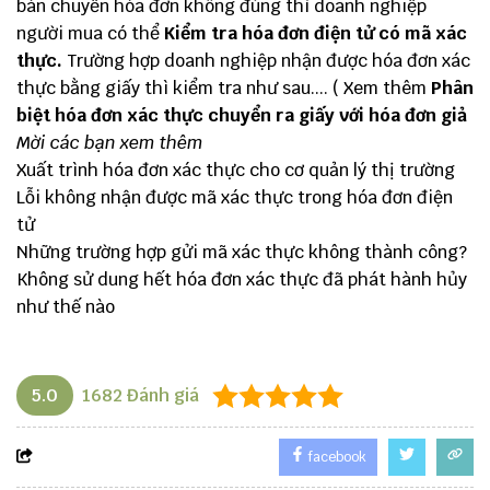
bán chuyển hóa đơn không đúng thì doanh nghiệp
người mua có thể
Kiểm tra hóa đơn điện tử có mã xác
thực
.
Trường hợp doanh nghiệp nhận được
hóa đơn xác
thực
bằng giấy thì kiểm tra như sau.... ( Xem thêm
Phân
biệt hóa đơn xác thực chuyển ra giấy với hóa
đơn giả
Mời các bạn xem thêm
Xuất trình hóa đơn xác thực cho cơ quản lý thị trường
Lỗi không nhận được mã xác thực trong hóa đơn điện
tử
Những trường hợp gửi mã xác thực không thành công?
Không sử dung hết hóa đơn xác thực đã phát hành hủy
như thế nào
5.0
1682
Đánh giá
facebook