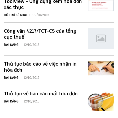
Toolview - Ứng dụng xem hóa đơn
xác thực
HỖ TRỢ KÊ KHAI
09/10/2015
Công văn 4217/TCT-CS của tổng
cục thuế
BÀI ĐĂNG
12/10/2015
Thủ tục báo cáo về việc nhận in
hóa đơn
BÀI ĐĂNG
12/10/2015
Thủ tục về báo cáo mất hóa đơn
BÀI ĐĂNG
12/10/2015