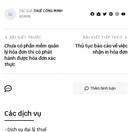
TÁC GIẢ
THUẾ CÔNG MINH
ADMIN
BÀI VIẾT TRƯỚC
BÀI VIẾT TIẾP THEO
Chưa có phần mềm quản
Thủ tục báo cáo về việc
lý hóa đơn thì có phát
nhận in hóa đơn
hành được hóa đơn xác
thực
Thêm bình luận
Các dịch vụ
-
Dịch vụ đại lý thuế