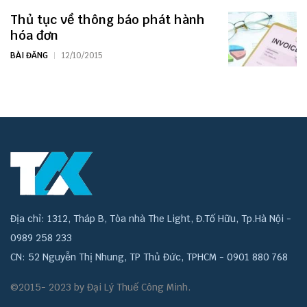
Thủ tục về thông báo phát hành
hóa đơn
BÀI ĐĂNG
12/10/2015
Địa chỉ: 1312, Tháp B, Tòa nhà The Light, Đ.Tố Hữu, Tp.Hà Nội -
0989 258 233
CN: 52 Nguyễn Thị Nhung, TP Thủ Đức, TPHCM - 0901 880 768
©2015- 2023 by Đại Lý Thuế Công Minh.