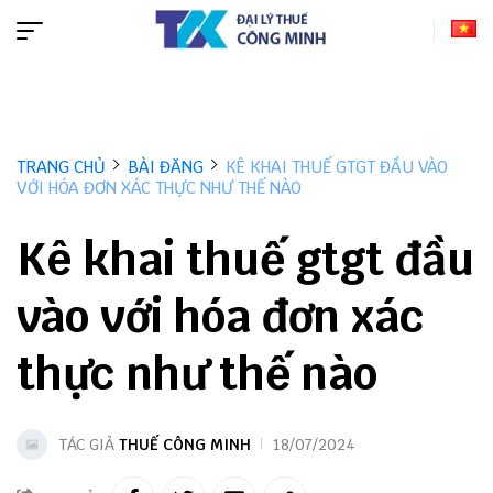
TRANG CHỦ
BÀI ĐĂNG
KÊ KHAI THUẾ GTGT ĐẦU VÀO
VỚI HÓA ĐƠN XÁC THỰC NHƯ THẾ NÀO
Kê khai thuế gtgt đầu
vào với hóa đơn xác
thực như thế nào
TÁC GIẢ
THUẾ CÔNG MINH
18/07/2024