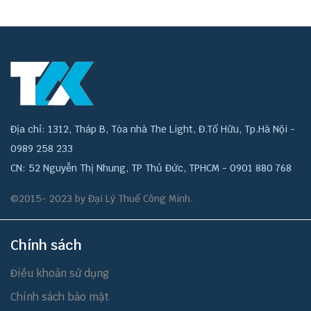
Địa chỉ: 1312, Tháp B, Tòa nhà The Light, Đ.Tố Hữu, Tp.Hà Nội -
0989 258 233
CN: 52 Nguyễn Thị Nhung, TP Thủ Đức, TPHCM - 0901 880 768
©2015- 2023 by Đại Lý Thuế Công Minh.
Chính sách
Điều khoản sử dụng
Chính sách bảo mật