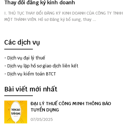
Thay đổi đăng ký kinh doanh
I. THỦ TỤC THAY ĐỔI ĐĂNG KÝ KINH DOANH CỦA CÔNG TY TNHH
MỘT THÀNH VIÊN. Hồ sơ Đăng ký bổ sung, thay ...
Các dịch vụ
-
Dịch vụ đại lý thuế
-
Dịch vụ lập hồ sơ giao dịch liên kết
-
Dịch vụ kiểm toán BTCT
Bài viết mới nhất
ĐẠI LÝ THUẾ CÔNG MINH THÔNG BÁO
TUYỂN DỤNG
07/05/2025