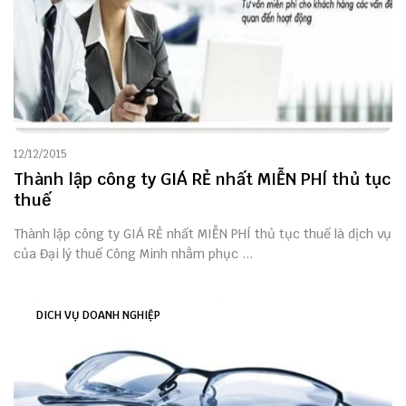
12/12/2015
Thành lập công ty GIÁ RẺ nhất MIỄN PHÍ thủ tục
thuế
Thành lập công ty GIÁ RẺ nhất MIỄN PHÍ thủ tục thuế là dịch vụ
của Đại lý thuế Công Minh nhằm phục ...
DICH VỤ DOANH NGHIỆP