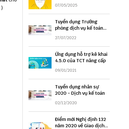
DỤNG
07/05/2025
)
Tuyển dụng Trưởng
phòng dịch vụ kế toán
năm 2022
27/07/2022
Ứng dụng hỗ trợ kê khai
4.5.0 của TCT nâng cấp
09/01/2021
Tuyển dụng nhân sự
2020 - Dịch vụ kế toán
02/12/2020
Điểm mới Nghị định 132
năm 2020 về Giao dịch