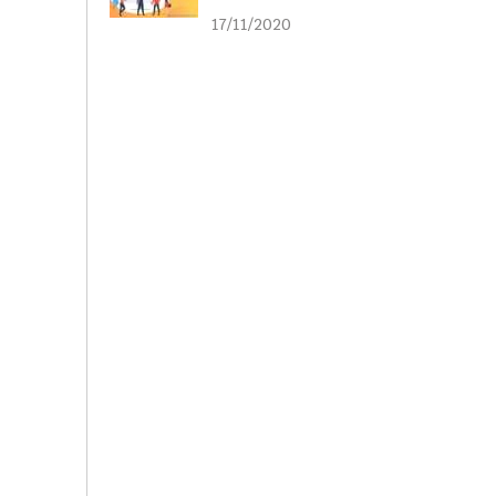
liên kết
17/11/2020