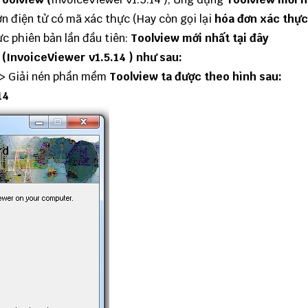
n điện tử có mã xác thực (Hay còn gọi lại
hóa đơn xác thực
c phiên bản lần đầu tiên:
Toolview mới nhất
tại đây
w
(
InvoiceViewer
v1.5.14 ) như sau:
> Giải nén phần mềm
Toolview ta được theo hình sau:
14