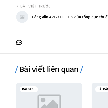
BÀI VIẾT TRƯỚC
Công văn 4217/TCT-CS của tổng cục thuế
Bài viết liên quan
BÀI ĐĂNG
BÀI ĐĂ