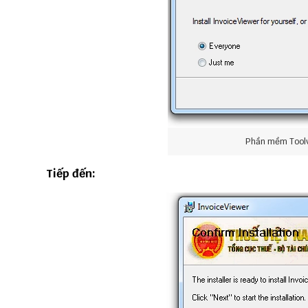
Phần mềm Toolv
Tiếp đến: