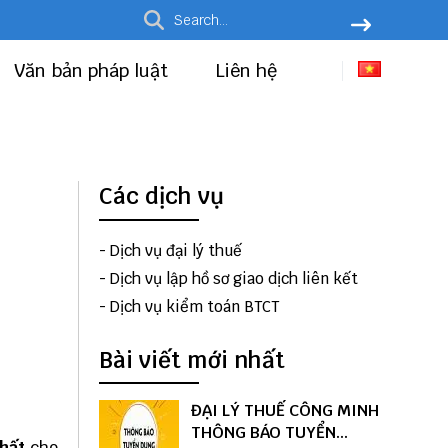
Văn bản pháp luật
Liên hệ
Các dịch vụ
-
Dịch vụ đại lý thuế
-
Dịch vụ lập hồ sơ giao dịch liên kết
-
Dịch vụ kiểm toán BTCT
Bài viết mới nhất
ĐẠI LÝ THUẾ CÔNG MINH
THÔNG BÁO TUYỂN
hất
cho