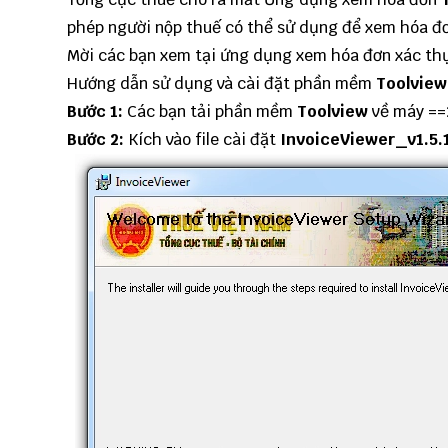
phép người nộp thuế có thể sử dụng để xem hóa đơ
Mời các bạn xem tại ứng dụng xem hóa đơn xác thự
Hướng dẫn sử dụng và cài đặt phần mềm
Toolvie
Bước 1:
Các bạn tải phần mềm
Toolview
về máy ==
Bước 2:
Kích vào file cài đặt
InvoiceViewer_v1.5.