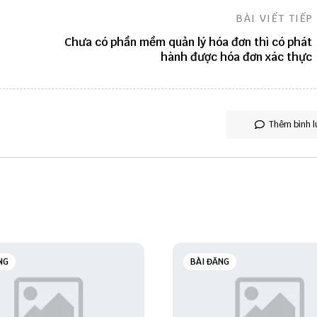
BÀI VIẾT TIẾP
Chưa có phần mềm quản lý hóa đơn thì có phát
hành được hóa đơn xác thực
Thêm bình l
NG
BÀI ĐĂNG