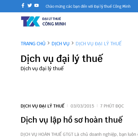
Chào mừng các bạn đến với Đại lý thuế Công Minh
TRANG CHỦ
DỊCH VỤ
DỊCH VỤ ĐẠI LÝ THUẾ
Dịch vụ đại lý thuế
Dịch vụ đại lý thuế
DỊCH VỤ ĐẠI LÝ THUẾ
03/03/2015
7 PHÚT ĐỌC
Dịch vụ lập hồ sơ hoàn thuế
DỊCH VỤ HOÀN THUẾ GTGT Là chủ doanh nghiệp, bạn luôn