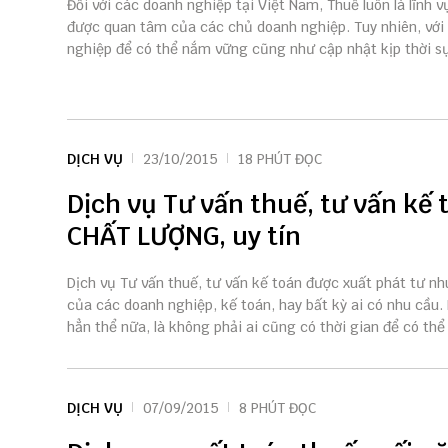
Đối với các doanh nghiệp tại Việt Nam, Thuế luôn là lĩnh 
được quan tâm của các chủ doanh nghiệp. Tuy nhiên, với
nghiệp để có thể nắm vững cũng như cập nhật kịp thời sự 
DỊCH VỤ
23/10/2015
18 PHÚT ĐỌC
Dịch vụ Tư vấn thuế, tư vấn kế 
CHẤT LƯỢNG, uy tín
Dịch vụ Tư vấn thuế, tư vấn kế toán được xuất phát tư nh
của các doanh nghiệp, kế toán, hay bất kỳ ai có nhu cầu
hẳn thể nữa, là không phải ai cũng có thời gian để có thể 
DỊCH VỤ
07/09/2015
8 PHÚT ĐỌC