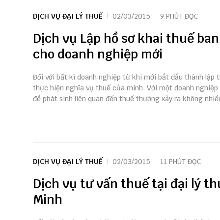
DỊCH VỤ ĐẠI LÝ THUẾ
02/03/2015
9 PHÚT ĐỌC
Dịch vụ Lập hồ sơ khai thuế ban
cho doanh nghiệp mới
Đối với bất kì doanh nghiệp từ khi mới bắt đầu thành lập t
thực hiện nghĩa vụ thuế của mình. Với một doanh nghiệp
đề phát sinh liên quan đến thuế thường xảy ra không nhiều.
DỊCH VỤ ĐẠI LÝ THUẾ
02/03/2015
11 PHÚT ĐỌC
Dịch vụ tư vấn thuế tại đại lý t
Minh