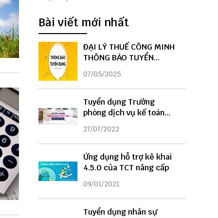
Bài viết mới nhất
ĐẠI LÝ THUẾ CÔNG MINH
THÔNG BÁO TUYỂN
DỤNG
07/05/2025
Tuyển dụng Trưởng
phòng dịch vụ kế toán
năm 2022
27/07/2022
Ứng dụng hỗ trợ kê khai
4.5.0 của TCT nâng cấp
09/01/2021
Tuyển dụng nhân sự