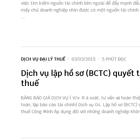
việc tìm kiếm nguồn tài chính bên ngoài để đẩy mạnh đẩ
mấy chủ doanh nghiệp nhìn được có một nguồn tài chính
...
DỊCH VỤ ĐẠI LÝ THUẾ
03/03/2015
5 PHÚT ĐỌC
Dịch vụ lập hồ sơ (BCTC) quyết 
thuế
BẢNG BÁO GIÁ DỊCH VỤ ( V/v: R à soát, tư vấn và hoàn thi
toán, lập báo cáo tài chính) Dịch vụ 04. Lập hồ sơ (BCTC)
thuế Công Minh Áp dụng đối với những doanh nghiệp không