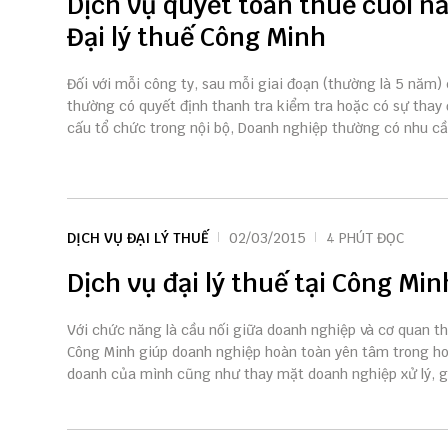
Dịch vụ quyết toán thuế cuối n
Đại lý thuế Công Minh
Đối với mỗi công ty, sau mỗi giai đoạn (thường là 5 năm)
thường có quyết định thanh tra kiểm tra hoặc có sự thay 
cấu tổ chức trong nội bộ, Doanh nghiệp thường có nhu cầu
DỊCH VỤ ĐẠI LÝ THUẾ
02/03/2015
4 PHÚT ĐỌC
Dịch vụ đại lý thuế tại Công Min
Với chức năng là cầu nối giữa doanh nghiệp và cơ quan thu
Công Minh giúp doanh nghiệp hoàn toàn yên tâm trong ho
doanh của mình cũng như thay mặt doanh nghiệp xử lý, giả