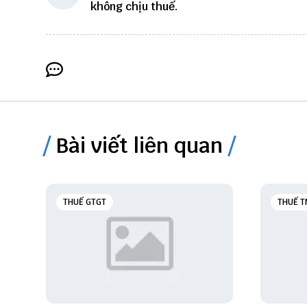
không chịu thuế.
Bài viết liên quan
THUẾ GTGT
THUẾ T