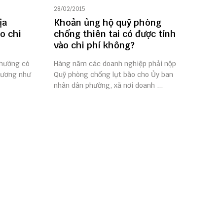
28/02/2015
ịa
Khoản ủng hộ quỹ phòng
o chi
chống thiên tai có được tính
vào chi phí không?
thường có
Hàng năm các doanh nghiệp phải nộp
hương như
Quỹ phòng chống lụt bão cho Ủy ban
nhân dân phường, xã nơi doanh ...