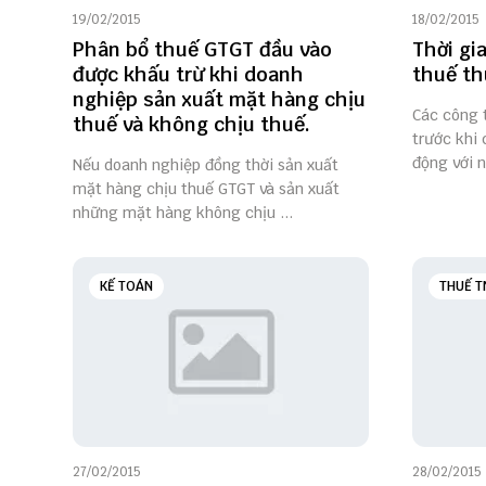
19/02/2015
18/02/2015
Phân bổ thuế GTGT đầu vào
Thời gi
được khấu trừ khi doanh
thuế th
nghiệp sản xuất mặt hàng chịu
Các công t
thuế và không chịu thuế.
trước khi 
động với ng
Nếu doanh nghiệp đồng thời sản xuất
mặt hàng chịu thuế GTGT và sản xuất
những mặt hàng không chịu ...
KẾ TOÁN
THUẾ T
27/02/2015
28/02/2015