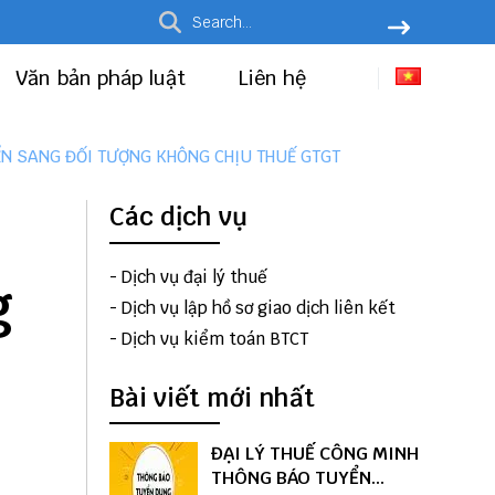
Văn bản pháp luật
Liên hệ
ỂN SANG ĐỐI TƯỢNG KHÔNG CHỊU THUẾ GTGT
Các dịch vụ
-
Dịch vụ đại lý thuế
g
-
Dịch vụ lập hồ sơ giao dịch liên kết
-
Dịch vụ kiểm toán BTCT
Bài viết mới nhất
ĐẠI LÝ THUẾ CÔNG MINH
THÔNG BÁO TUYỂN