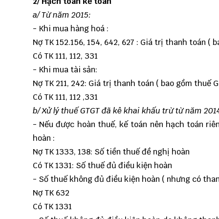
2/ Hạch toán kế toán
a/ Từ năm 2015:
- Khi mua hàng hoá :
Nợ TK 152.156, 154, 642, 627 : Giá trị thanh toán (
Có TK 111, 112, 331
- Khi mua tài sản:
Nợ TK 211, 242: Giá trị thanh toán ( bao gồm thuế 
Có TK 111, 112 ,331
b/ Xử lý thuế GTGT đã kê khai khấu trừ từ năm 201
- Nếu được hoàn thuế, kế toán nên hạch toán riên
hoàn :
Nợ TK 1333, 138: Số tiền thuế đề nghị hoàn
Có TK 1331: Số thuế đủ điều kiện hoàn
- Số thuế không đủ điều kiện hoàn ( nhưng có tha
Nợ TK 632
Có TK 1331