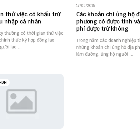
17/02/2015
an thử việc có khấu trừ
Các khoản chi ủng hộ đ
u nhập cá nhân
phương có được tính và
phí được trừ không
y thường có thời gian thử việc
chính thức ký hợp đồng lao
Trong năm các doanh nghiệp 
ười lao ...
những khoản chi ủng hộ địa p
làm đường, ủng hộ người ...
NDN