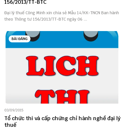
156/2013/TT-BTC
Đại lý thuế Công Minh xin chia sẻ Mẫu 14/KK-TNCN Ban hành
theo Thông tư 156/2013/TT-BTC ngày 06 ...
BÀI ĐĂNG
03/09/2015
Tổ chức thi và cấp chứng chỉ hành nghề đại lý
thuế