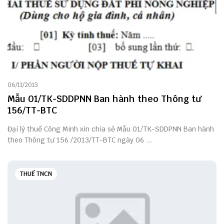
06/11/2013
Mẫu 01/TK-SDDPNN Ban hành theo Thông tư
156/TT-BTC
Đại lý thuế Công Minh xin chia sẻ Mẫu 01/TK-SDDPNN Ban hành
theo Thông tư 156 /2013/TT-BTC ngày 06 ...
THUẾ TNCN