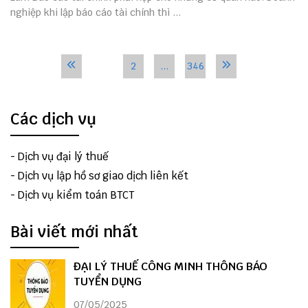
nghiệp khi lập báo cáo tài chính thì ...
1
2
...
346
Các dịch vụ
-
Dịch vụ đại lý thuế
-
Dịch vụ lập hồ sơ giao dịch liên kết
-
Dịch vụ kiểm toán BTCT
Bài viết mới nhất
ĐẠI LÝ THUẾ CÔNG MINH THÔNG BÁO
TUYỂN DỤNG
07/05/2025