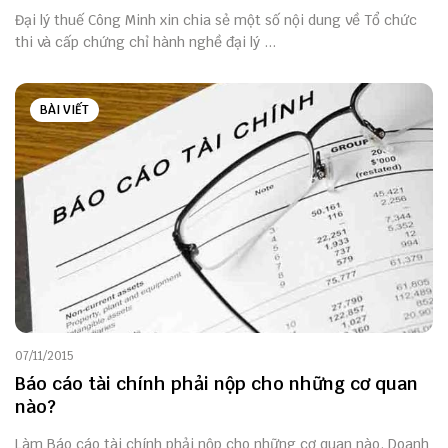
Đại lý thuế Công Minh xin chia sẻ một số nội dung về Tổ chức
thi và cấp chứng chỉ hành nghề đại lý ...
BÀI VIẾT
07/11/2015
Báo cáo tài chính phải nộp cho những cơ quan
nào?
Làm Báo cáo tài chính phải nộp cho những cơ quan nào. Doanh