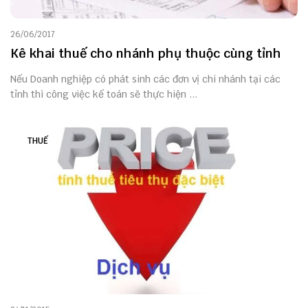
26/06/2017
Kê khai thuế cho nhánh phụ thuộc cùng tỉnh
Nếu Doanh nghiệp có phát sinh các đơn vị chi nhánh tại các
tỉnh thì công việc kế toán sẽ thực hiện ...
THUẾ