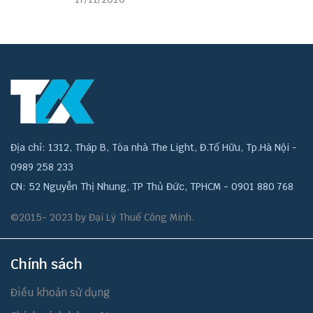
Địa chỉ: 1312, Tháp B, Tòa nhà The Light, Đ.Tố Hữu, Tp.Hà Nội -
0989 258 233
CN: 52 Nguyễn Thị Nhung, TP Thủ Đức, TPHCM - 0901 880 768
©2015- 2023 by Đại Lý Thuế Công Minh.
Chính sách
Điều khoản sử dụng