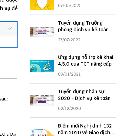
DỤNG
07/05/2025
ch vụ
để
Tuyển dụng Trưởng
phòng dịch vụ kế toán
năm 2022
27/07/2022
Ứng dụng hỗ trợ kê khai
4.5.0 của TCT nâng cấp
09/01/2021
Tuyển dụng nhân sự
2020 - Dịch vụ kế toán
sau:
02/12/2020
Điểm mới Nghị định 132
năm 2020 về Giao dịch
ội viên,