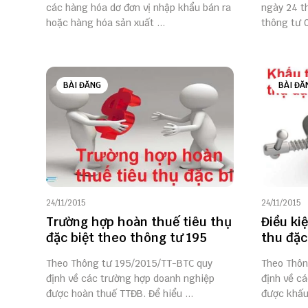
các hàng hóa dơ đơn vị nhập khẩu bán ra
ngày 24 t
hoặc hàng hóa sản xuất ...
thông tư 
BÀI ĐĂNG
BÀI ĐĂ
24/11/2015
24/11/2015
Trường hợp hoàn thuế tiêu thụ
Điều ki
đặc biệt theo thông tư 195
thu đặc
Theo Thông tư 195/2015/TT-BTC quy
Theo Thôn
định về các trường hợp doanh nghiệp
định về c
được hoàn thuế TTĐB. Để hiểu ...
được khấu 