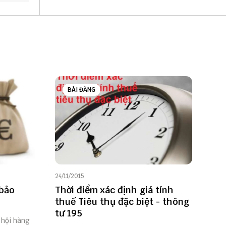
BÀI ĐĂNG
24/11/2015
 bảo
Thời điểm xác định giá tính
thuế Tiêu thụ đặc biệt - thông
tư 195
 hội hàng