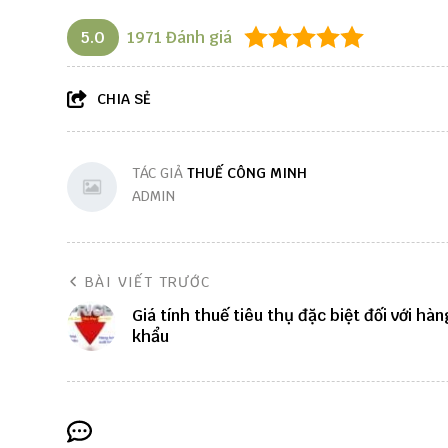
5.0
1971
Đánh giá
CHIA SẺ
TÁC GIẢ
THUẾ CÔNG MINH
ADMIN
BÀI VIẾT TRƯỚC
Giá tính thuế tiêu thụ đặc biệt đối với hà
khẩu