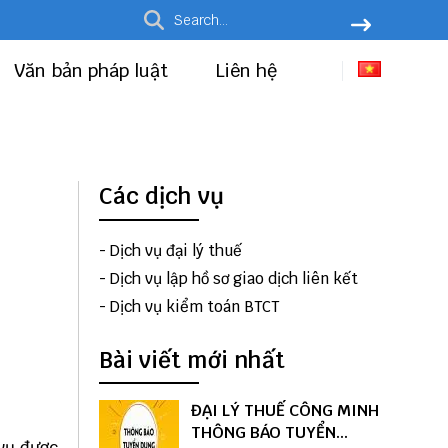
Văn bản pháp luật
Liên hệ
Các dịch vụ
-
Dịch vụ đại lý thuế
-
Dịch vụ lập hồ sơ giao dịch liên kết
-
Dịch vụ kiểm toán BTCT
Bài viết mới nhất
ĐẠI LÝ THUẾ CÔNG MINH
THÔNG BÁO TUYỂN
 vụ được