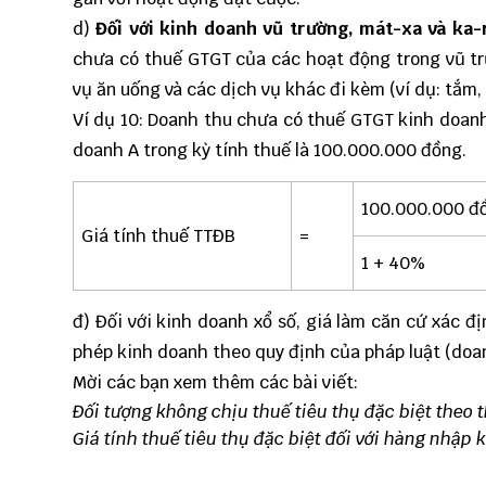
d)
Đối với kinh doanh vũ trường, mát-xa và ka
chưa có thuế GTGT của các hoạt động trong vũ tr
vụ ăn uống và các dịch vụ khác đi kèm (ví dụ: tắm,
Ví dụ 10: Doanh thu chưa có thuế GTGT kinh doanh
doanh A trong kỳ tính thuế là 100.000.000 đồng.
100.000.000 đ
Giá tính thuế TTĐB
=
1 + 40%
đ) Đối với kinh doanh xổ số, giá làm căn cứ xác đ
phép kinh doanh theo quy định của pháp luật (doa
Mời các bạn xem thêm các bài viết:
Đối tượng không chịu thuế tiêu thụ đặc biệt theo 
Giá tính thuế tiêu thụ đặc biệt đối với hàng nhập 