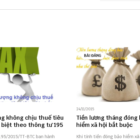
BÀI ĐĂNG
24/11/2015
ng không chịu thuế tiêu
Tiền lương tháng đóng
 biệt theo thông tư 195
hiểm xã hội bắt buộc
195/2015/TT-BTC ban hành
Khi tính tiền đóng bảo hiểm xã