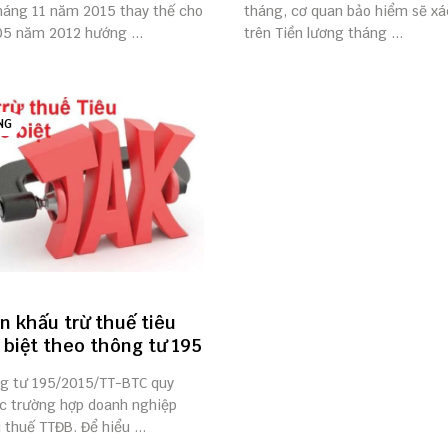
háng 11 năm 2015 thay thế cho
tháng, cơ quan bảo hiểm sẽ xá
05 năm 2012 hướng ...
trên Tiền lương tháng ...
NG
ện khấu trừ thuế tiêu
 biệt theo thông tư 195
g tư 195/2015/TT-BTC quy
ác trường hợp doanh nghiệp
thuế TTĐB. Để hiểu ...