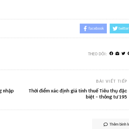
facebook
twitter
THEO DÕI:
BÀI VIẾT TIẾP
ng nhập
Thời điểm xác định giá tính thuế Tiêu thụ đặc
biệt - thông tư 195
Thêm bình l