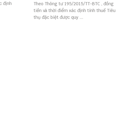
c định
Theo Thông tư 195/2015/TT-BTC , đồng
tiền và thời điểm xác định tính thuế Tiêu
thụ đặc biệt được quy ...