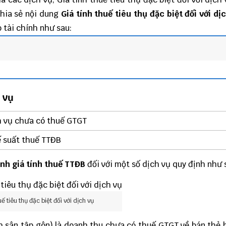
hia sẻ nội dung
Giá tính thuế tiêu thụ đặc biệt đối với dị
 tài chính
như sau:
h vụ
h vụ chưa có thuế GTGT
ế suất thuế TTĐB
nh giá tính thuế TTĐB
đối với một số dịch vụ quy định như 
uế tiêu thụ đặc biệt đối với dịch vụ
 sân tập gôn) là doanh thu chưa có thuế GTGT về bán thẻ h