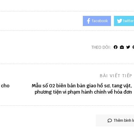
facebook
twitter
THEO DÕI:
BÀI VIẾT TIẾP
o cho
Mẫu số 02 biên bản bàn giao hồ sơ, tang vật,
phương tiện vi phạm hành chính về hóa đơn
Thêm bình l