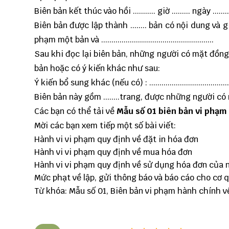
Biên bản kết thúc vào hồi ........... giờ ......... ngày .......... 
Biên bản được lập thành ........ bản có nội dung và
phạm một bản và .......................................................
Sau khi đọc lại biên bản, những người có mặt đồng 
bản hoặc có ý kiến khác như sau:
Ý kiến bổ sung khác (nếu có) : ...................................................
Biên bản này gồm ........trang, được những người c
Các bạn có thể tải về
Mẫu số 01 biên bản vi phạm
Mời các bạn xem tiếp một số bài viết:
Hành vi vi phạm quy định về đặt in hóa đơn
Hành vi vi phạm quy định về mua hóa đơn
Hành vi vi phạm quy định về sử dụng hóa đơn của
Mức phạt về lập, gửi thông báo và báo cáo cho cơ 
Từ khóa: Mẫu số 01, Biên bản vi phạm hành chính v