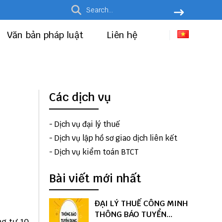
Văn bản pháp luật
Liên hệ
Các dịch vụ
-
Dịch vụ đại lý thuế
-
Dịch vụ lập hồ sơ giao dịch liên kết
-
Dịch vụ kiểm toán BTCT
Bài viết mới nhất
ĐẠI LÝ THUẾ CÔNG MINH
THÔNG BÁO TUYỂN
g tư 10