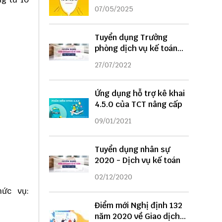
DỤNG
07/05/2025
Tuyển dụng Trưởng
phòng dịch vụ kế toán
năm 2022
27/07/2022
Ứng dụng hỗ trợ kê khai
4.5.0 của TCT nâng cấp
09/01/2021
Tuyển dụng nhân sự
2020 - Dịch vụ kế toán
02/12/2020
...Chức vụ:
Điểm mới Nghị định 132
năm 2020 về Giao dịch