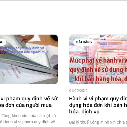
NG
BÀI ĐĂNG
04/09/2015
 vi phạm quy định về sử
Hành vi vi phạm quy đị
a đơn của người mua
dụng hóa đơn khi bán 
hóa, dịch vụ
ế Công Minh xin chia sẻ một số
ề Hành vi vi phạm quy định về
Đại lý thuế Công Minh xin chia