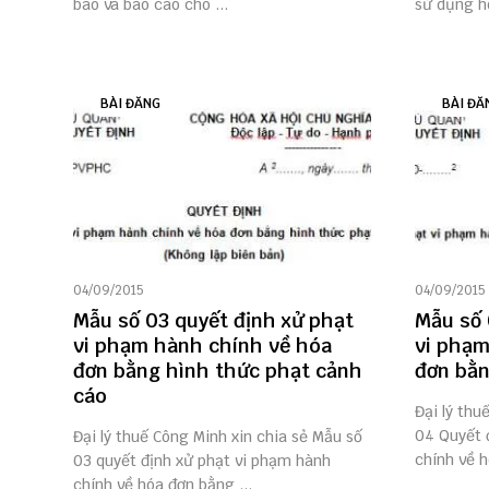
báo và báo cáo cho ...
sử dụng hó
BÀI ĐĂNG
BÀI ĐĂ
04/09/2015
04/09/2015
Mẫu số 03 quyết định xử phạt
Mẫu số 
vi phạm hành chính về hóa
vi phạm
đơn bằng hình thức phạt cảnh
đơn bằn
cáo
Đại lý thu
04 Quyết 
Đại lý thuế Công Minh xin chia sẻ Mẫu số
chính về h
03 quyết định xử phạt vi phạm hành
chính về hóa đơn bằng ...