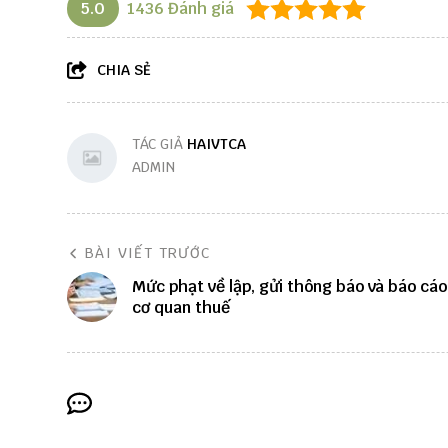
5.0
1436
Đánh giá
CHIA SẺ
TÁC GIẢ
HAIVTCA
ADMIN
BÀI VIẾT TRƯỚC
Mức phạt về lập, gửi thông báo và báo cá
cơ quan thuế