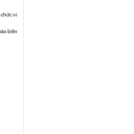
 chức vi
vào biên