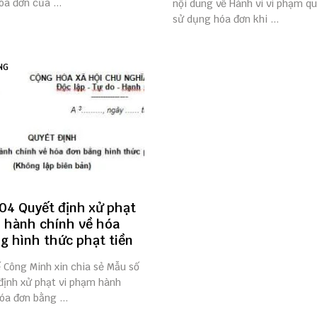
a đơn của ...
nội dung về Hành vi vi phạm qu
sử dụng hóa đơn khi ...
NG
04 Quyết định xử phạt
 hành chính về hóa
g hình thức phạt tiền
ế Công Minh xin chia sẻ Mẫu số
định xử phạt vi phạm hành
óa đơn bằng ...