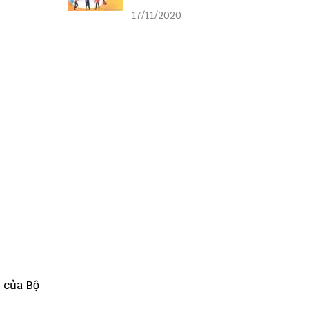
liên kết
17/11/2020
4 của Bộ