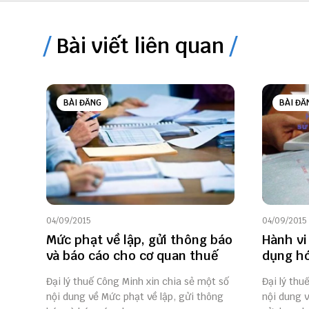
Bài viết liên quan
BÀI ĐĂNG
BÀI ĐĂ
04/09/2015
04/09/2015
Mức phạt về lập, gửi thông báo
Hành vi
và báo cáo cho cơ quan thuế
dụng hó
Đại lý thuế Công Minh xin chia sẻ một số
Đại lý thu
nội dung về Mức phạt về lập, gửi thông
nội dung v