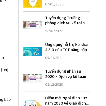
DỤNG
07/05/2025
Tuyển dụng Trưởng
phòng dịch vụ kế toán
năm 2022
27/07/2022
Ứng dụng hỗ trợ kê khai
4.5.0 của TCT nâng cấp
1.
09/01/2021
...[08]
Tuyển dụng nhân sự
2020 - Dịch vụ kế toán
02/12/2020
Điểm mới Nghị định 132
hông báo
năm 2020 về Giao dịch