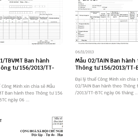
06/11/2013
-1/TBVMT Ban hành
Mẫu 02/TAIN Ban hành
ông tư 156/2013/TT-
Thông tư 156/2013/TT-
Đại lý thuế Công Minh xin chia
02/TAIN Ban hành theo Thông 
ế Công Minh xin chia sẻ Mẫu
/2013/TT-BTC ngày 06 tháng ..
T Ban hành theo Thông tư 156
TC ngày 06 ...
T