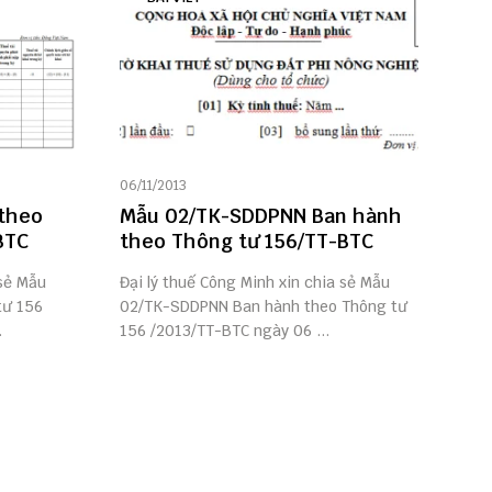
06/11/2013
 theo
Mẫu 02/TK-SDDPNN Ban hành
BTC
theo Thông tư 156/TT-BTC
 sẻ Mẫu
Đại lý thuế Công Minh xin chia sẻ Mẫu
tư 156
02/TK-SDDPNN Ban hành theo Thông tư
.
156 /2013/TT-BTC ngày 06 ...