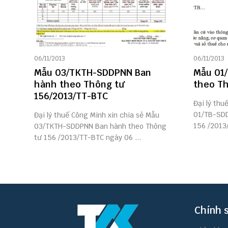
06/11/2013
06/11/2013
Mẫu 03/TKTH-SDDPNN Ban
Mẫu 01
hành theo Thông tư
theo Th
156/2013/TT-BTC
Đại lý thu
01/TB-SDD
Đại lý thuế Công Minh xin chia sẻ Mẫu
156 /2013/
03/TKTH-SDDPNN Ban hành theo Thông
tư 156 /2013/TT-BTC ngày 06 ...
Chính 