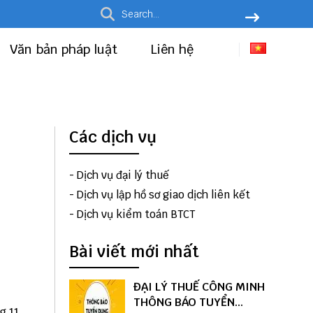
Văn bản pháp luật
Liên hệ
Các dịch vụ
-
Dịch vụ đại lý thuế
-
Dịch vụ lập hồ sơ giao dịch liên kết
-
Dịch vụ kiểm toán BTCT
Bài viết mới nhất
ĐẠI LÝ THUẾ CÔNG MINH
THÔNG BÁO TUYỂN
g 11