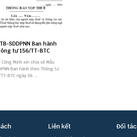
/TB-SDDPNN Ban hành
ông tư 156/TT-BTC
ế Công Minh xin chia sẻ Mẫu
PNN Ban hành theo Thông tư
TT-BTC ngày 06 ...
sách
Liên kết
Đối tác