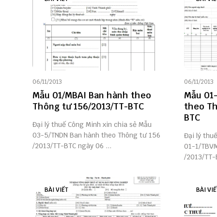
06/11/2013
06/11/2013
Mẫu 01/MBAI Ban hành theo
Mẫu 01
Thông tư 156/2013/TT-BTC
theo Th
BTC
Đại lý thuế Công Minh xin chia sẻ Mẫu
03-5/TNDN Ban hành theo Thông tư 156
Đại lý thu
/2013/TT-BTC ngày 06 ...
01-1/TBVM
/2013/TT-B
BÀI VIẾT
BÀI VIẾ