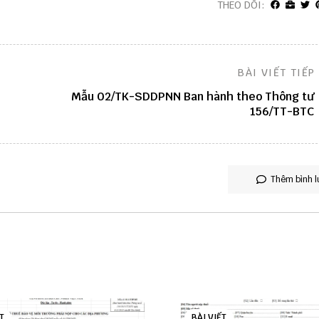
THEO DÕI:
BÀI VIẾT TIẾP
Mẫu 02/TK-SDDPNN Ban hành theo Thông tư
156/TT-BTC
Thêm bình l
T
BÀI VIẾT