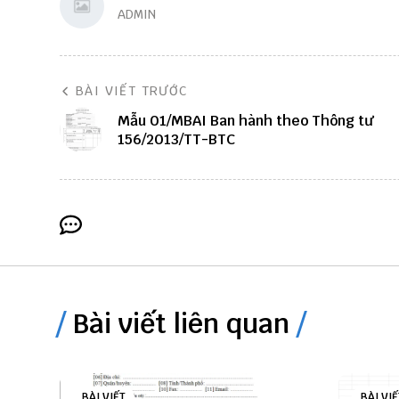
ADMIN
BÀI VIẾT TRƯỚC
Mẫu 01/MBAI Ban hành theo Thông tư
156/2013/TT-BTC
Bài viết liên quan
BÀI VIẾT
BÀI VIẾ