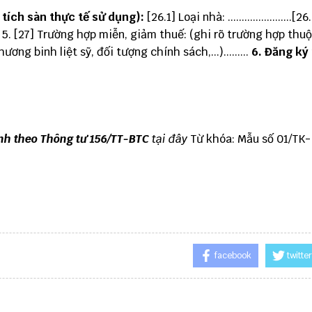
n tích sàn thực tế sử dụng):
[26.1] Loại nhà: .......................[2
............. 5. [27] Trường hợp miễn, giảm thuế: (ghi rõ trường hợp th
ng binh liệt sỹ, đối tượng chính sách,...).........
6. Đăng ký
h theo Thông tư 156/TT-BTC
tại đây
Từ khóa: Mẫu số 01/TK-
facebook
twitter