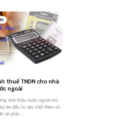
NG
nh thuế TNDN cho nhà
ớc ngoài
hững nhà thầu nước ngoài khi
 dự án đầu tư vào Việt Nam sẽ
ó sẽ phải ...