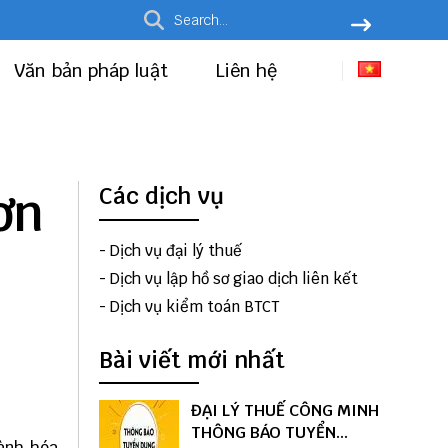
Văn bản pháp luật
Liên hệ
ơn
Các dịch vụ
-
Dịch vụ đại lý thuế
-
Dịch vụ lập hồ sơ giao dịch liên kết
-
Dịch vụ kiểm toán BTCT
Bài viết mới nhất
ĐẠI LÝ THUẾ CÔNG MINH
THÔNG BÁO TUYỂN
ành hóa