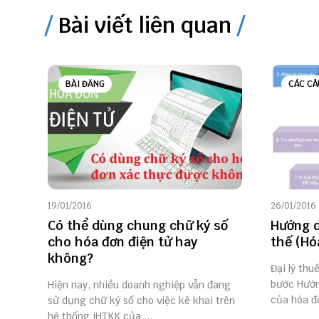
Bài viết liên quan
BÀI ĐĂNG
CÁC CÂ
19/01/2016
26/01/2016
Có thể dùng chung chữ ký số
Hướng d
cho hóa đơn điện tử hay
thế (Hó
không?
Đại lý thu
bước Hướn
Hiện nay, nhiều doanh nghiệp vẫn đang
của hóa đơ
sử dụng chữ ký số cho việc kê khai trên
hệ thống iHTKK của ...