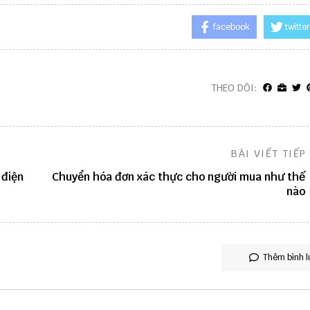
facebook
twitter
THEO DÕI:
BÀI VIẾT TIẾP
 điện
Chuyển hóa đơn xác thực cho người mua như thế
nào
Thêm bình l