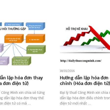
U HỎI THƯỜNG GẶP
HỖ TRỢ KÊ KHAI
18/01/2016
ẫn lập hóa đơn thay
Hướng dẫn lập hóa đơn 
a đơn điện tử)
chỉnh (Hóa đơn điện tử
ế Công Minh xin chia sẻ từng
Đại lý thuế Công Minh xin chia
g dẫn lập hóa đơn thay thế
dẫn lập hóa đơn điều chỉnh tro
n điện tử có mã ...
điện tử mới nhất ...