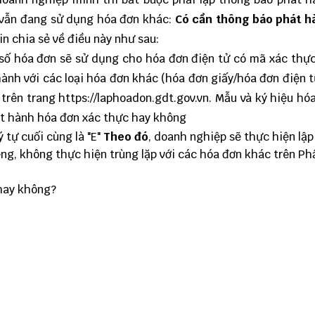
p vẫn đang sử dụng hóa đơn khác:
Có cần thông báo phát h
in chia sẻ về điều này như sau:
số hóa đơn sẽ sử dụng cho hóa đơn điện tử có mã xác thự
nh với các loại hóa đơn khác (hóa đơn giấy/hóa đơn điện 
 trên trang
https://laphoadon.gdt.gov.vn
. Mẫu và ký hiệu hó
ý tự cuối cùng là "E"
Theo đó
, doanh nghiệp sẽ thực hiện lậ
ng, không thực hiện trùng lặp với các hóa đơn khác trên
Ph
 hay không?