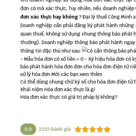
đơn có mã xác thực
. Tuy nhiên, nếu doanh nghiệ
đơn xác thực hay không
?
Đại lý thuế
Công Minh
x
Doanh nghiệp cần phải đăng ký phát hành những 
quan thuế, không sử dụng chung thông báo phát hà
thường). Doanh nghiệp thông báo phát hành ngay
thông tin đặc thù như sau:
- Mẫu hóa đơn có số liên = 0 - Ký hiệu hóa đơn có k
báo phát hành hóa đơn đơn cho hóa đơn điện tử riê
xử lý hóa đơn
Mời các bạn xem thêm
Có thể dùng chung chữ ký số cho hóa đơn điện tử
Khái niệm Hóa đơn xác thực là gì
Hóa đơn xác thực có giá trị pháp lý không?
5.0
2232
Đánh giá