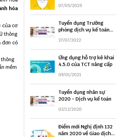
DỤNG
07/05/2025
ành hóa
Tuyển dụng Trưởng
c của cơ
phòng dịch vụ kế toán
tử thông
năm 2022
27/07/2022
a đơn có
Ứng dụng hỗ trợ kê khai
p thông
4.5.0 của TCT nâng cấp
ần mềm
09/01/2021
Tuyển dụng nhân sự
2020 - Dịch vụ kế toán
02/12/2020
Điểm mới Nghị định 132
năm 2020 về Giao dịch