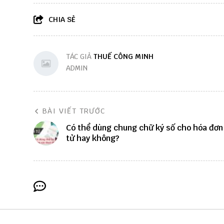
CHIA SẺ
TÁC GIẢ
THUẾ CÔNG MINH
ADMIN
BÀI VIẾT TRƯỚC
Có thể dùng chung chữ ký số cho hóa đơn
tử hay không?