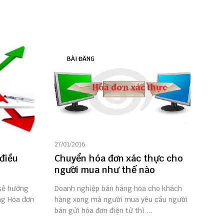
BÀI ĐĂNG
27/01/2016
điều
Chuyển hóa đơn xác thực cho
)
người mua như thế nào
 sẻ hướng
Doanh nghiệp bán hàng hóa cho khách
ng Hóa đơn
hàng xong mà người mua yêu cầu người
bán gửi hóa đơn điện tử thì ...