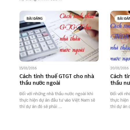
BÀI ĐĂNG
BÀI ĐĂ
15/01/2016
20/01/2016
Cách tính thuế GTGT cho nhà
Cách tí
thầu nước ngoài
thầu nư
Đối với những nhà thầu nước ngoài khi
Đối với n
thực hiện dự án đầu tư vào Việt Nam sẽ
thực hiện
thì dự án đó sẽ phải ...
thì dự án đ