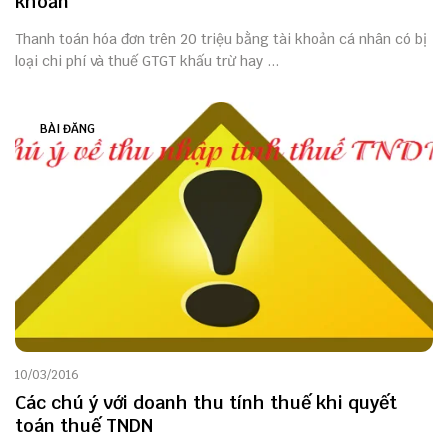
khoản
Thanh toán hóa đơn trên 20 triệu bằng tài khoản cá nhân có bị
loại chi phí và thuế GTGT khấu trừ hay ...
BÀI ĐĂNG
10/03/2016
Các chú ý với doanh thu tính thuế khi quyết
toán thuế TNDN