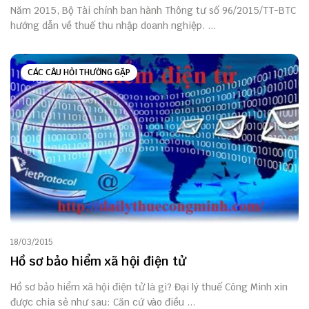
Năm 2015, Bộ Tài chính ban hành Thông tư số 96/2015/TT-BTC
hướng dẫn về thuế thu nhập doanh nghiệp. ...
CÁC CÂU HỎI THƯỜNG GẶP
18/03/2015
Hồ sơ bảo hiểm xã hội điện tử
Hồ sơ bảo hiểm xã hội điện tử là gì? Đại lý thuế Công Minh xin
được chia sẻ như sau: Căn cứ vào điều ...