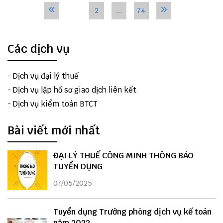
1
2
...
74
Các dịch vụ
-
Dịch vụ đại lý thuế
-
Dịch vụ lập hồ sơ giao dịch liên kết
-
Dịch vụ kiểm toán BTCT
Bài viết mới nhất
ĐẠI LÝ THUẾ CÔNG MINH THÔNG BÁO
TUYỂN DỤNG
07/05/2025
Tuyển dụng Trưởng phòng dịch vụ kế toán
năm 2022