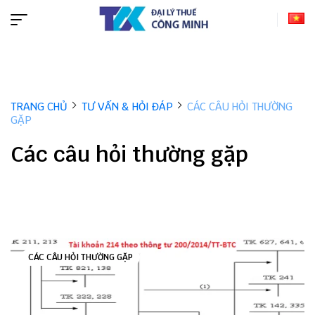
TRANG CHỦ
TƯ VẤN & HỎI ĐÁP
CÁC CÂU HỎI THƯỜNG
GẶP
Các câu hỏi thường gặp
CÁC CÂU HỎI THƯỜNG GẶP