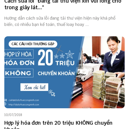
Cách sửa lỗi "Đang tải thư viện xin vui lòng chờ
trong giây lát..."
Hướng dẫn cách sửa lỗi đang tải thư viện hiện này khá phổ
biến, có nhiều bạn kế toán, thuế loay hoay ...
CÁC CÂU HỎI THƯỜNG GẶP
10/07/2018
Hợp lý hóa đơn trên 20 triệu KHÔNG chuyển