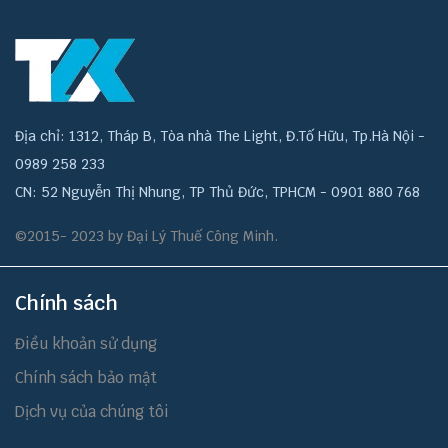
Địa chỉ: 1312, Tháp B, Tòa nhà The Light, Đ.Tố Hữu, Tp.Hà Nội -
0989 258 233
CN: 52 Nguyễn Thị Nhung, TP Thủ Đức, TPHCM - 0901 880 768
©2015- 2023 by Đại Lý Thuế Công Minh.
Chính sách
Điều khoản sử dụng
Chính sách bảo mật
Dịch vụ của chúng tôi