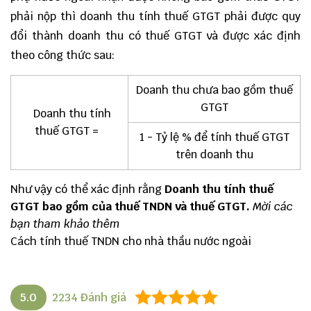
phải nộp thì doanh thu tính thuế GTGT phải được quy
đổi thành doanh thu có thuế GTGT và được xác định
theo công thức sau:
Doanh thu chưa bao gồm thuế
GTGT
Doanh thu tính
thuế GTGT =
1 - Tỷ lệ % để tính thuế GTGT
trên doanh thu
Như vậy có thể xác định rằng
Doanh thu tính thuế
GTGT bao gồm của thuế TNDN và thuế GTGT.
Mời các
bạn tham khảo thêm
Cách tính thuế TNDN cho nhà thầu nước ngoài
5.0
2234
Đánh giá