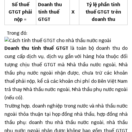
Số thuế
Doanh thu
Tỷ lệ phần tính
GTGT phải
tính thuế
X
thuế GTGT
trên
nộp
=
GTGT
doanh thu
Trong đó:
Doanh thu tính thuế GTGT
là toàn bộ doanh thu do
cung cấp dịch vụ, dịch vụ gắn với hàng hóa thuộc đối
tượng chịu thuế GTGT mà Nhà thầu nước ngoài, Nhà
thầu phụ nước ngoài nhận được, chưa trừ các khoản
thuế phải nộp, kể cả các khoản chi phí do Bên Việt Nam
trả thay Nhà thầu nước ngoài, Nhà thầu phụ nước ngoài
(nếu có).
Trường hợp, doanh nghiệp trong nước và nhà thầu nước
ngoài thỏa thuận tại họp đồng nhà thầu, hợp đồng nhà
thầu phụ: doanh thu nhà thầu nước ngoài, nhà thầu
phụ nước ngoài nhận được không bao gồm thuế GTGT