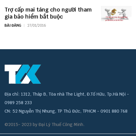
Trợ cấp mai táng cho người tham
gia bảo hiểm bắt buộc
BÀI ĐĂNG
27/01/2016
Địa chỉ: 1312, Tháp B, Tòa nhà The Light, Đ.Tố Hữu, Tp.Hà Nội -
0989 258 233
CN: 52 Nguyễn Thị Nhung, TP Thủ Đức, TPHCM - 0901 880 768
©2015- 2023 by Đại Lý Thuế Công Minh.