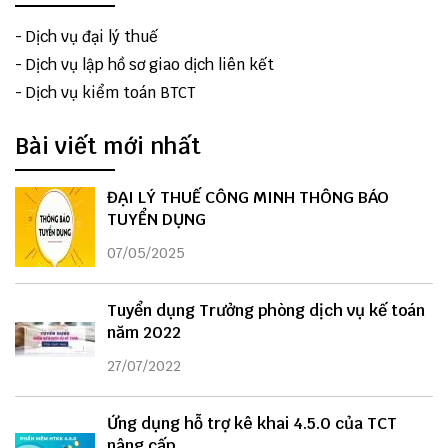
-
Dịch vụ đại lý thuế
-
Dịch vụ lập hồ sơ giao dịch liên kết
-
Dịch vụ kiểm toán BTCT
Bài viết mới nhất
ĐẠI LÝ THUẾ CÔNG MINH THÔNG BÁO
TUYỂN DỤNG
07/05/2025
Tuyển dụng Trưởng phòng dịch vụ kế toán
năm 2022
27/07/2022
Ứng dụng hỗ trợ kê khai 4.5.0 của TCT
nâng cấp