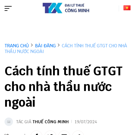
TRANG CHỦ
BÀI ĐĂNG
CÁCH TÍNH THUẾ GTGT CHO NHÀ
THẦU NƯỚC NGOÀI
Cách tính thuế GTGT
cho nhà thầu nước
ngoài
TÁC GIẢ
THUẾ CÔNG MINH
19/07/2024