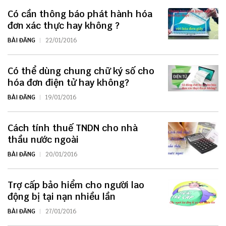
Có cần thông báo phát hành hóa
đơn xác thực hay không ?
BÀI ĐĂNG
22/01/2016
Có thể dùng chung chữ ký số cho
hóa đơn điện tử hay không?
BÀI ĐĂNG
19/01/2016
Cách tính thuế TNDN cho nhà
thầu nước ngoài
BÀI ĐĂNG
20/01/2016
Trợ cấp bảo hiểm cho người lao
động bị tại nạn nhiều lần
BÀI ĐĂNG
27/01/2016