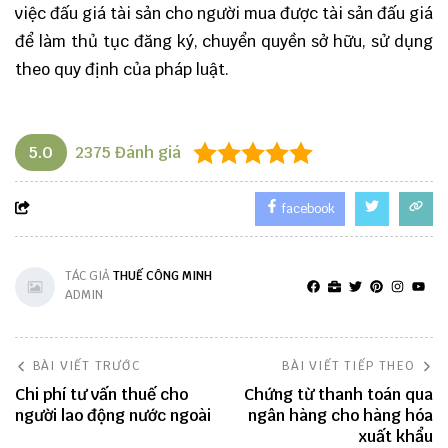
việc đấu giá tài sản cho người mua được tài sản đấu giá
để làm thủ tục đăng ký, chuyển quyền sở hữu, sử dụng
theo quy định của pháp luật.
5.0
2375
Đánh giá
facebook
TÁC GIẢ
THUẾ CÔNG MINH
ADMIN
BÀI VIẾT TRƯỚC
BÀI VIẾT TIẾP THEO
Chi phí tư vấn thuế cho
Chứng từ thanh toán qua
người lao động nước ngoài
ngân hàng cho hàng hóa
xuất khẩu