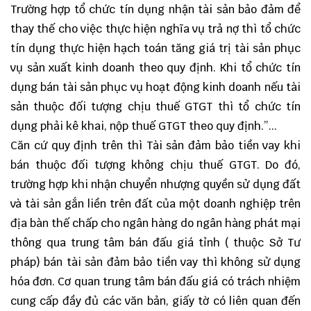
Trường hợp tổ chức tín dụng nhận tài sản bảo đảm để
thay thế cho việc thực hiện nghĩa vụ trả nợ thì tổ chức
tín dụng thực hiện hạch toán tăng giá trị tài sản phục
vụ sản xuất kinh doanh theo quy định. Khi tổ chức tín
dụng bán tài sản phục vụ hoạt động kinh doanh nếu tài
sản thuộc đối tượng chịu thuế GTGT thì tổ chức tín
dụng phải kê khai, nộp thuế GTGT theo quy định.”...
Căn cứ quy định trên thì Tài sản đảm bảo tiền vay khi
bán thuộc đối tượng không chịu thuế GTGT. Do đó,
trường hợp khi nhận chuyển nhượng quyền sử dụng đất
và tài sản gắn liền trên đất của một doanh nghiệp trên
địa bàn thế chấp cho ngân hàng do ngân hàng phát mại
thông qua trung tâm bán đấu giá tỉnh ( thuộc Sở Tư
pháp) bán tài sản đảm bảo tiền vay thì không sử dụng
hóa đơn. Cơ quan trung tâm bán đấu giá có trách nhiệm
cung cấp đầy đủ các văn bản, giấy tờ có liên quan đến