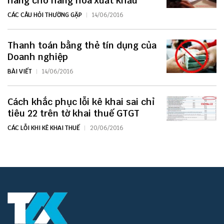
hàng cho hàng hóa xuất khẩu
CÁC CÂU HỎI THƯỜNG GẶP
14/06/2016
Thanh toán bằng thẻ tín dụng của
Doanh nghiệp
BÀI VIẾT
14/06/2016
Cách khắc phục lỗi kê khai sai chỉ
tiêu 22 trên tờ khai thuế GTGT
CÁC LỖI KHI KÊ KHAI THUẾ
20/06/2016