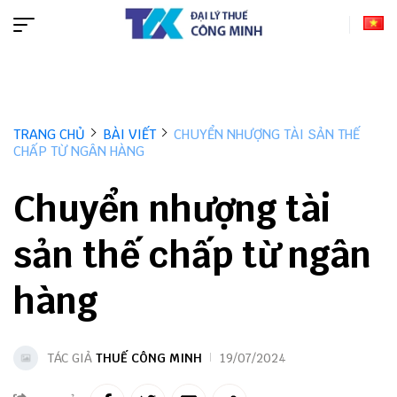
TRANG CHỦ
BÀI VIẾT
CHUYỂN NHƯỢNG TÀI SẢN THẾ
CHẤP TỪ NGÂN HÀNG
Chuyển nhượng tài
sản thế chấp từ ngân
hàng
TÁC GIẢ
THUẾ CÔNG MINH
19/07/2024