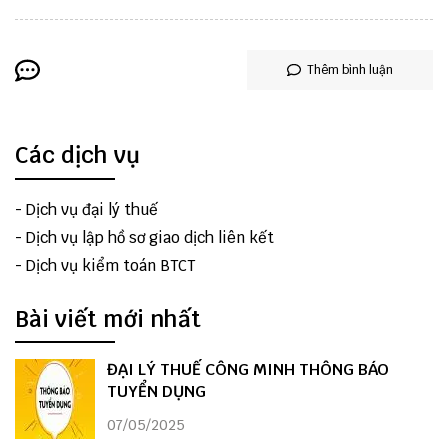
Thêm bình luận
Các dịch vụ
-
Dịch vụ đại lý thuế
-
Dịch vụ lập hồ sơ giao dịch liên kết
-
Dịch vụ kiểm toán BTCT
Bài viết mới nhất
ĐẠI LÝ THUẾ CÔNG MINH THÔNG BÁO
TUYỂN DỤNG
07/05/2025