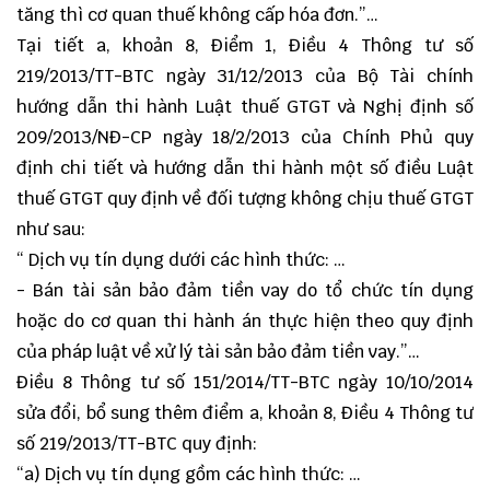
tăng thì cơ quan thuế không cấp hóa đơn.”…
Tại tiết a, khoản 8, Điểm 1, Điều 4 Thông tư số
219/2013/TT-BTC ngày 31/12/2013 của Bộ Tài chính
hướng dẫn thi hành Luật thuế GTGT và Nghị định số
209/2013/NĐ-CP ngày 18/2/2013 của Chính Phủ quy
định chi tiết và hướng dẫn thi hành một số điều Luật
thuế GTGT quy định về đối tượng không chịu thuế GTGT
như sau:
“ Dịch vụ tín dụng dưới các hình thức: …
- Bán tài sản bảo đảm tiền vay do tổ chức tín dụng
hoặc do cơ quan thi hành án thực hiện theo quy định
của pháp luật về xử lý tài sản bảo đảm tiền vay.”…
Điều 8
Thông tư số 151/2014/TT-BTC
ngày 10/10/2014
sửa đổi, bổ sung thêm
điểm a, khoản 8, Điều 4 Thông tư
số 219/2013/TT-BTC quy định:
“a) Dịch vụ tín dụng gồm các hình thức: …