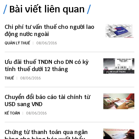
Bài viết liên quan
Chi phí tư vấn thuế cho người lao
động nước ngoài
QUẢN LÝ THUẾ
08/06/2016
Ưu đãi thuế TNDN cho DN có kỳ
tính thuế dưới 12 tháng
THUẾ
08/06/2016
Chuyển đổi báo cáo tài chính từ
USD sang VND
KẾ TOÁN
08/06/2016
Chứng từ thanh toán qua ngân