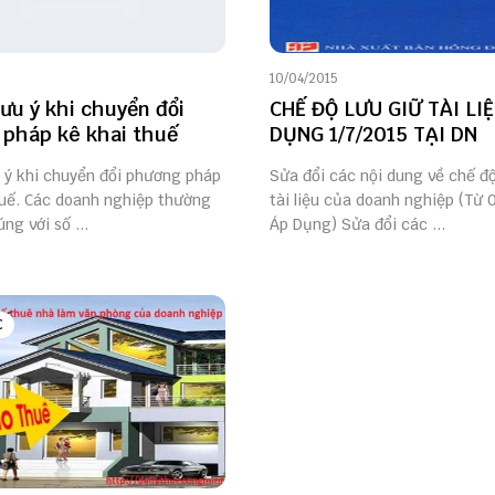
10/04/2015
lưu ý khi chuyển đổi
CHẾ ĐỘ LƯU GIỮ TÀI LI
pháp kê khai thuế
DỤNG 1/7/2015 TẠI DN
u ý khi chuyển đổi phương pháp
Sửa đổi các nội dung về chế độ
huế. Các doanh nghiệp thường
tài liệu của doanh nghiệp (Từ 
ng với số ...
Áp Dụng) Sửa đổi các ...
C