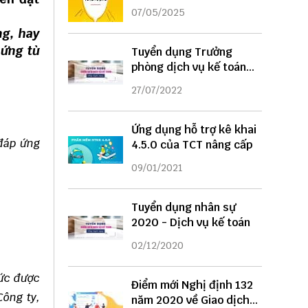
DỤNG
07/05/2025
ng, hay
hứng từ
Tuyển dụng Trưởng
phòng dịch vụ kế toán
năm 2022
27/07/2022
Ứng dụng hỗ trợ kê khai
 đáp ứng
4.5.0 của TCT nâng cấp
09/01/2021
Tuyển dụng nhân sự
2020 - Dịch vụ kế toán
02/12/2020
mức được
Điểm mới Nghị định 132
Công ty,
năm 2020 về Giao dịch