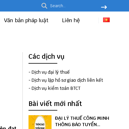
Văn bản pháp luật
Liên hệ
Các dịch vụ
-
Dịch vụ đại lý thuế
-
Dịch vụ lập hồ sơ giao dịch liên kết
-
Dịch vụ kiểm toán BTCT
Bài viết mới nhất
ĐẠI LÝ THUẾ CÔNG MINH
THÔNG BÁO TUYỂN
iên đạt