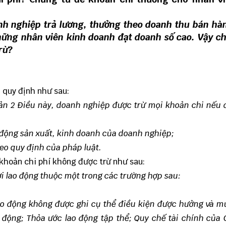
nh nghiệp trả lương, thưởng theo doanh thu bán hà
ững nhân viên kinh doanh đạt doanh số cao. Vậy c
rừ?
 quy định như sau:
oản 2 Điều này, doanh nghiệp được trừ mọi khoản chi nếu
t động sản xuất, kinh doanh của doanh nghiệp;
eo quy định của pháp luật.
 khoản chi phí không được trừ như sau:
ời lao động thuộc một trong các trường hợp sau:
lao động không được ghi cụ thể điều kiện được hưởng và 
 động; Thỏa ước lao động tập thể; Quy chế tài chính của 