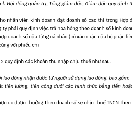
ịch Hội đồng quản trị, Tổng giám đốc, Giám đốc quy định 
ho nhân viên kinh doanh đạt doanh số cao thì trong Hợp 
g ty phải quy định việc trả hoa hồng theo doanh số kinh doa
 hợp doanh số của từng cá nhân (có xác nhận của bộ phận liê
cùng với phiếu chi
 2 quy định các khoản thu nhập chịu thuế như sau:
ời lao động nhận được từ người sử dụng lao động, bao gồm:
ất tiền lương, tiền công dưới các hình thức bằng tiền ho
ược do được thưởng theo doanh số sẽ chịu thuế TNCN theo 