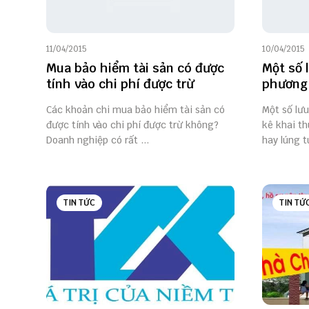
11/04/2015
10/04/2015
Mua bảo hiểm tài sản có được
Một số 
tính vào chi phí được trừ
phương 
Các khoản chi mua bảo hiểm tài sản có
Một số lư
được tính vào chi phí được trừ không?
kê khai t
Doanh nghiệp có rất ...
hay lúng tú
TIN TỨC
TIN TỨ