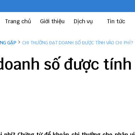
Trang chủ
Giới thiệu
Dịch vụ
Tin tức
ỜNG GẶP
CHI THƯỞNG ĐẠT DOANH SỐ ĐƯỢC TÍNH VÀO CHI PHÍ?
doanh số được tính
hi phí? Chứng từ để khoản chi thưởng cho nhân v