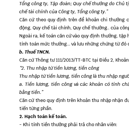
Tổng công ty, Tập đoàn; Quy chế thưởng do Chủ t
chế tài chính của Công ty, Tổng công ty.
”
Căn cứ theo quy định trên để khoản chi thưởng c
động, Quy chế tài chính, Quy chế thưởng.. của côn
Ngoài ra, kế toán căn cứ vào quy định thưởng, tập
tính toán mức thưởng... và lưu những chứng từ đó 
b. Thuế TNCN.
Căn cứ Thông tư 111/2013/TT-BTC tại Điều 2, Khoản
“2. Thu nhập từ tiền lương, tiền công
Thu nhập từ tiền lương, tiền công là thu nhập ngư
a. Tiền lương, tiền công và các khoản có tính ch
bằng tiền.”
Căn cứ theo quy định trên khoản thu nhập nhận đ
tiến từng phần.
2. Hạch toán kế toán.
- Khi tính tiền thưởng phải trả cho nhân viên: