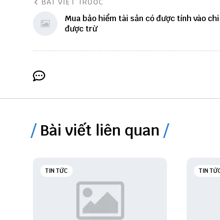
BÀI VIẾT TRƯỚC
Mua bảo hiểm tài sản có được tính vào chi
được trừ
Bài viết liên quan
TIN TỨC
TIN TỨ