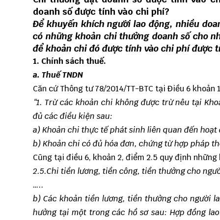
doanh số được tính vào chi phí?
Để khuyến khích người lao động, nhiều doa
có những khoản chi thưởng doanh số cho nh
để khoản chi đó được tính vào chi phí được t
1. Chính sách thuế.
a. Thuế TNDN
Căn cứ Thông tư 78/2014/TT-BTC tại Điều 6 khoản 1
“
1.
Trừ các khoản chi không được trừ nêu tại Kh
đủ các điều kiện sau:
a) Khoản chi thực tế phát sinh liên quan đến hoạ
b) Khoản chi có đủ hóa đơn, chứng từ hợp pháp th
Cũng tại điều 6, khoản 2, điểm 2.5 quy định những
2.5.
Chi tiền lương, tiền công, tiền thưởng cho ngư
…..
b) Các khoản tiền lương, tiền thưởng cho người 
hưởng tại một trong các hồ sơ sau: Hợp đồng lao