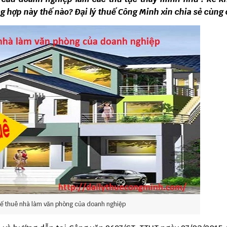
g hợp này thế nào? Đại lý thuế Công Minh xin chia sẻ cùng
huế thuê nhà làm văn phòng của doanh nghiệp