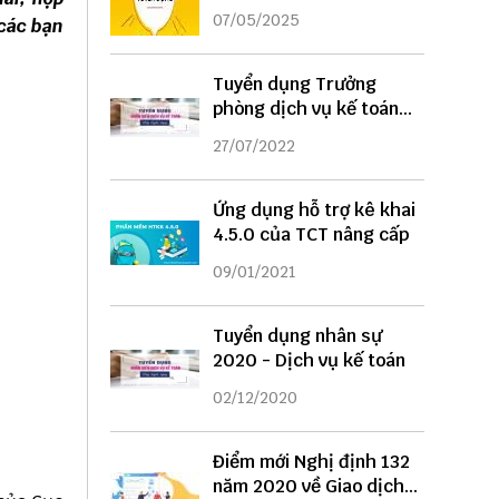
DỤNG
07/05/2025
 các bạn
Tuyển dụng Trưởng
phòng dịch vụ kế toán
năm 2022
27/07/2022
Ứng dụng hỗ trợ kê khai
4.5.0 của TCT nâng cấp
09/01/2021
Tuyển dụng nhân sự
2020 - Dịch vụ kế toán
02/12/2020
Điểm mới Nghị định 132
năm 2020 về Giao dịch