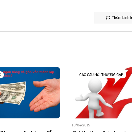
Thêm bình l
C
CÁC CÂU HỎI THƯỜNG GẶP
10/04/2015