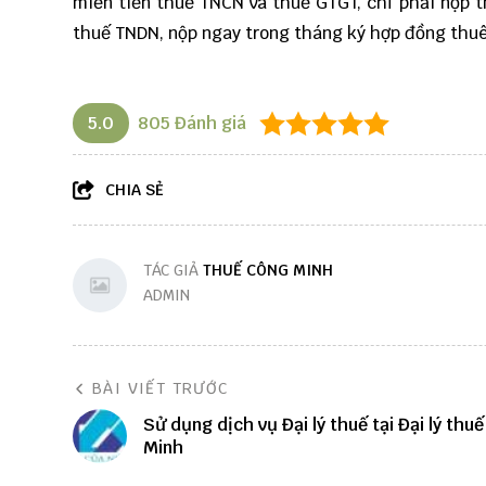
miễn tiền thuế TNCN và thuế GTGT, chỉ phải nộp t
thuế TNDN, nộp ngay trong tháng ký hợp đồng thu
5.0
805
Đánh giá
CHIA SẺ
TÁC GIẢ
THUẾ CÔNG MINH
ADMIN
BÀI VIẾT TRƯỚC
Sử dụng dịch vụ Đại lý thuế tại Đại lý thu
Minh