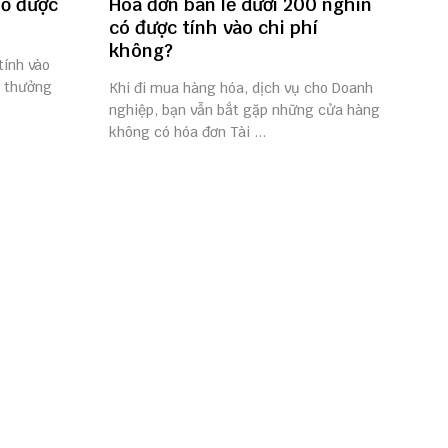
số được
Hóa đơn bán lẻ dưới 200 nghìn
có được tính vào chi phí
không?
tính vào
i thưởng
Khi đi mua hàng hóa, dịch vụ cho Doanh
nghiệp, bạn vẫn bắt gặp những cửa hàng
không có hóa đơn Tài ...