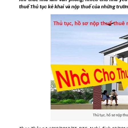
thuế Thủ tục kê khai và nộp thuế của những trườn
Thủ tục, hồ sơ nộp t