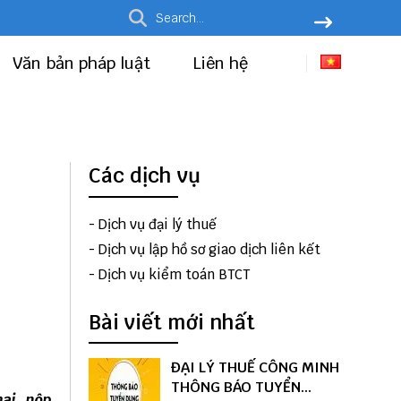
Văn bản pháp luật
Liên hệ
Các dịch vụ
-
Dịch vụ đại lý thuế
-
Dịch vụ lập hồ sơ giao dịch liên kết
-
Dịch vụ kiểm toán BTCT
Bài viết mới nhất
ĐẠI LÝ THUẾ CÔNG MINH
THÔNG BÁO TUYỂN
ai, nộp