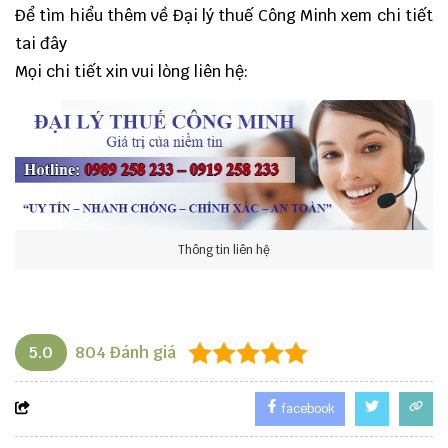
Để tìm hiểu thêm về Đại lý thuế Công Minh xem chi tiết
tai đây
Mọi chi tiết xin vui lòng liên hệ:
Thông tin liên hệ
5.0
804
Đánh giá
facebook