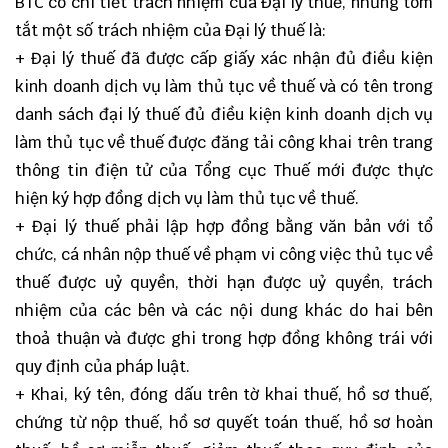
BTC có chi tiết trách nhiệm của Đại lý thuế, nhưng tóm
tắt một số trách nhiệm của Đại lý thuế là:
+ Đại lý thuế đã được cấp giấy xác nhận đủ điều kiện
kinh doanh dịch vụ làm thủ tục về thuế và có tên trong
danh sách đại lý thuế đủ điều kiện kinh doanh dịch vụ
làm thủ tục về thuế được đăng tải công khai trên trang
thông tin điện tử của Tổng cục Thuế mới được thực
hiện ký hợp đồng dịch vụ làm thủ tục về thuế.
+ Đại lý thuế phải lập hợp đồng bằng văn bản với tổ
chức, cá nhân nộp thuế về phạm vi công việc thủ tục về
thuế được uỷ quyền, thời hạn được uỷ quyền, trách
nhiệm của các bên và các nội dung khác do hai bên
thoả thuận và được ghi trong hợp đồng không trái với
quy định của pháp luật.
+ Khai, ký tên, đóng dấu trên tờ khai thuế, hồ sơ thuế,
chứng từ nộp thuế, hồ sơ quyết toán thuế, hồ sơ hoàn