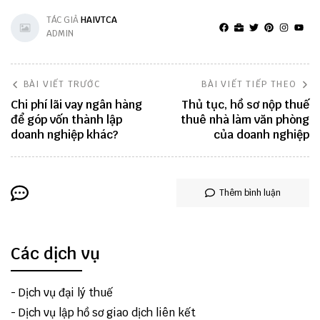
TÁC GIẢ
HAIVTCA
ADMIN
BÀI VIẾT TRƯỚC
BÀI VIẾT TIẾP THEO
Chi phí lãi vay ngân hàng
Thủ tục, hồ sơ nộp thuế
để góp vốn thành lập
thuê nhà làm văn phòng
doanh nghiệp khác?
của doanh nghiệp
Thêm bình luận
Các dịch vụ
-
Dịch vụ đại lý thuế
-
Dịch vụ lập hồ sơ giao dịch liên kết