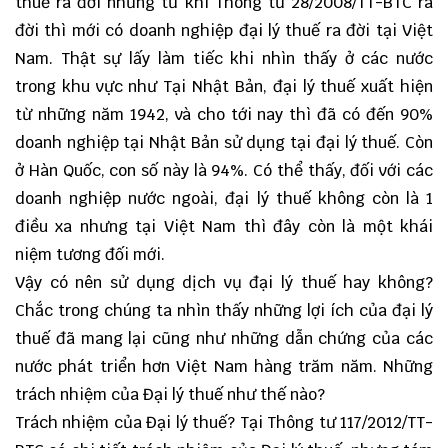
thuế ra đời nhưng từ khi Thông tư 28/2008/TT-BTC ra
đời thì mới có doanh nghiệp đại lý thuế ra đời tại Việt
Nam. Thật sự lấy làm tiếc khi nhìn thấy ở các nước
trong khu vực như Tại Nhật Bản, đại lý thuế xuất hiện
từ những năm 1942, và cho tới nay thì đã có đến 90%
doanh nghiệp tại Nhật Bản sử dụng tại đại lý thuế. Còn
ở Hàn Quốc, con số này là 94%. Có thể thấy, đối với các
doanh nghiệp nước ngoài, đại lý thuế không còn là 1
điều xa nhưng tại Việt Nam thì đây còn là một khái
niệm tương đối mới.
Vậy có nên sử dụng dịch vụ đại lý thuế hay không?
Chắc trong chúng ta nhìn thấy những lợi ích của đại lý
thuế đã mang lại cũng như những dẫn chứng của các
nước phát triển hơn Việt Nam hàng trăm năm. Những
trách nhiệm của Đại lý thuế như thế nào?
Trách nhiệm của Đại lý thuế? Tại Thông tư 117/2012/TT-