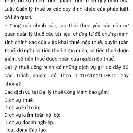
thuế, hồ sơ miễn thuế, giảm thuế theo quy định của
Luật Quản lý thuế và các quy định khác của pháp luật
có liên quan.
+ Cung cấp chính xác, kịp thời theo yêu cầu của cơ
quan quản lý thuế các tài liệu, chứng từ để chứng minh
tính chính xác của việc khai thuế, nộp thuế, quyết toán
thuế, đề nghị số tiền thuế được miễn, số tiền thuế được
giảm, số tiền thuế được hoàn của người nộp thuế.
Đại lý thuế Công Minh có những dịch vụ gì? Có đầy đủ
các trách nhiệm đó theo TT117/2012/TT-BTC hay
không?
Các dịch vụ tại Đại lý thuế Công Minh bao gồm:
Dịch vụ thuế;
Dịch vụ kế toán;
Dịch vụ kiểm toán nội bộ;
Dịch vụ doanh nghiệp;
Hoạt động đào tạo.