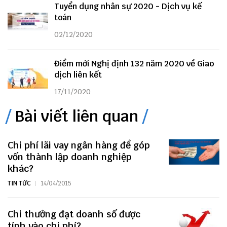
Tuyển dụng nhân sự 2020 - Dịch vụ kế
toán
02/12/2020
Điểm mới Nghị định 132 năm 2020 về Giao
dịch liên kết
17/11/2020
Bài viết liên quan
Chi phí lãi vay ngân hàng để góp
vốn thành lập doanh nghiệp
khác?
TIN TỨC
14/04/2015
Chi thưởng đạt doanh số được
tính vào chi phí?