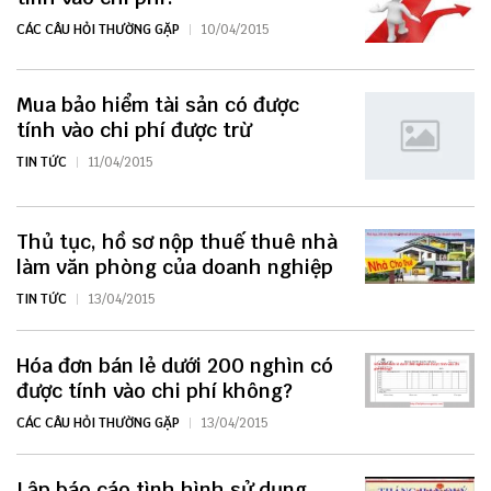
CÁC CÂU HỎI THƯỜNG GẶP
10/04/2015
Mua bảo hiểm tài sản có được
tính vào chi phí được trừ
TIN TỨC
11/04/2015
Thủ tục, hồ sơ nộp thuế thuê nhà
làm văn phòng của doanh nghiệp
TIN TỨC
13/04/2015
Hóa đơn bán lẻ dưới 200 nghìn có
được tính vào chi phí không?
CÁC CÂU HỎI THƯỜNG GẶP
13/04/2015
Lập báo cáo tình hình sử dụng