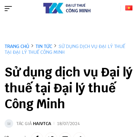
TRANG CHỦ
TIN TỨC
SỬ DỤNG DỊCH VỤ ĐẠI LÝ THUẾ
TẠI ĐẠI LÝ THUẾ CÔNG MINH
Sử dụng dịch vụ Đại lý
thuế tại Đại lý thuế
Công Minh
TÁC GIẢ
HAIVTCA
18/07/2024