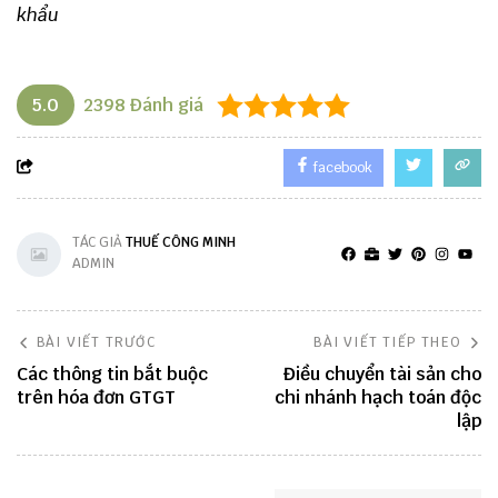
khẩu
5.0
2398
Đánh giá
facebook
TÁC GIẢ
THUẾ CÔNG MINH
ADMIN
BÀI VIẾT TRƯỚC
BÀI VIẾT TIẾP THEO
Các thông tin bắt buộc
Điều chuyển tài sản cho
trên hóa đơn GTGT
chi nhánh hạch toán độc
lập