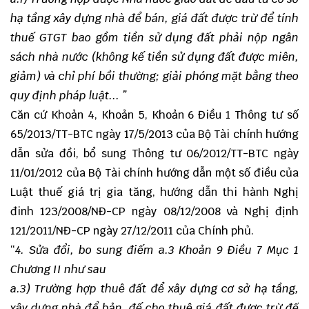
hạ tầng xây dựng nhà để bán, giá đất được trừ để tính
thuế GTGT bao gồm tiền sử dụng đất phải nộp ngân
sách nhà nước (không kế tiền sử dụng đất được miên,
giảm) và chỉ phí bồi thường; giải phóng mặt bằng theo
quy định pháp luật... ”
Căn cứ Khoản 4, Khoản 5, Khoản 6 Điều 1 Thông tư số
65/2013/TT-BTC ngày 17/5/2013 của Bộ Tài chính hướng
dẫn sửa đồi, bổ sung Thông tư 06/2012/TT-BTC ngày
11/01/2012 của Bộ Tài chính hướng dẫn một số điều của
Luật thuế giá trị gia tăng, hướng dẫn thi hành Nghị
đinh 123/2008/NĐ-CP ngày 08/12/2008 và Nghị định
121/2011/NĐ-CP ngày 27/12/2011 của Chính phủ.
“
4. Sửa đổi, bo sung điếm a.3 Khoản 9 Điều 7 Mục 1
Chương II như sau
a.3) Trường hợp thuê đất để xây dựng cơ sở hạ tầng,
xây dựng nhà để bản, đế cho thuê giá đất được trừ đế