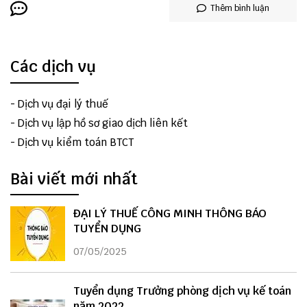
Thêm bình luận
Các dịch vụ
-
Dịch vụ đại lý thuế
-
Dịch vụ lập hồ sơ giao dịch liên kết
-
Dịch vụ kiểm toán BTCT
Bài viết mới nhất
ĐẠI LÝ THUẾ CÔNG MINH THÔNG BÁO
TUYỂN DỤNG
07/05/2025
Tuyển dụng Trưởng phòng dịch vụ kế toán
năm 2022