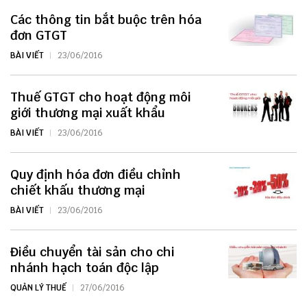
Các thông tin bắt buộc trên hóa
đơn GTGT
BÀI VIẾT
23/06/2016
Thuế GTGT cho hoạt động môi
giới thương mại xuất khẩu
BÀI VIẾT
23/06/2016
Quy định hóa đơn điều chỉnh
chiết khấu thương mại
BÀI VIẾT
23/06/2016
Điều chuyển tài sản cho chi
nhánh hạch toán độc lập
QUẢN LÝ THUẾ
27/06/2016