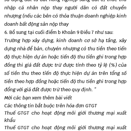
nhập cá nhân nộp thay người dân có đất chuyển
nhượng (nếu các bên có thỏa thuận doanh nghiệp kinh
doanh bất động sản nộp thay
6. Bổ sung tại cuối điểm b Khoản 9 Điều 7 như sau:
Trường hợp xây dựng, kinh doanh cơ sở hạ tầng, xây
dựng nhà để bản, chưyén nhượng có thu tiền theo tiến
độ thực hỉện dự án hoặc tiến độ thu tỉền ghi trong hợp
đồng thì giá đất được trừ được tính theo tỷ lệ (%) của
số tiền thu theo tỉến độ thực hiện dự án trên tổng số
tiền theo hợp đồng hoặc tiến độ thu tiền ghì trong hợp
đổng với giá đất được trừ theo quy định. ”
Mời các bạn xem thêm bài viết
Các thông tin bắt buộc trên hóa đơn GTGT
Thuế GTGT cho hoạt động môi giới thương mại xuất
khẩu
Thuế GTGT cho hoạt động môi giới thương mại xuất