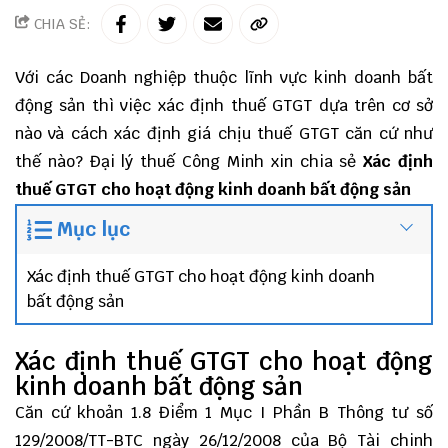
CHIA SẺ:
Với các Doanh nghiệp thuộc lĩnh vực kinh doanh bất
động sản thì việc xác định thuế GTGT dựa trên cơ sở
nào và cách xác định giá chịu thuế GTGT căn cứ như
thế nào?
Đại lý thuế
Công Minh
xin chia sẻ
Xác định
thuế GTGT cho hoạt động kinh doanh bất động sản
Mục lục
Xác định thuế GTGT cho hoạt động kinh doanh
bất động sản
Xác định thuế GTGT cho hoạt động
kinh doanh bất động sản
Căn cứ khoản 1.8 Điểm 1 Mục I Phần B Thông tư số
129/2008/TT-BTC ngày 26/12/2008 của Bộ Tài chinh