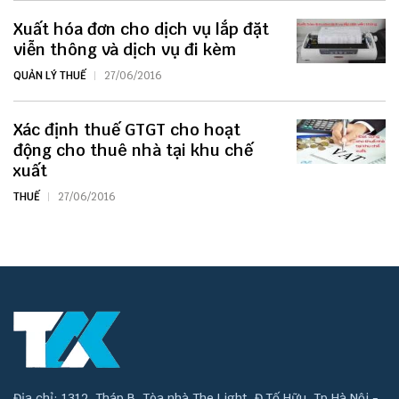
Xuất hóa đơn cho dịch vụ lắp đặt
viễn thông và dịch vụ đi kèm
QUẢN LÝ THUẾ
27/06/2016
Xác định thuế GTGT cho hoạt
động cho thuê nhà tại khu chế
xuất
THUẾ
27/06/2016
Địa chỉ: 1312, Tháp B, Tòa nhà The Light, Đ.Tố Hữu, Tp.Hà Nội -