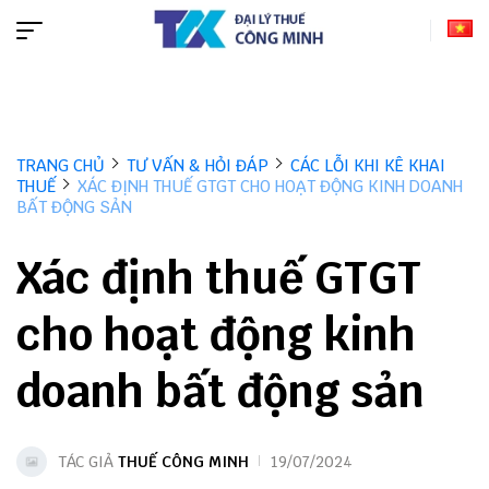
TRANG CHỦ
TƯ VẤN & HỎI ĐÁP
CÁC LỖI KHI KÊ KHAI
THUẾ
XÁC ĐỊNH THUẾ GTGT CHO HOẠT ĐỘNG KINH DOANH
BẤT ĐỘNG SẢN
Xác định thuế GTGT
cho hoạt động kinh
doanh bất động sản
TÁC GIẢ
THUẾ CÔNG MINH
19/07/2024