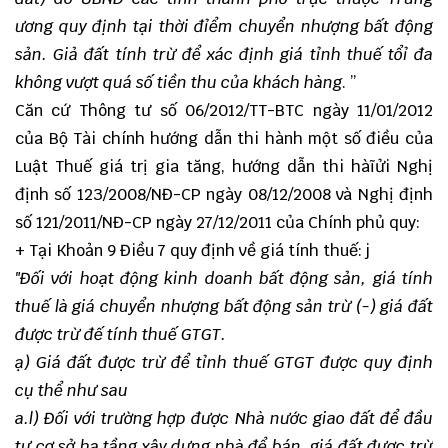
ương quy định tại thời đỉểm chuyển nhượng bất động
sản. Giả đất tính trừ để xác định giá tỉnh thuế tổỉ đa
không vượt quá số tiền thu của khách hàng
. ”
Căn cứ Thông tư số 06/2012/TT-BTC ngày 11/01/2012
của Bộ Tài chính hướng dẫn thi hành một số điều của
Luật Thuế giá trị gia tăng, hướng dẫn thi hàĩửi Nghị
định số 123/2008/NĐ-CP ngày 08/12/2008 và Nghị định
số 121/2011/NĐ-CP ngày 27/12/2011 của Chính phủ quy:
+ Tại Khoản 9 Điều 7 quy định về giá tính thuế: j
"Đối với hoạt động kinh doanh bất động sản, giá tính
thuế là giá chuyển nhượng bất động sản trừ (-) giá đất
được trừ đế tính thuế GTGT.
ạ) Giá đất được trừ để tỉnh thuế GTGT được quy định
cụ thể như sau
a.l) Đối với trường hợp được Nhà nước giao đất để đầu
tư cơ sở hạ tầng xây dựng nhà để bán, giá đất được trừ