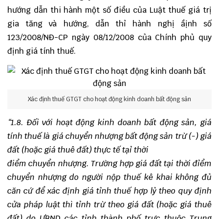
hướng dẫn thi hành một số điều của Luật thuế giá trị
gia tăng và hướng, dẫn thỉ hành nghị ầịnh số
123/2008/NĐ-CP ngày 08/12/2008 của Chính phủ quy
định giá tính thuế.
Xác định thuế GTGT cho hoạt động kinh doanh bất động sản
“1.8. Đối với hoạt động kinh doanh bất động sản, giá
tính thuế là giá chuyển nhượng bất động sản trừ (-) giá
đất (hoặc giá thuê đất) thực tế tạỉ thời
điểm chuyển nhượng. Trường hợp giá đất tại thời đỉểm
chuyển nhượng do người nộp thuế kê khai không đủ
căn cứ để xác định giá tỉnh thuế hợp lỷ theo quy định
cửa pháp luật thì tỉnh trừ theo giá đất (hoặc giá thuê
đất) do ƯBND các tỉnh thành phố trực thuộc Trung