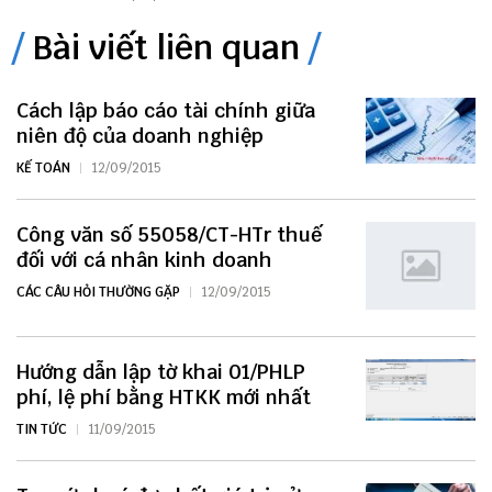
Bài viết liên quan
Cách lập báo cáo tài chính giữa
niên độ của doanh nghiệp
KẾ TOÁN
12/09/2015
Công văn số 55058/CT-HTr thuế
đối với cá nhân kinh doanh
CÁC CÂU HỎI THƯỜNG GẶP
12/09/2015
Hướng dẫn lập tờ khai 01/PHLP
phí, lệ phí bằng HTKK mới nhất
TIN TỨC
11/09/2015