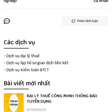
nghiệp
cá nhân
Thêm bình luận
Các dịch vụ
-
Dịch vụ đại lý thuế
-
Dịch vụ lập hồ sơ giao dịch liên kết
-
Dịch vụ kiểm toán BTCT
Bài viết mới nhất
ĐẠI LÝ THUẾ CÔNG MINH THÔNG BÁO
TUYỂN DỤNG
07/05/2025