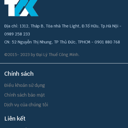
Địa chỉ: 1312, Tháp B, Tòa nhà The Light, Đ.Tố Hữu, Tp.Hà Nội -
0989 258 233
CN: 52 Nguyễn Thị Nhung, TP Thủ Đức, TPHCM - 0901 880 768
©2015- 2023 by Đại Lý Thuế Công Minh.
Chính sách
Điều khoản sử dụng
Chính sách bảo mật
Dịch vụ của chúng tôi
Liên kết