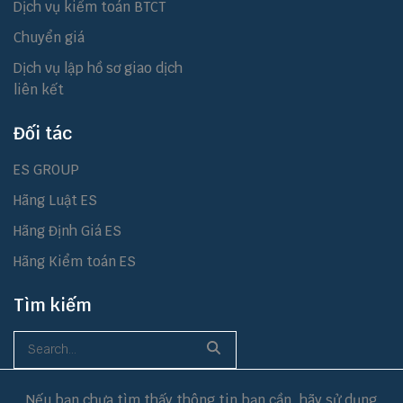
Dịch vụ kiểm toán BTCT
Chuyển giá
Dịch vụ lập hồ sơ giao dịch
liên kết
Đối tác
ES GROUP
Hãng Luật ES
Hãng Định Giá ES
Hãng Kiểm toán ES
Tìm kiếm
Nếu bạn chưa tìm thấy thông tin bạn cần, hãy sử dụng