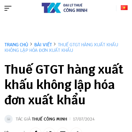
TRANG CHỦ
BÀI VIẾT
THUẾ GTGT HÀNG XUẤT KHẤU
KHÔNG LẬP HÓA ĐƠN XUẤT KHẨU
Thuế GTGT hàng xuất
khấu không lập hóa
đơn xuất khẩu
TÁC GIẢ
THUẾ CÔNG MINH
17/07/2024