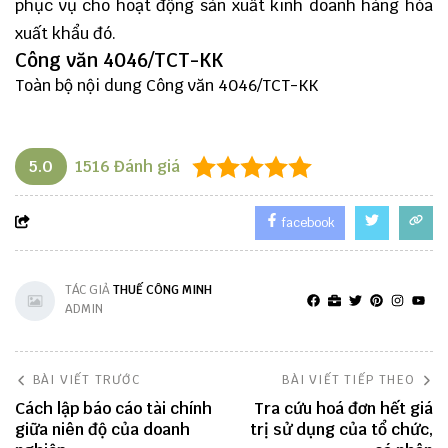
phục vụ cho hoạt động sản xuất kinh doanh hàng hóa
xuất khẩu đó.
Công văn 4046/TCT-KK
Toàn bộ nội dung Công văn 4046/TCT-KK
5.0
1516
Đánh giá
facebook
TÁC GIẢ
THUẾ CÔNG MINH
ADMIN
BÀI VIẾT TRƯỚC
BÀI VIẾT TIẾP THEO
Cách lập báo cáo tài chính
Tra cứu hoá đơn hết giá
giữa niên độ của doanh
trị sử dụng của tổ chức,