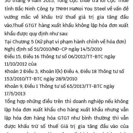
30 tháng 9 năm 2015, Tổng cục thuế trả lời Cục Thuế
tỉnh Bắc Ninh Công ty TNHH HaNoi You Steel về vấn đề
vướng mắc về khấu trừ thuế giá trị gia tăng đầu
vào,Thuế GTGT hàng xuất khấu không lập hóa đơn xuất
khẩu được quy định như sau:
Tại Chương 5 (Xử phạt vi phạm hành chỉnh về hóa đơn)
Nghị định số 51/2010/NĐ-CP ngày 14/5/2010
Điều 15, Điều 16 Thông tư số 06/2012/TT-BTC ngày
11/10/2012 của
Khoản 2 Điều 3, Khoản l(k) Điều 4, Điều 18 Thông tư số
153/2010/TT-BTC ngày 28/9/2010
Khoản 9, Điều 1 Thông tư số 65/2013/TT-BTC ngày
17/5/2013
Tổng hợp những điều trên thì doanh nghiệp nếu không
lập hóa đơn xuất khẩu cho hàng xuất khẩu nhưng vẫn
lập hóa đơn hàng hóa GTGT như bình thường thì vẫn
được khấu trừ số thuế Giá trị gia tăng đầu vào của