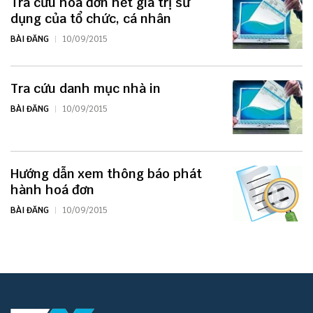
Tra cứu hoá đơn hết giá trị sử
dụng của tổ chức, cá nhân
BÀI ĐĂNG
10/09/2015
Tra cứu danh mục nhà in
BÀI ĐĂNG
10/09/2015
Hướng dẫn xem thông báo phát
hành hoá đơn
BÀI ĐĂNG
10/09/2015