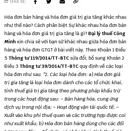
CHIA SẺ:
Hóa đơn bán hàng và hóa đơn giá trị gia tăng khác nhau
như thế nào? Cách phân biệt Sự khác nhau hóa đơn bán
hàng và hóa đơn giá trị gia tăng là gì?
Đại lý thuế
Công
Minh
xin chia sẻ với bạn sữ khác nhau giữa hóa đơn bán
hàng và hóa đơn GTGT ở bài viết này. Theo Khoản 1 Điều
5
Thông tư 119/2014/TT-BTC
sửa đổi, bổ sung Khoản 2
Điều 3
Thông tư 39/2014/TT-BTC
quy định về các loại
hóa đơn như sau:
“2. Các loại hóa đơn:
a) Hóa đơn giá
trị gia tăng là loại hóa đơn dành cho các tổ chức khai,
tính thuế giá trị gia tăng theo phương pháp khấu trừ
trong các hoạt động sau:
– Bán hàng hóa, cung ứng
dịch vụ trong nội địa;
– Hoạt động vận tải quốc tế;
–
Xuất vào khu phi thuế quan và các trường hợp được coi
như xuất khẩu;
b) Hóa đơn bán hàng dùng cho các đối