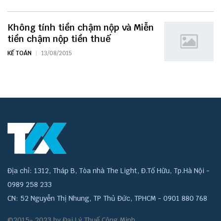
Không tính tiền chậm nộp và Miễn
tiền chậm nộp tiền thuế
KẾ TOÁN
13/08/2015
Địa chỉ: 1312, Tháp B, Tòa nhà The Light, Đ.Tố Hữu, Tp.Hà Nội -
0989 258 233
CN: 52 Nguyễn Thị Nhung, TP Thủ Đức, TPHCM - 0901 880 768
©2015- 2023 by Đại Lý Thuế Công Minh.