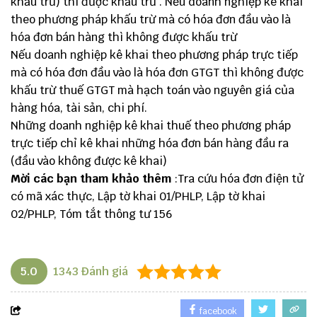
khấu trừ) thì được khấu trừ . Nếu doanh nghiệp kê khai
theo phương pháp khấu trừ mà có hóa đơn đầu vào là
hóa đơn bán hàng thì không được khấu trừ
Nếu doanh nghiệp kê khai theo phương pháp trực tiếp
mà có hóa đơn đầu vào là hóa đơn GTGT thì không được
khấu trừ thuế GTGT mà hạch toán vào nguyên giá của
hàng hóa, tài sản, chi phí.
Những doanh nghiệp kê khai thuế theo phương pháp
trực tiếp chỉ kê khai những hóa đơn bán hàng đầu ra
(đầu vào không được kê khai)
Mời các bạn tham khảo thêm
:
Tra cứu hóa đơn điện tử
có mã xác thực
,
Lập tờ khai 01/PHLP
,
Lập tờ khai
02/PHLP
,
Tóm tắt thông tư 156
5.0
1343
Đánh giá
facebook