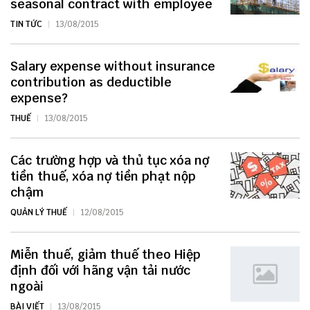
seasonal contract with employee
TIN TỨC
13/08/2015
Salary expense without insurance
contribution as deductible
expense?
THUẾ
13/08/2015
Các trường hợp và thủ tục xóa nợ
tiền thuế, xóa nợ tiền phạt nộp
chậm
QUẢN LÝ THUẾ
12/08/2015
Miễn thuế, giảm thuế theo Hiệp
định đối với hãng vận tải nước
ngoài
BÀI VIẾT
13/08/2015