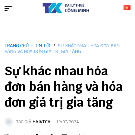
TRANG CHỦ
TIN TỨC
SỰ KHÁC NHAU HÓA ĐƠN BÁN
HÀNG VÀ HÓA ĐƠN GIÁ TRỊ GIA TĂNG
Sự khác nhau hóa
đơn bán hàng và hóa
đơn giá trị gia tăng
TÁC GIẢ
HAIVTCA
19/07/2024