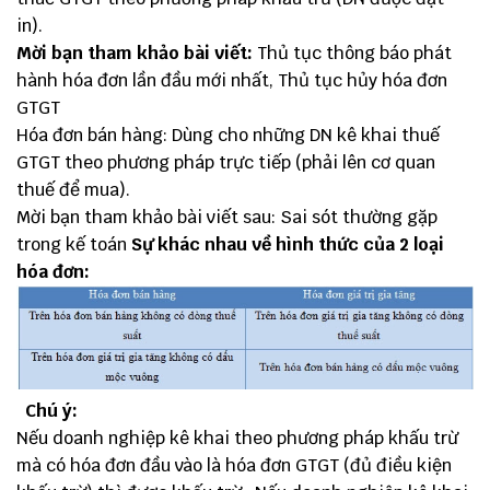
in).
Mời bạn tham khảo bài viết:
Thủ tục thông báo phát
hành hóa đơn lần đầu mới nhất
, Thủ tục hủy hóa đơn
GTGT
Hóa đơn bán hàng: Dùng cho những DN kê khai thuế
GTGT theo phương pháp trực tiếp (phải lên cơ quan
thuế để mua).
Mời bạn tham khảo bài viết sau:
Sai sót thường gặp
trong kế toán
Sự khác nhau về hình thức của 2 loại
hóa đơn:
Chú ý:
Nếu doanh nghiệp kê khai theo phương pháp khấu trừ
mà có hóa đơn đầu vào là hóa đơn GTGT (đủ điều kiện