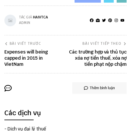
TÁC GIẢ
HAIVTCA
ADMIN
BÀI VIẾT TRƯỚC
BÀI VIẾT TIẾP THEO
Expenses will being
Các trường hợp và thủ tục
capped in 2015 in
xóa nợ tiền thuế, xóa nợ
VietNam
tiền phạt nộp chậm
Thêm bình luận
Các dịch vụ
-
Dịch vụ đại lý thuế