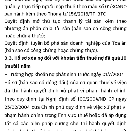
quản lý trực tiếp người nộp thuế theo
mẫu số 01/XOANO
ban hành kèm theo Thông tư 156/2013/TT-BTC
Quyết định mở thủ tục thanh lý tài sản kèm theo
phương án phân chia tài sản (bản sao có công chứng
hoặc chứng thực);
Quyết định tuyên bố phá sản doanh nghiệp của Tòa án
(bản sao có công chứng hoặc chứng thực).
3.3. Hồ sơ xóa nợ đối với khoản tiền thuế nợ đã quá 10
(mười) năm
– Trường hợp khoản nợ phát sinh trước ngày 01/7/2007
Hồ sơ (bản sao có đóng dấu) của cơ quan thuế về việc
đã thi hành quyết định xử phạt vi phạm hành chính
theo quy định tại Nghị định số 100/2004/NĐ-CP ngày
25/02/2004 của Chính phủ quy định về việc xử phạt vi
phạm hành chính trong lĩnh vực thuế hoặc đã áp dụng
tất cả các biện pháp cưỡng chế thi hành quyết định