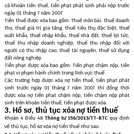
cả khoản tiền thuế, tiền phạt phát sịnh phải nộp trước
ngày 01 tháng 7 năm 2007
Tiền thuế được xóa bao gồm: Thuế môn bài, thuế doanh
thu, thuế giá trị gia tăng, thuế tiêu thụ đặc biệt, thuế
xuất khẩu, thuế nhập khẩu, thuế nhà đất, thuế lợi tức,
thuế thu nhập doanh nghiệp, thuế thu nhập đối với
người có thu nhập cao, thuế tài nguyên, thuế sử dụng
đất nông nghiệp
Tiền phạt được xóa bao gồm: Tiền phạt chậm nộp, tiền
phạt vi phạm hành chính trong lĩnh vực thuế
Các trường hợp được xóa nợ tiền thuế, tiền phạt phát
sinh trước ngày 01 tháng 7 năm 2007 thì đồng thời
được xóa nợ tiền phạt chậm nộp, tiền chậm nộp phát
sinh trên khoản tiền thuế, tiền phạt được xóa.
3. Hồ sơ, thủ tục xóa nợ tiền thuế
Khoản 4 Điều 48
Thông tư 156/2013/TT-BTC
quy định
về thủ tục, hồ sơ xóa nợ tiền thuế như sau: