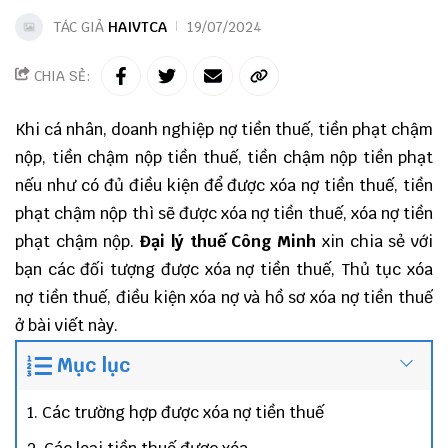
TÁC GIẢ
HAIVTCA
19/07/2024
CHIA SẺ:
Khi cá nhân, doanh nghiệp nợ tiền thuế, tiền phạt chậm
nộp, tiền chậm nộp tiền thuế, tiền chậm nộp tiền phạt
nếu như có đủ điều kiện để được xóa nợ tiền thuế, tiền
phạt chậm nộp thì sẽ được xóa nợ tiền thuế, xóa nợ tiền
phạt chậm nộp.
Đại lý thuế
Công Minh
xin chia sẻ với
bạn các đối tượng được xóa nợ tiền thuế, Thủ tục xóa
nợ tiền thuế, điều kiện xóa nợ và hồ sơ xóa nợ tiền thuế
ở bài viết này.
Mục lục
1. Các trường hợp được xóa nợ tiền thuế