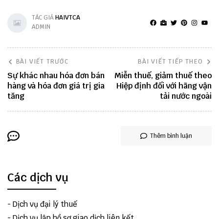
TÁC GIẢ
HAIVTCA
ADMIN
BÀI VIẾT TRƯỚC
BÀI VIẾT TIẾP THEO
Sự khác nhau hóa đơn bán
Miễn thuế, giảm thuế theo
hàng và hóa đơn giá trị gia
Hiệp định đối với hãng vận
tăng
tải nước ngoài
Thêm bình luận
Các dịch vụ
-
Dịch vụ đại lý thuế
-
Dịch vụ lập hồ sơ giao dịch liên kết