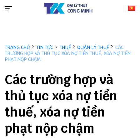
TRANG CHỦ
TIN TỨC
THUẾ
QUẢN LÝ THUẾ
CÁC
TRƯỜNG HỢP VÀ THỦ TỤC XÓA NỢ TIỀN THUẾ, XÓA NỢ TIỀN
PHẠT NỘP CHẬM
Các trường hợp và
thủ tục xóa nợ tiền
thuế, xóa nợ tiền
phạt nộp chậm