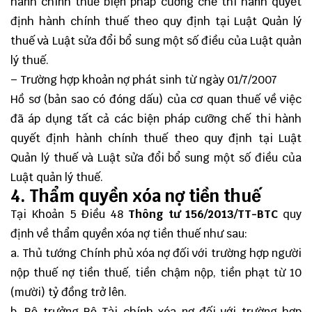
hành chính thuế biện pháp cưỡng chế thi hành quyết
định hành chính thuế theo quy định tại Luật Quản lý
thuế và Luật sửa đổi bổ sung một số điều của Luật quản
lý thuế.
– Trường hợp khoản nợ phát sinh từ ngày 01/7/2007
Hồ sơ (bản sao có đóng dấu) của cơ quan thuế về việc
đã áp dụng tất cả các biện pháp cưỡng chế thi hành
quyết định hành chính thuế theo quy định tại Luật
Quản lý thuế và Luật sửa đổi bổ sung một số điều của
Luật quản lý thuế.
4. Thẩm quyền xóa nợ tiền thuế
Tại Khoản 5 Điều 48
Thông tư 156/2013/TT-BTC
quy
định về thẩm quyền xóa nợ tiền thuế như sau:
a. Thủ tướng Chính phủ xóa nợ đối với trường hợp người
nộp thuế nợ tiền thuế, tiền chậm nộp, tiền phạt từ 10
(mười) tỷ đồng trở lên.
b. Bộ trưởng Bộ Tài chính xóa nợ đối với trường hợp