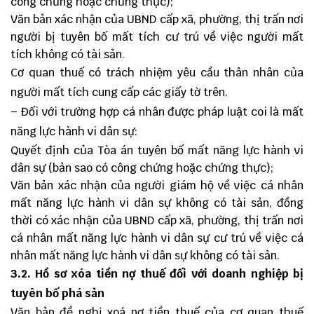
công chứng hoặc chứng thực);
Văn bản xác nhận của UBND cấp xã, phường, thị trấn nơi
người bị tuyên bố mất tích cư trú về việc người mất
tích không có tài sản.
Cơ quan thuế có trách nhiệm yêu cầu thân nhân của
người mất tích cung cấp các giấy tờ trên.
– Đối với trường hợp cá nhân được pháp luật coi là mất
năng lực hành vi dân sự:
Quyết định của Tòa án tuyên bố mất năng lực hành vi
dân sự (bản sao có công chứng hoặc chứng thực);
Văn bản xác nhận của người giám hộ về việc cá nhân
mất năng lực hành vi dân sự không có tài sản, đồng
thời có xác nhận của UBND cấp xã, phường, thị trấn nơi
cá nhân mất năng lực hành vi dân sự cư trú về việc cá
nhân mất năng lực hành vi dân sự không có tài sản.
3.2. Hồ sơ xóa tiền nợ thuế đối với doanh nghiệp bị
tuyên bố phá sản
Văn bản đề nghị xoá nợ tiền thuế của cơ quan thuế