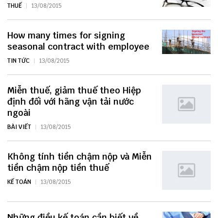
THUẾ
13/08/2015
How many times for signing
seasonal contract with employee
TIN TỨC
13/08/2015
Miễn thuế, giảm thuế theo Hiệp
định đối với hãng vận tải nước
ngoài
BÀI VIẾT
13/08/2015
Không tính tiền chậm nộp và Miễn
tiền chậm nộp tiền thuế
KẾ TOÁN
13/08/2015
Những điều kế toán cần biết về