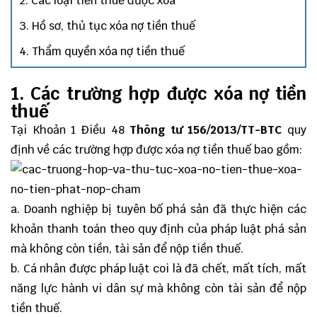
2. Các loại tiền thuế được xóa
3. Hồ sơ, thủ tục xóa nợ tiền thuế
4. Thẩm quyền xóa nợ tiền thuế
1. Các trường hợp được xóa nợ tiền
thuế
Tại Khoản 1 Điều 48
Thông tư 156/2013/TT-BTC
quy
định về các trường hợp được xóa nợ tiền thuế bao gồm:
a. Doanh nghiệp bị tuyên bố phá sản đã thực hiện các
khoản thanh toán theo quy định của pháp luật phá sản
mà không còn tiền, tài sản để nộp tiền thuế.
b. Cá nhân được pháp luật coi là đã chết, mất tích, mất
năng lực hành vi dân sự mà không còn tài sản để nộp
tiền thuế.