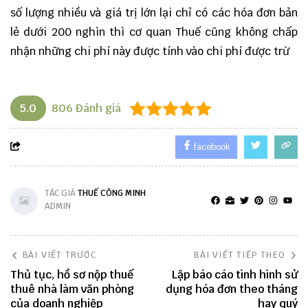
số lượng nhiều và giá trị lớn lại chỉ có các hóa đơn bản
lẻ dưới 200 nghìn thì cơ quan Thuế cũng không chấp
nhận những chi phí này được tính vào chi phí được trừ
5.0
806
Đánh giá
facebook
TÁC GIẢ
THUẾ CÔNG MINH
ADMIN
BÀI VIẾT TRƯỚC
BÀI VIẾT TIẾP THEO
Thủ tục, hồ sơ nộp thuế
Lập báo cáo tình hình sử
thuê nhà làm văn phòng
dụng hóa đơn theo tháng
của doanh nghiệp
hay quý