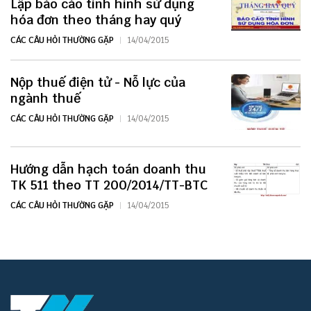
Lập báo cáo tình hình sử dụng
hóa đơn theo tháng hay quý
CÁC CÂU HỎI THƯỜNG GẶP
14/04/2015
Nộp thuế điện tử - Nỗ lực của
ngành thuế
CÁC CÂU HỎI THƯỜNG GẶP
14/04/2015
Hướng dẫn hạch toán doanh thu
TK 511 theo TT 200/2014/TT-BTC
CÁC CÂU HỎI THƯỜNG GẶP
14/04/2015