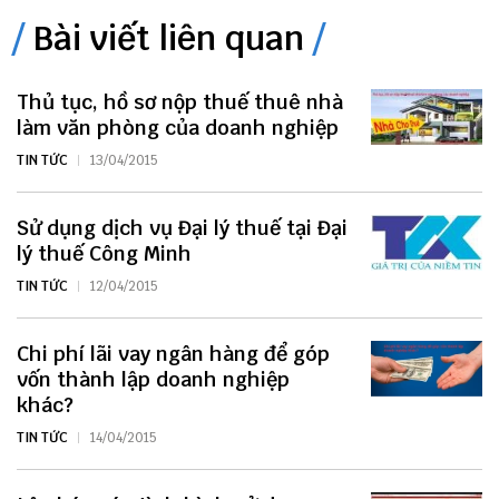
Bài viết liên quan
Thủ tục, hồ sơ nộp thuế thuê nhà
làm văn phòng của doanh nghiệp
TIN TỨC
13/04/2015
Sử dụng dịch vụ Đại lý thuế tại Đại
lý thuế Công Minh
TIN TỨC
12/04/2015
Chi phí lãi vay ngân hàng để góp
vốn thành lập doanh nghiệp
khác?
TIN TỨC
14/04/2015