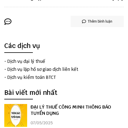
Thêm bình luận
Các dịch vụ
-
Dịch vụ đại lý thuế
-
Dịch vụ lập hồ sơ giao dịch liên kết
-
Dịch vụ kiểm toán BTCT
Bài viết mới nhất
ĐẠI LÝ THUẾ CÔNG MINH THÔNG BÁO
TUYỂN DỤNG
07/05/2025