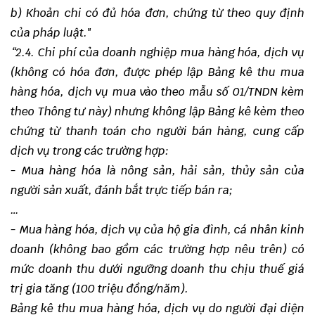
b) Khoản chi có đủ hóa đơn, chứng từ theo quy định
của pháp luật."
“2.4. Chi phí của doanh nghiệp mua hàng hóa, dịch vụ
(không có hóa đơn, được phép lập Bảng kê thu mua
hàng hóa, dịch vụ mua vào theo mẫu số 01/TNDN kèm
theo Thông tư này) nhưng không lập Bảng kê kèm theo
chứng từ thanh toán cho người bán hàng, cung cấp
dịch vụ trong các trường hợp:
- Mua hàng hóa là nông sản, hải sản, thủy sản của
người sản xuất, đánh bắt trực tiếp bán ra;
…
- Mua hàng hóa, dịch vụ của hộ gia đình, cá nhân kinh
doanh (không bao gồm các trường hợp nêu trên) có
mức doanh thu dưới ngưỡng doanh thu chịu thuế giá
trị gia tăng (100 triệu đồng/năm).
Bảng kê thu mua hàng hóa, dịch vụ do người đại diện