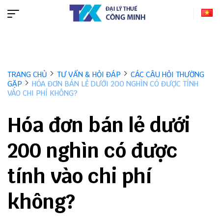
TRANG CHỦ
TƯ VẤN & HỎI ĐÁP
CÁC CÂU HỎI THƯỜNG
GẶP
HÓA ĐƠN BÁN LẺ DƯỚI 200 NGHÌN CÓ ĐƯỢC TÍNH
VÀO CHI PHÍ KHÔNG?
Hóa đơn bán lẻ dưới
200 nghìn có được
tính vào chi phí
không?