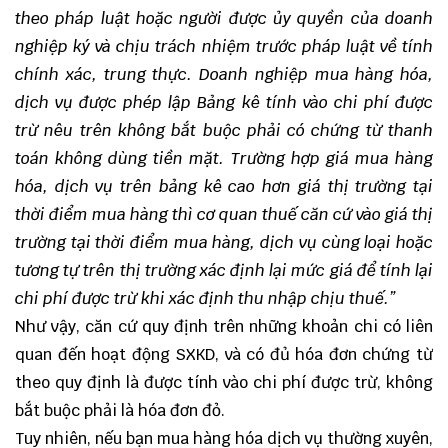
theo pháp luật hoặc người được ủy quyền của doanh
nghiệp ký và chịu trách nhiệm trước pháp luật về tính
chính xác, trung thực. Doanh nghiệp mua hàng hóa,
dịch vụ được phép lập Bảng kê tính vào chi phí được
trừ nêu trên không bắt buộc phải có chứng từ thanh
toán không dùng tiền mặt. Trường hợp giá mua hàng
hóa, dịch vụ trên bảng kê cao hơn giá thị trường tại
thời điểm mua hàng thì cơ quan thuế căn cứ vào giá thị
trường tại thời điểm mua hàng, dịch vụ cùng loại hoặc
tương tự trên thị trường xác định lại mức giá để tính lại
chi phí được trừ khi xác định thu nhập chịu thuế.”
Như vậy, căn cứ quy định trên những khoản chi có liên
quan đến hoạt động SXKD, và có đủ hóa đơn chứng từ
theo quy định là được tính vào chi phí được trừ, không
bắt buộc phải là hóa đơn đỏ.
Tuy nhiên, nếu bạn mua hàng hóa dịch vụ thường xuyên,