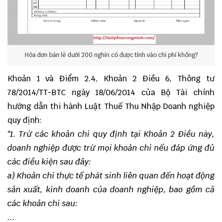
Hóa đơn bán lẻ dưới 200 nghìn có được tính vào chi phí không?
Khoản 1 và Điểm 2.4, Khoản 2 Điều 6, Thông tư
78/2014/TT-BTC ngày 18/06/2014 của Bộ Tài chính
hướng dẫn thi hành Luật Thuế Thu Nhập Doanh nghiệp
quy định:
"1. Trừ các khoản chi quy định tại Khoản 2 Điều này,
doanh nghiệp được trừ mọi khoản chi nếu đáp ứng đủ
các điều kiện sau đây:
a) Khoản chi thực tế phát sinh liên quan đến hoạt động
sản xuất, kinh doanh của doanh nghiệp, bao gồm cả
các khoản chi sau:
...