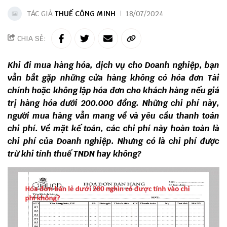
TÁC GIẢ
THUẾ CÔNG MINH
18/07/2024
CHIA SẺ:
Khi đi mua hàng hóa, dịch vụ cho Doanh nghiệp, bạn
vẫn bắt gặp những cửa hàng không có hóa đơn Tài
chính hoặc không lập hóa đơn cho khách hàng nếu giá
trị hàng hóa dưới 200.000 đồng. Những chi phí này,
người mua hàng vẫn mang về và yêu cầu thanh toán
chi phí. Về mặt kế toán, các chi phí này hoàn toàn là
chi phí của Doanh nghiệp. Nhưng có là chi phí được
trừ khi tính thuế TNDN hay không?