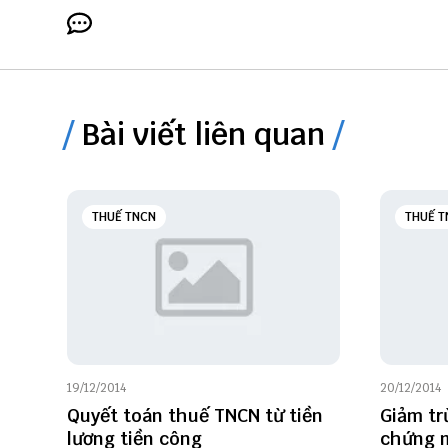
Bài viết liên quan
THUẾ TNCN
THUẾ T
19/12/2014
20/12/2014
Quyết toán thuế TNCN từ tiền
Giảm tr
lương tiền công
chứng m