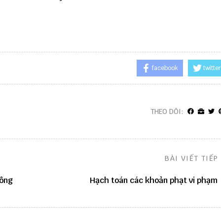
facebook
twitter
THEO DÕI:
BÀI VIẾT TIẾP
công
Hạch toán các khoản phạt vi phạm