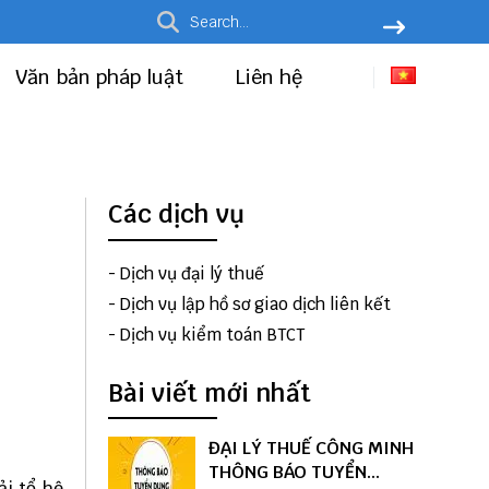
Văn bản pháp luật
Liên hệ
Các dịch vụ
-
Dịch vụ đại lý thuế
-
Dịch vụ lập hồ sơ giao dịch liên kết
-
Dịch vụ kiểm toán BTCT
Bài viết mới nhất
ĐẠI LÝ THUẾ CÔNG MINH
THÔNG BÁO TUYỂN
ải tổ hệ