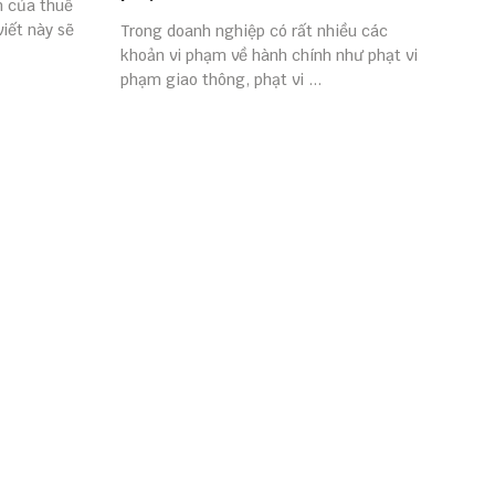
nh của thuế
viết này sẽ
Trong doanh nghiệp có rất nhiều các
khoản vi phạm về hành chính như phạt vi
phạm giao thông, phạt vi ...