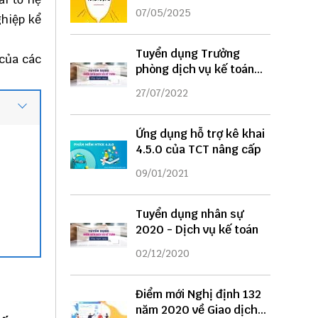
DỤNG
07/05/2025
ghiệp kể
Tuyển dụng Trưởng
 của các
phòng dịch vụ kế toán
năm 2022
27/07/2022
Ứng dụng hỗ trợ kê khai
4.5.0 của TCT nâng cấp
09/01/2021
Tuyển dụng nhân sự
2020 - Dịch vụ kế toán
02/12/2020
Điểm mới Nghị định 132
năm 2020 về Giao dịch