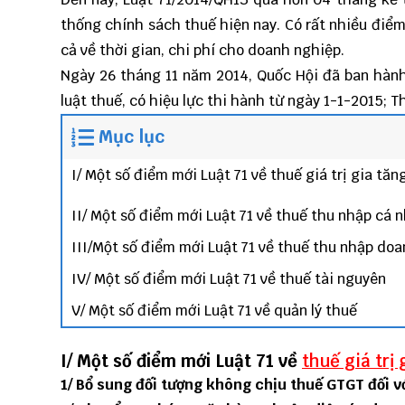
thống chính sách thuế hiện nay. Có rất nhiều điể
cả về thời gian, chi phí cho doanh nghiệp.
Ngày 26 tháng 11 năm 2014, Quốc Hội đã ban hành
luật thuế, có hiệu lực thi hành từ ngày 1-1-2015;
Mục lục
I/ Một số điểm mới Luật 71 về thuế giá trị gia tăn
II/ Một số điểm mới Luật 71 về thuế thu nhập cá 
III/Một số điểm mới Luật 71 về thuế thu nhập do
IV/ Một số điểm mới Luật 71 về thuế tài nguyên
V/ Một số điểm mới Luật 71 về quản lý thuế
I/ Một số điểm mới Luật 71 về
thuế giá trị
1/ Bổ sung đối tượng không chịu thuế GTGT đối v