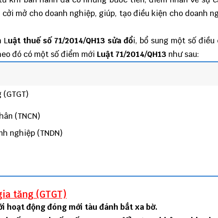
m cởi mở cho doanh nghiệp, giúp, tạo điều kiện cho doanh n
 L
uật thuế số 71/2014/QH13 sửa đổ
i, bổ sung một số điều
 Theo đó có một số điểm mới
Luật 71/2014/QH13
như sau:
g (GTGT)
nhân (TNCN)
anh nghiệp (TNDN)
 gia tăng (GTGT)
ới hoạt động đóng mới tàu đánh bắt xa bờ.