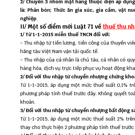
2/ Chuyển 3 nhóm mặt hàng thuộc diện áp dụng
là: Phân bón; Thức ăn gia súc, gia cầm, vật n
nghiệp
.
II/ Một số điểm mới Luật 71 về
thuế thu n
1/ Từ 1-1-2015 miễn thuế TNCN đối với:
- Thu nhập từ tiền lương, tiền công của thuyền vi
hãng tàu Việt Nam vận tải quốc tế.
- Thu nhập của cá nhân là chủ tàu, cá nhân có qu
hàng hóa, dịch vụ trực tiếp phục vụ hoạt động khai
2/ Đối với thu nhập từ chuyển nhượng chứng kho
Từ 1-1-2015, áp dụng một mức thuế suất 0,1% tr
phương pháp tính thuế trước đây. Không quyết to
khoán.
3/ Đối với thu nhập từ chuyển nhượng bất động s
Từ 1-1-2015, áp dụng một mức thuế suất 2% trên
thay cho thực hiện 2 phương pháp tính thuế trước 