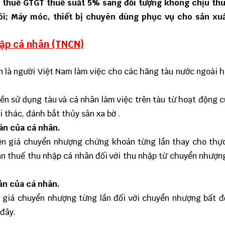
 thuế GTGT thuế suất 5% sang đối tượng không chịu th
uôi; Máy móc, thiết bị chuyên dùng phục vụ cho sản xu
hập cá nhân (TNCN)
ên là người Việt Nam làm việc cho các hãng tàu nước ngoài 
yền sử dụng tàu và cá nhân làm việc trên tàu từ hoạt động 
 thác, đánh bắt thủy sản xa bờ .
án của cá nhân.
ên giá chuyển nhượng chứng khoán từng lần thay cho thự
án thuế thu nhập cá nhân đối với thu nhập từ chuyển nhượ
ản của cá nhân.
 giá chuyển nhượng từng lần đối với chuyển nhượng bất 
đây.