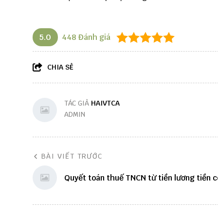
5.0
448
Đánh giá
CHIA SẺ
TÁC GIẢ
HAIVTCA
ADMIN
BÀI VIẾT TRƯỚC
Quyết toán thuế TNCN từ tiền lương tiền 