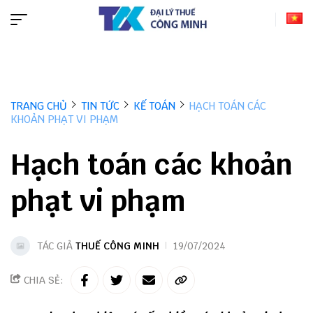
TRANG CHỦ
TIN TỨC
KẾ TOÁN
HẠCH TOÁN CÁC
KHOẢN PHẠT VI PHẠM
Hạch toán các khoản
phạt vi phạm
TÁC GIẢ
THUẾ CÔNG MINH
19/07/2024
CHIA SẺ: