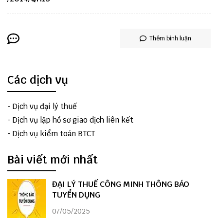
Thêm bình luận
Các dịch vụ
-
Dịch vụ đại lý thuế
-
Dịch vụ lập hồ sơ giao dịch liên kết
-
Dịch vụ kiểm toán BTCT
Bài viết mới nhất
ĐẠI LÝ THUẾ CÔNG MINH THÔNG BÁO
TUYỂN DỤNG
07/05/2025