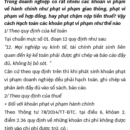
Trong doanh nghiệp có rất nhiều các khoản vi phạm
về hành chính như phạt vi phạm giao thông, phạt vi
phạm về hợp đồng, hay phạt chậm nộp tiền thuế? Vậy
cách Hạch toán các khoản phạt vi phạm như thế nào
1/ Theo quy định của kế toán
Tại chuẩn mực số 01, đoạn 12 quy định như sau:
“12. Mọi nghiệp vụ kinh tế, tài chính phát sinh liên
quan đến kỳ kế toán phải được ghi chép và báo cáo đầy
đủ, không bị bỏ sót. “
Căn cứ theo quy định trên thì khi phát sinh khoản phạt
vi phạm doanh nghiệp đều phải hạch toán, ghi chép và
phản ánh đầy đủ vào sổ sách, báo cáo.
2/ Theo quy định của thuế
+ Đối với khoản phạt vi phạm hành chính
Theo Thông tư 78/2014/TT-BTC, tại điều 6, khỏan 2,
điểm 2.36 quy định về những khoản chi phí không được
tính vào chi phí được trừ, có :