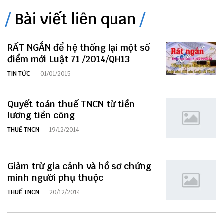
Bài viết liên quan
RẤT NGẮN để hệ thống lại một số
điểm mới Luật 71 /2014/QH13
TIN TỨC
01/01/2015
Quyết toán thuế TNCN từ tiền
lương tiền công
THUẾ TNCN
19/12/2014
Giảm trừ gia cảnh và hồ sơ chứng
minh người phụ thuộc
THUẾ TNCN
20/12/2014