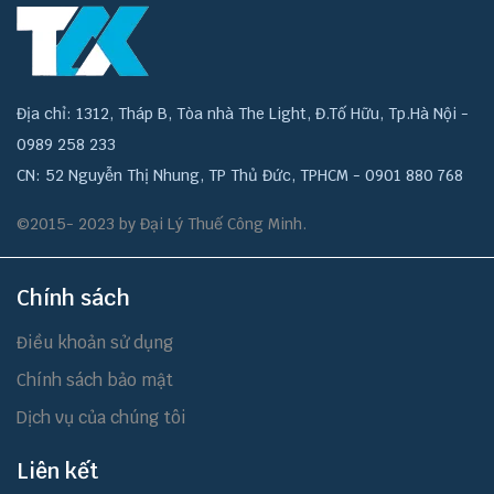
Địa chỉ: 1312, Tháp B, Tòa nhà The Light, Đ.Tố Hữu, Tp.Hà Nội -
0989 258 233
CN: 52 Nguyễn Thị Nhung, TP Thủ Đức, TPHCM - 0901 880 768
©2015- 2023 by Đại Lý Thuế Công Minh.
Chính sách
Điều khoản sử dụng
Chính sách bảo mật
Dịch vụ của chúng tôi
Liên kết