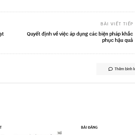
BÀI VIẾT TIẾP
ạt
Quyết định về việc áp dụng các biện pháp khắc
phục hậu quả
Thêm bình l
T
BÀI ĐĂNG