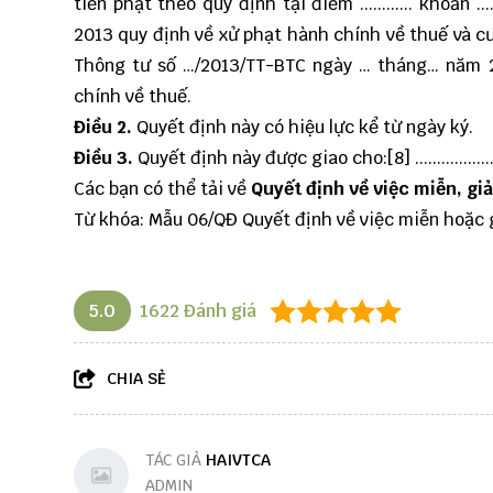
tiền phạt theo quy định tại điểm ............ khoản ....
2013 quy định về xử phạt hành chính về thuế và cư
Thông tư số …/2013/TT-BTC ngày … tháng… năm 2
chính về thuế.
Điều 2.
Quyết định này có hiệu lực kể từ ngày ký.
Điều 3.
Quyết định này được giao cho:[8] ..............
Các bạn có thể tải về
Quyết định về việc miễn, gi
Từ khóa: Mẫu 06/QĐ Quyết định về việc miễn hoặc 
5.0
1622
Đánh giá
CHIA SẺ
TÁC GIẢ
HAIVTCA
ADMIN