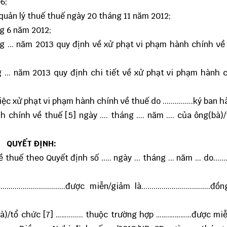
6;
 quản lý thuế thuế ngày 20 tháng 11 năm 2012;
g 6 năm 2012;
áng ... năm 2013 quy định về xử phạt vi phạm hành chính về
ng ... năm 2013 quy định chi tiết về xử phạt vi phạm hành 
 xử phạt vi phạm hành chính về thuế do ...............ký ban h
chính về thuế [5] ngày .... tháng .... năm .... của ông(bà)
QUYẾT ĐỊNH:
ế theo Quyết định số ..... ngày ... tháng ... năm ... do......
.........................được miễn/giảm là..................................
à)/tổ chức [7] ……........ thuộc trường hợp …….…………được mi