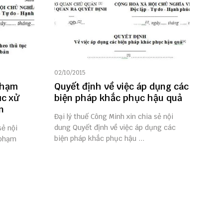
02/10/2015
phạm
Quyết định về việc áp dụng các
ục xử
biện pháp khắc phục hậu quả
n
Đại lý thuế Công Minh xin chia sẻ nội
dung Quyết định về việc áp dụng các
sẻ nội
biện pháp khắc phục hậu ...
 phạm