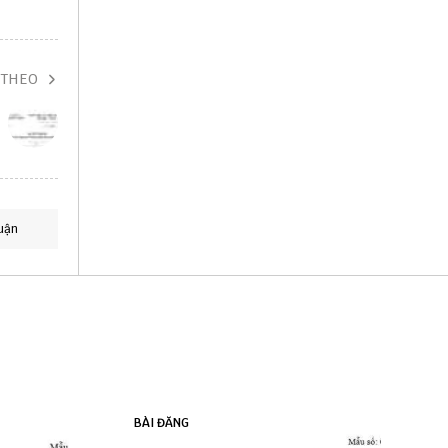
 THEO
uận
BÀI ĐĂNG