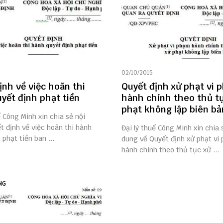
02/10/2015
ịnh về việc hoãn thi
Quyết định xử phạt vi 
yết định phạt tiền
hành chính theo thủ t
phạt không lập biên bả
ế Công Minh xin chia sẻ nội
 định về việc hoãn thi hành
Đại lý thuế Công Minh xin chia 
 phạt tiền ban ...
dung về Quyết định xử phạt vi
hành chính theo thủ tục xử ...
NG