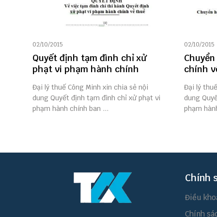
02/10/2015
02/10/2015
Quyết định tạm đình chỉ xử
Chuyển 
phạt vi phạm hành chính
chính v
Đại lý thuế Công Minh xin chia sẻ nội
Đại lý thu
dung Quyết định tạm đình chỉ xử phạt vi
dung Quyế
phạm hành chính ban ...
phạm hành 
Chính 
Điều kho
Chính sá