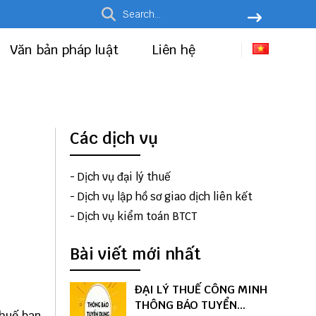
Văn bản pháp luật
Liên hệ
Các dịch vụ
-
Dịch vụ đại lý thuế
-
Dịch vụ lập hồ sơ giao dịch liên kết
-
Dịch vụ kiểm toán BTCT
Bài viết mới nhất
ĐẠI LÝ THUẾ CÔNG MINH
THÔNG BÁO TUYỂN
huế ban