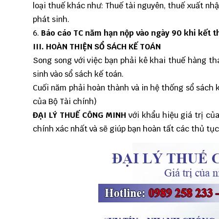
loại thuế khác như: Thuế tài nguyên, thuế xuất nh
phát sinh.
6.
Báo cáo TC năm hạn nộp vào ngày 90 khi kết t
III.
HOÀN THIỆN SỔ SÁCH KẾ TOÁN
Song song với việc bạn phải
kê khai thuế hàng th
sinh vào sổ sách kế toán.
Cuối năm phải hoàn thành và in hệ thống sổ sách
của Bộ Tài chính)
ĐẠI LÝ THUẾ CÔNG MINH
với khẩu hiệu giá trị c
chính xác nhất và sẽ giúp bạn hoàn tất các thủ tụ