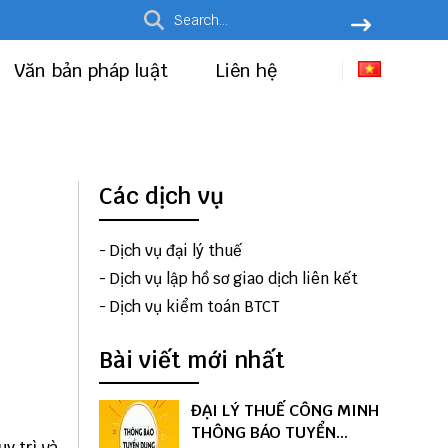
Văn bản pháp luật
Liên hệ
i
Các dịch vụ
-
Dịch vụ đại lý thuế
-
Dịch vụ lập hồ sơ giao dịch liên kết
-
Dịch vụ kiểm toán BTCT
Bài viết mới nhất
ĐẠI LÝ THUẾ CÔNG MINH
THÔNG BÁO TUYỂN
y trì và