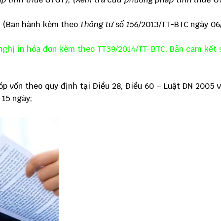
- (Ban hành kèm theo
Thông tư
số
156
/
2013/TT-BTC ngày 06
 nghị in hóa đơn kèm theo TT39/2014/TT-BTC, Bản cam kết
;
p vốn theo quy định tại Điều 28, Điều 60 – Luật DN 2005 
 15 ngày;