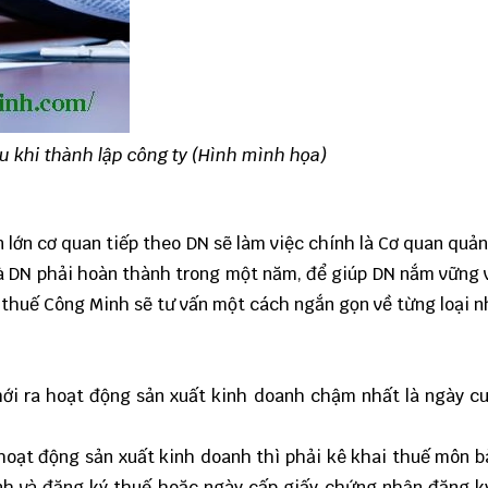
u khi thành lập công ty (Hình mình họa)
 lớn cơ quan tiếp theo DN sẽ làm việc chính là Cơ quan quản
ế mà DN phải hoàn thành trong một năm, để giúp DN nắm vững 
ý thuế Công Minh
sẽ tư vấn một cách ngắn gọn về từng loại n
mới ra hoạt động sản xuất kinh doanh chậm nhất là ngày c
hoạt động sản xuất kinh doanh thì phải kê khai thuế môn 
anh và đăng ký thuế hoặc ngày cấp giấy chứng nhận đăng 