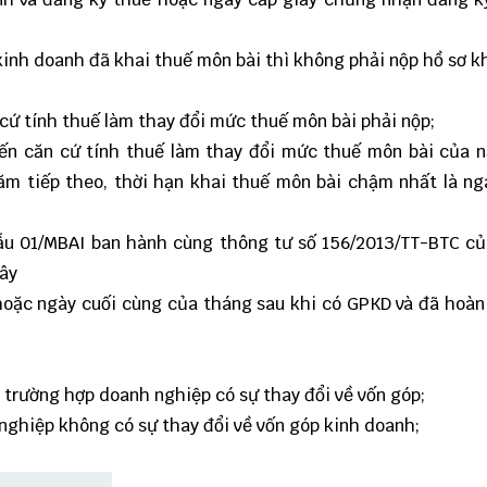
kinh doanh đã khai thuế môn bài thì không phải nộp hồ sơ k
 cứ tính thuế làm thay đổi mức thuế môn bài phải nộp;
đến căn cứ tính thuế làm thay đổi mức thuế môn bài của 
ăm tiếp theo, thời hạn khai thuế môn bài chậm nhất là ng
u 01/MBAI
ban hành cùng thông tư số 156/2013/TT-BTC củ
đây
hoặc ngày cuối cùng của tháng sau khi có GPKD và đã hoàn
 trường hợp doanh nghiệp có sự thay đổi về vốn góp;
nghiệp không có sự thay đổi về vốn góp kinh doanh;