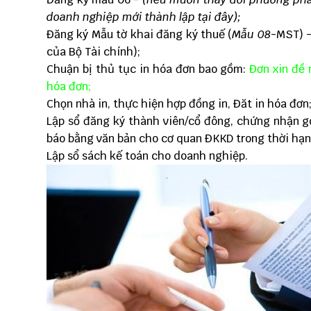
doanh nghiệp mới thành lập
tại đây
);
Đăng ký Mẫu tờ khai đăng ký thuế (
Mẫu 08
-MST) 
của Bộ Tài chính);
Chuận bị thủ tục in hóa đơn bao gồm:
Đơn xin đề
hóa đơn;
Chọn nhà in, thực hiện hợp đồng in, Đăt in hóa đơn
Lập sổ đăng ký thành viên/cổ đông, chứng nhận gó
báo bằng văn bản cho cơ quan ĐKKD trong thời hạn
Lập sổ sách kế toán
cho doanh nghiệp.