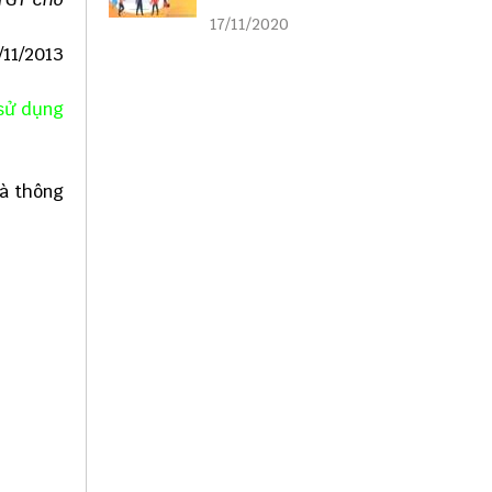
liên kết
17/11/2020
/11/2013
 sử dụng
và thông