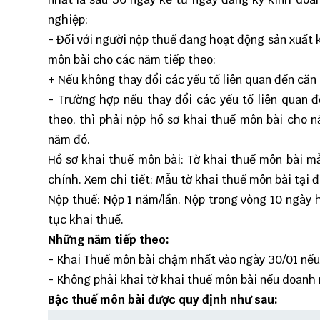
nghiệp;
- Đối với người nộp thuế đang hoạt động sản xuất 
môn bài cho các năm tiếp theo:
+ Nếu không thay đổi các yếu tố liên quan đến căn
- Trường hợp nếu thay đổi các yếu tố liên quan 
theo, thì phải nộp hồ sơ khai thuế môn bài cho n
năm đó.
Hồ sơ khai thuế môn bài: Tờ khai thuế môn bài
mẫ
chính. Xem chi tiết:
Mẫu tờ khai thuế môn bài tại 
Nộp thuế: Nộp 1 năm/lần. Nộp trong vòng 10 ngày 
tục khai thuế.
Những năm tiếp theo:
- Khai Thuế môn bài chậm nhất vào ngày 30/01 nếu
- Không phải khai tờ khai thuế môn bài nếu doanh 
Bậc thuế môn bài được quy định như sau: