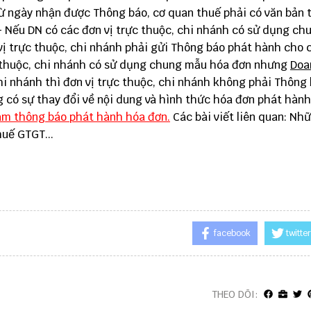
 từ ngày nhận được Thông báo, cơ quan thuế phải có văn bản
- Nếu DN có các đơn vị trực thuộc, chi nhánh có sử dụng c
vị trực thuộc, chi nhánh phải gửi Thông báo phát hành cho 
ực thuộc, chi nhánh có sử dụng chung mẫu hóa đơn nhưng
Doa
hi nhánh thì đơn vị trực thuộc, chi nhánh không phải Thông
 có sự thay đổi về nội dung và hình thức hóa đơn phát hành
àm thông báo phát hành hóa đơn.
Các bài viết liên quan:
Nhữ
huế GTGT
...
facebook
twitter
THEO DÕI: