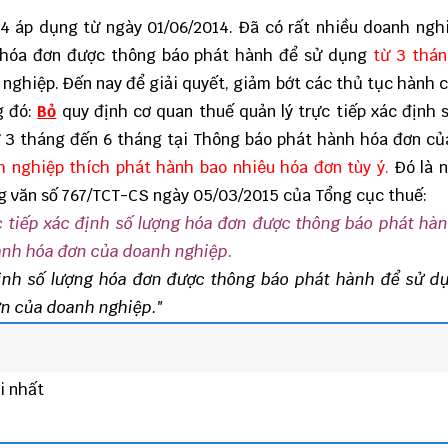
4 áp dụng từ ngày 01/06/2014. Đã có rất nhiều doanh ngh
 hóa đơn được thông báo phát hành để sử dụng
từ 3 thán
ghiệp. Đến nay để giải quyết, giảm bớt các thủ tục hành 
g đó:
Bỏ
quy định cơ quan thuế quản lý trực tiếp xác định 
 3 tháng đến 6 tháng tại Thông báo phát hành hóa đơn c
h nghiệp thích phát hành bao nhiêu hóa đơn tùy ý.
Đó là n
g văn số 767/TCT-CS
ngày 05/03/2015 của Tổng cục thuế:
c tiếp xác định số lượng hóa đơn được thông báo phát hà
hành hóa đơn của doanh nghiệp.
định số lượng hóa đơn được thông báo phát hành để sử dụ
ơn của doanh nghiệp.
"
i nhất