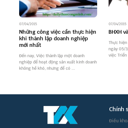
07/04/2015
07/04/2015
Những công việc cần thực hiện
BHXH và
khi thành lập doanh nghiệp
Thực hiện
mới nhất
ngày 05/3
việc Triển 
Đến nay, Việc thành lập một doanh
nghiệp để hoạt động sản xuất kinh doanh
không hề khó, nhưng để có ...
Chính 
Điều kho