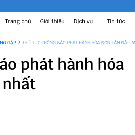
Trang chủ
Giới thiệu
Dịch vụ
Tin tức
ỜNG GẶP
THỦ TỤC THÔNG BÁO PHÁT HÀNH HÓA ĐƠN LẦN ĐẦU M
báo phát hành hóa
 nhất