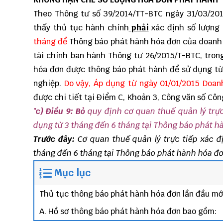
Theo
Thông tư số 39/2014/TT-BTC
ngày 31/03/201
thấy thủ tục hành chính
phả
i
xác định số lượng
tháng để
Thông báo phát hành hóa đơn của doanh n
tài chính ban hành
Thông tư 26/2015/T-BTC
, tron
hóa đơn được thông báo phát hành để sử dụng từ
nghiệp.
Do vậy, Áp dụng từ ngày 01/01/2015 Doan
được chi tiết tại Điểm C, Khoản 3, Công văn số
Côn
"
c) Điều 9: Bỏ
quy định cơ quan thuế quản lý trự
dụng từ 3 tháng đến 6 tháng tại Thông báo phát 
Trước đây:
Cơ quan thuế quản lý trực tiếp xác 
tháng đến 6 tháng tại Thông báo phát hành hóa đ
Mục lục
Thủ tục thông báo phát hành hóa đơn lần đầu mớ
A. Hồ sơ thông báo phát hành hóa đơn bao gồm: