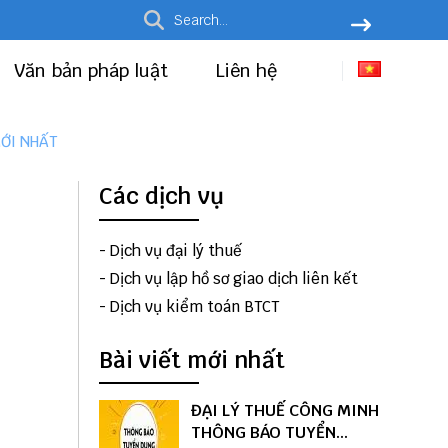
Văn bản pháp luật
Liên hệ
ỚI NHẤT
Các dịch vụ
-
Dịch vụ đại lý thuế
-
Dịch vụ lập hồ sơ giao dịch liên kết
-
Dịch vụ kiểm toán BTCT
Bài viết mới nhất
ĐẠI LÝ THUẾ CÔNG MINH
THÔNG BÁO TUYỂN