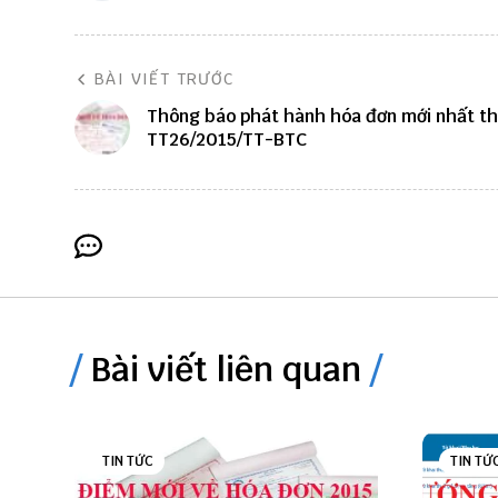
BÀI VIẾT TRƯỚC
Thông báo phát hành hóa đơn mới nhất t
TT26/2015/TT-BTC
Bài viết liên quan
TIN TỨC
TIN TỨ