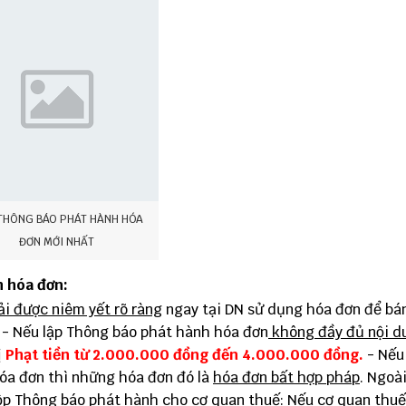
THÔNG BÁO PHÁT HÀNH HÓA
ĐƠN MỚI NHẤT
h hóa đơn:
ải được niêm yết rõ ràng
ngay tại DN sử dụng hóa đơn để bá
. - Nếu lập Thông báo phát hành hóa đơn
không đầy đủ nội d
ị
Phạt tiền từ
2.000.000 đồng đến 4.000.000 đồng.
- Nếu
óa đơn thì những hóa đơn đó là
hóa đơn bất hợp pháp
. Ngoài
ộp Thông báo phát hành cho cơ quan thuế: Nếu cơ quan thuế