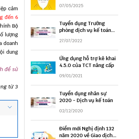
DỤNG
07/05/2025
iệp cảm
g đến 6
Tuyển dụng Trưởng
chính Bộ
phòng dịch vụ kế toán
số lượng
năm 2022
27/07/2022
ủa doanh
ội dung
Ứng dụng hỗ trợ kê khai
4.5.0 của TCT nâng cấp
nh để sử
09/01/2021
ng từ 3
Tuyển dụng nhân sự
2020 - Dịch vụ kế toán
02/12/2020
Điểm mới Nghị định 132
năm 2020 về Giao dịch