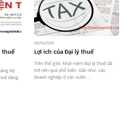
06/04/2015
 thuế
Lợi ích của Đại lý thuế
Trên thế giới, khái niệm Đại lý thuế đã
trở nên quá phổ biến. Gần như, các
năng hệ
doanh nghiệp ở các nước ...
thuế đang