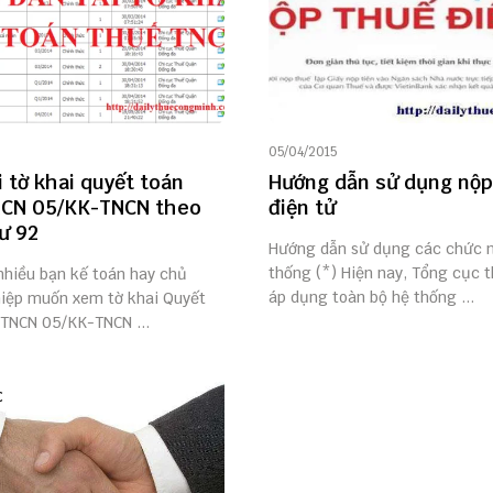
05/04/2015
i tờ khai quyết toán
Hướng dẫn sử dụng nộp
NCN 05/KK-TNCN theo
điện tử
ư 92
Hướng dẫn sử dụng các chức 
thống (*) Hiện nay, Tổng cục 
nhiều bạn kế toán hay chủ
áp dụng toàn bộ hệ thống ...
iệp muốn xem tờ khai Quyết
 TNCN 05/KK-TNCN ...
C