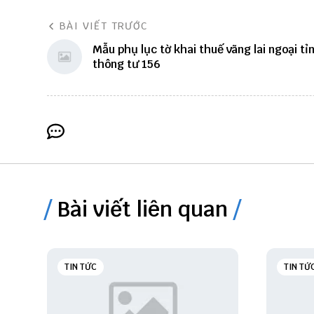
BÀI VIẾT TRƯỚC
Mẫu phụ lục tờ khai thuế vãng lai ngoại tỉ
thông tư 156
Bài viết liên quan
TIN TỨC
TIN TỨ