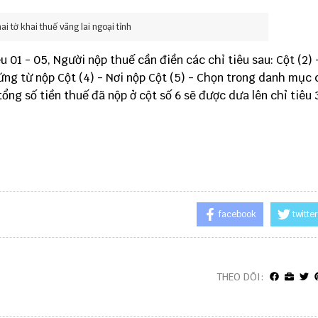
i tờ khai thuế vãng lai ngoại tỉnh
u 01 - 05, Người nộp thuế cần điền các chỉ tiêu sau: Cột (2) 
ứng từ nộp Cột (4) - Nơi nộp Cột (5) - Chọn trong danh mục
tổng số tiền thuế đã nộp ở cột số 6 sẽ được dưa lên chỉ tiêu 
facebook
twitter
THEO DÕI: