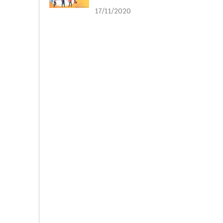
liên kết
17/11/2020