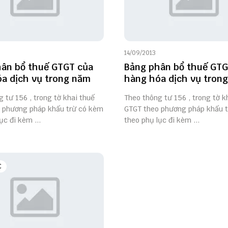
14/09/2013
ân bổ thuế GTGT của
Bảng phân bổ thuế GTG
a dịch vụ trong năm
hàng hóa dịch vụ tron
 tư 156 , trong tờ khai thuế
Theo thông tư 156 , trong tờ k
 phương pháp khấu trừ có kèm
GTGT theo phương pháp khấu 
ục đi kèm ...
theo phụ lục đi kèm ...
C