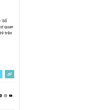
- Số
 cơ quan
39 trên