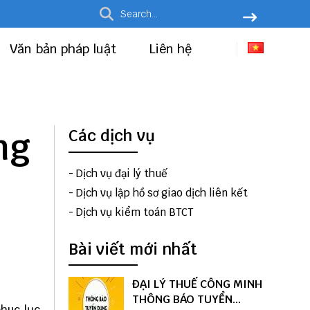
Văn bản pháp luật
Liên hệ
ng
Các dịch vụ
-
Dịch vụ đại lý thuế
-
Dịch vụ lập hồ sơ giao dịch liên kết
-
Dịch vụ kiểm toán BTCT
Bài viết mới nhất
ĐẠI LÝ THUẾ CÔNG MINH
THÔNG BÁO TUYỂN
phuc lục