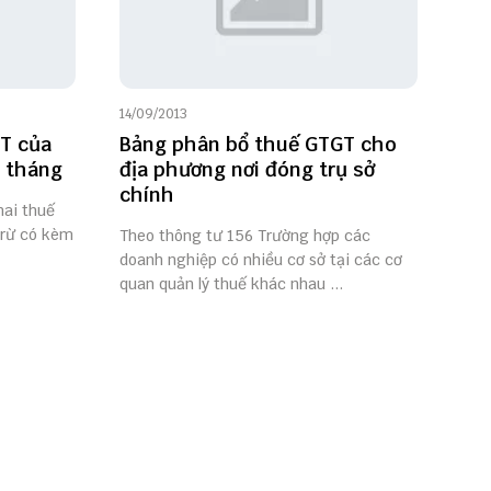
14/09/2013
T của
Bảng phân bổ thuế GTGT cho
g tháng
địa phương nơi đóng trụ sở
chính
hai thuế
trừ có kèm
Theo thông tư 156 Trường hợp các
doanh nghiệp có nhiều cơ sở tại các cơ
quan quản lý thuế khác nhau ...