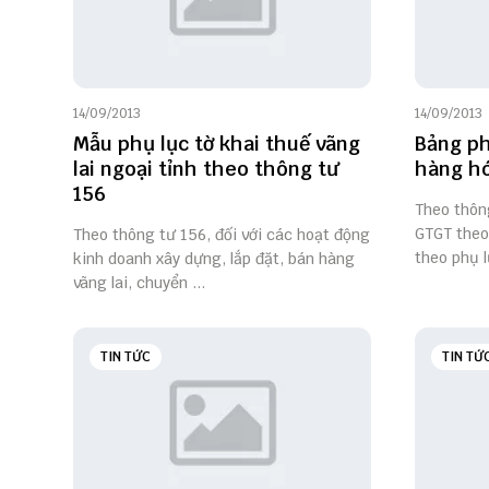
14/09/2013
14/09/2013
Mẫu phụ lục tờ khai thuế vãng
Bảng ph
lai ngoại tỉnh theo thông tư
hàng hó
156
Theo thông
GTGT theo
Theo thông tư 156, đối với các hoạt động
theo phụ l
kinh doanh xây dựng, lắp đặt, bán hàng
vãng lai, chuyển ...
TIN TỨC
TIN TỨ