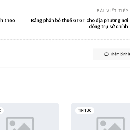
BÀI VIẾT TIẾP
nh theo
Bảng phân bổ thuế GTGT cho địa phương nơi
đóng trụ sở chính
Thêm bình l
C
TIN TỨC