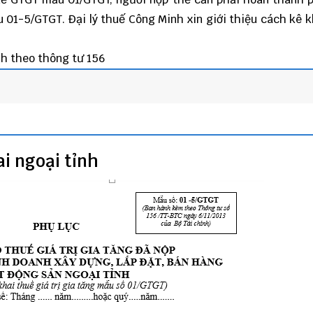
ẫu 01-5/GTGT.
Đại lý thuế
Công Minh
xin giới thiệu cách kê k
nh theo thông tư 156
ai ngoại tỉnh