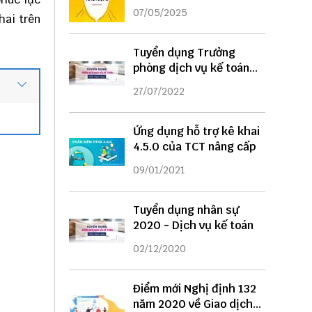
DỤNG
07/05/2025
hai trên
Tuyển dụng Trưởng
phòng dịch vụ kế toán
năm 2022
27/07/2022
Ứng dụng hỗ trợ kê khai
4.5.0 của TCT nâng cấp
09/01/2021
Tuyển dụng nhân sự
2020 - Dịch vụ kế toán
02/12/2020
Điểm mới Nghị định 132
năm 2020 về Giao dịch