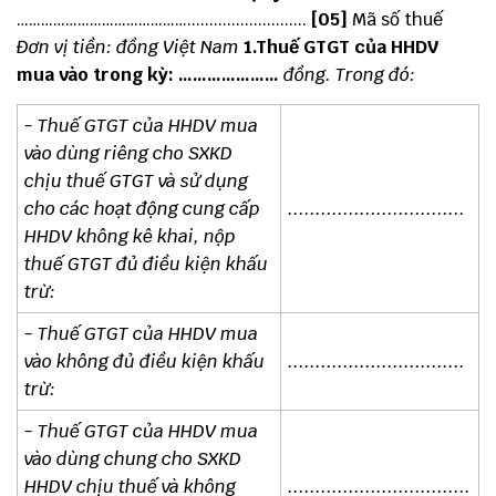
……………………………………...........................
[05]
Mã số thuế
Đơn vị tiền: đồng Việt Nam
1.Thuế GTGT của HHDV
mua vào trong kỳ: …………………
đồng.
Trong đó:
- Thuế GTGT của HHDV mua
vào dùng riêng cho SXKD
chịu thuế GTGT và sử dụng
cho các hoạt động cung cấp
................................
HHDV không kê khai, nộp
thuế GTGT đủ điều kiện khấu
trừ:
- Thuế GTGT của HHDV mua
vào không đủ điều kiện khấu
................................
trừ:
- Thuế GTGT của HHDV mua
vào dùng chung cho SXKD
HHDV chịu thuế và không
.................................