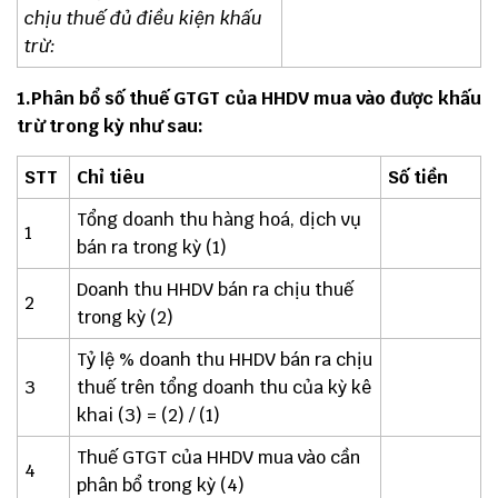
chịu thuế đủ điều kiện khấu
trừ:
1.Phân bổ số thuế GTGT của HHDV mua vào được khấu
trừ trong kỳ như sau:
STT
Chỉ tiêu
Số tiền
Tổng doanh thu hàng hoá, dịch vụ
1
bán ra trong kỳ (1)
Doanh thu HHDV bán ra chịu thuế
2
trong kỳ (2)
Tỷ lệ % doanh thu HHDV bán ra chịu
3
thuế trên tổng doanh thu của kỳ kê
khai (3) = (2) / (1)
Thuế GTGT của HHDV mua vào cần
4
phân bổ trong kỳ (4)