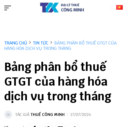
TRANG CHỦ
TIN TỨC
BẢNG PHÂN BỔ THUẾ GTGT CỦA
HÀNG HÓA DỊCH VỤ TRONG THÁNG
Bảng phân bổ thuế
GTGT của hàng hóa
dịch vụ trong tháng
TÁC GIẢ
THUẾ CÔNG MINH
17/07/2024