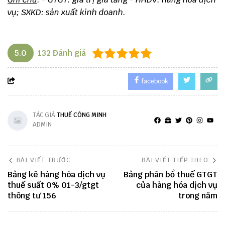
vụ; SXKD: sản xuất kinh doanh.
5.0
132
Đánh giá
facebook
TÁC GIẢ
THUẾ CÔNG MINH
ADMIN
BÀI VIẾT TRƯỚC
BÀI VIẾT TIẾP THEO
Bảng kê hàng hóa dịch vụ
Bảng phân bổ thuế GTGT
thuế suất 0% 01-3/gtgt
của hàng hóa dịch vụ
thông tư 156
trong năm