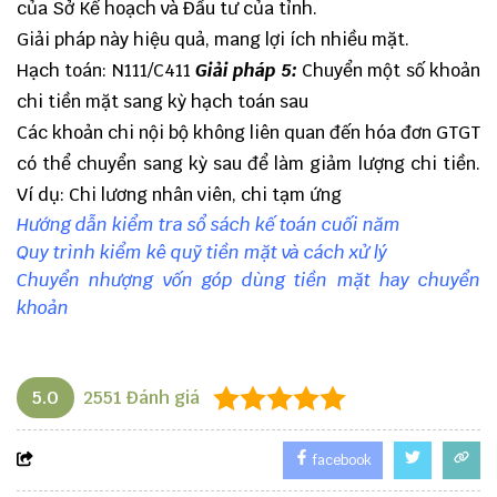
của Sở Kế hoạch và Đầu tư của tỉnh.
Giải pháp này hiệu quả, mang lợi ích nhiều mặt.
Hạch toán: N111/C411
Giải pháp 5:
Chuyển một số khoản
chi tiền mặt sang kỳ hạch toán sau
Các khoản chi nội bộ không liên quan đến hóa đơn GTGT
có thể chuyển sang kỳ sau để làm giảm lượng chi tiền.
Ví dụ: Chi lương nhân viên, chi tạm ứng
Hướng dẫn kiểm tra sổ sách kế toán cuối năm
Quy trình kiểm kê quỹ tiền mặt và cách xử lý
Chuyển nhượng vốn góp dùng tiền mặt hay chuyển
khoản
5.0
2551
Đánh giá
facebook