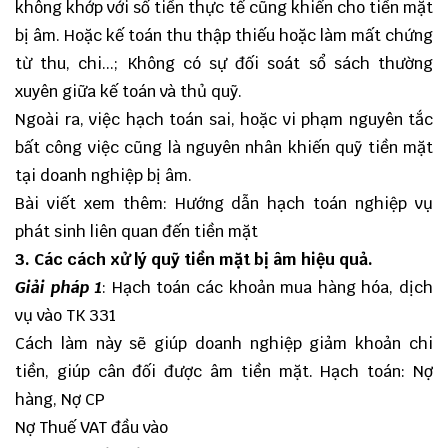
không khớp với số tiền thực tế cũng khiến cho tiền mặt
bị âm. Hoặc kế toán thu thập thiếu hoặc làm mất chứng
từ thu, chi...; Không có sự đối soát sổ sách thường
xuyên giữa kế toán và thủ quỹ.
Ngoài ra, việc hạch toán sai, hoặc vi phạm nguyên tắc
bất công việc cũng là nguyên nhân khiến quỹ tiền mặt
tại doanh nghiệp bị âm.
Bài viết xem thêm: Hướng dẫn hạch toán nghiệp vụ
phát sinh liên quan đến tiền mặt
3. Các cách xử lý quỹ tiền mặt bị âm hiệu quả.
Giải pháp 1
: Hạch toán các khoản mua hàng hóa, dịch
vụ vào TK 331
Cách làm này sẽ giúp doanh nghiệp giảm khoản chi
tiền, giúp cân đối được âm tiền mặt. Hạch toán: Nợ
hàng, Nợ CP
Nợ Thuế VAT đầu vào