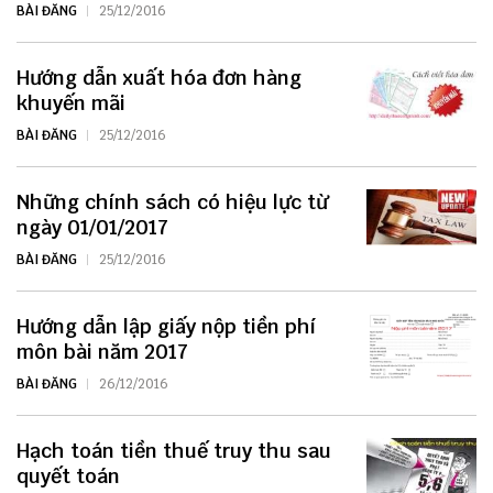
BÀI ĐĂNG
25/12/2016
Hướng dẫn xuất hóa đơn hàng
khuyến mãi
BÀI ĐĂNG
25/12/2016
Những chính sách có hiệu lực từ
ngày 01/01/2017
BÀI ĐĂNG
25/12/2016
Hướng dẫn lập giấy nộp tiền phí
môn bài năm 2017
BÀI ĐĂNG
26/12/2016
Hạch toán tiền thuế truy thu sau
quyết toán