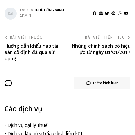
TÁC GIẢ
THUẾ CÔNG MINH
ADMIN
BÀI VIẾT TRƯỚC
BÀI VIẾT TIẾP THEO
Hướng dẫn khấu hao tài
Những chính sách có hiệu
sản cố định đã qua sử
lực từ ngày 01/01/2017
dụng
Thêm bình luận
Các dịch vụ
-
Dịch vụ đại lý thuế
-
Dịch vụ lập hồ sơ giao dịch liên kết