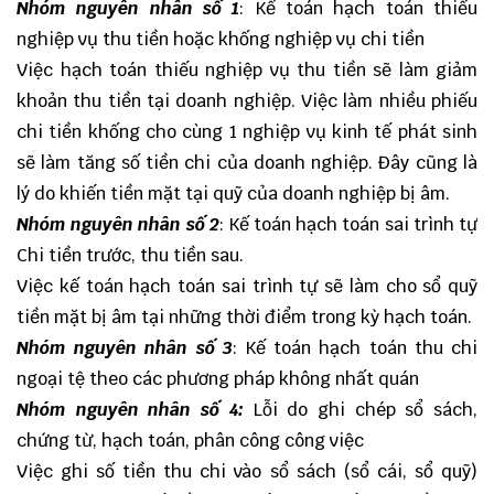
Nhóm nguyên nhân số 1
: Kế toán hạch toán thiếu
nghiệp vụ thu tiền hoặc khống nghiệp vụ chi tiền
Việc hạch toán thiếu nghiệp vụ thu tiền sẽ làm giảm
khoản thu tiền tại doanh nghiệp. Việc làm nhiều phiếu
chi tiền khống cho cùng 1 nghiệp vụ kinh tế phát sinh
sẽ làm tăng số tiền chi của doanh nghiệp. Đây cũng là
lý do khiến tiền mặt tại quỹ của doanh nghiệp bị âm.
Nhóm nguyên nhân số 2
: Kế toán hạch toán sai trình tự
Chi tiền trước, thu tiền sau.
Việc kế toán hạch toán sai trình tự sẽ làm cho sổ quỹ
tiền mặt bị âm tại những thời điểm trong kỳ hạch toán.
Nhóm nguyên nhân số 3
: Kế toán hạch toán thu chi
ngoại tệ theo các phương pháp không nhất quán
Nhóm nguyên nhân số 4:
Lỗi do ghi chép sổ sách,
chứng từ, hạch toán, phân công công việc
Việc ghi số tiền thu chi vào sổ sách (sổ cái, sổ quỹ)