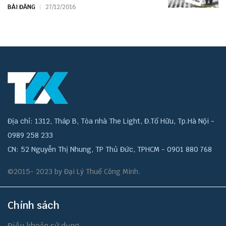
BÀI ĐĂNG
27/12/2016
Địa chỉ: 1312, Tháp B, Tòa nhà The Light, Đ.Tố Hữu, Tp.Hà Nội -
0989 258 233
CN: 52 Nguyễn Thị Nhung, TP Thủ Đức, TPHCM - 0901 880 768
©2015- 2023 by Đại Lý Thuế Công Minh.
Chính sách
Điều khoản sử dụng