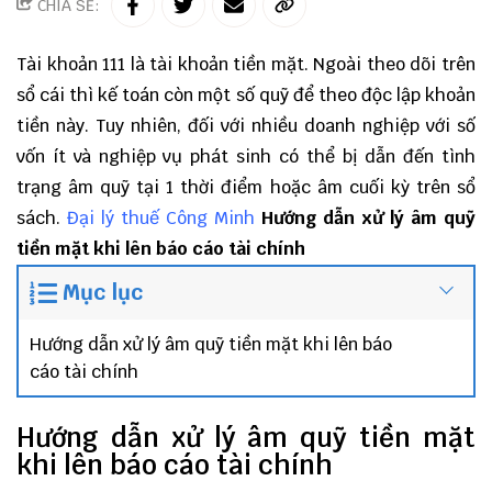
CHIA SẺ:
Tài khoản 111 là tài khoản tiền mặt. Ngoài theo dõi trên
sổ cái thì kế toán còn một số quỹ để theo độc lập khoản
tiền này. Tuy nhiên, đối với nhiều doanh nghiệp với số
vốn ít và nghiệp vụ phát sinh có thể bị dẫn đến tình
trạng âm quỹ tại 1 thời điểm hoặc âm cuối kỳ trên sổ
sách.
Đại lý thuế
Công Minh
Hướng dẫn xử lý âm quỹ
tiền mặt khi lên báo cáo tài chính
Mục lục
Hướng dẫn xử lý âm quỹ tiền mặt khi lên báo
cáo tài chính
Hướng dẫn xử lý âm quỹ tiền mặt
khi lên báo cáo tài chính