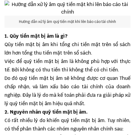
Hướng dẫn xử lý âm quỹ tiền mặt khi lên báo cáo tài chính
1. Qũy tiền mặt bị âm là gì?
Qũy tiền mặt bị âm khi tổng chi tiền mặt trên sổ sách
lớn hơn tổng thu tiền mặt trên sổ sách.
Việc để quỹ tiền mặt bị âm là không phù hợp với thực
tế. Bởi không có thu tiền thì không thể có chi tiền.
Do đó quỹ tiền mặt bị âm sẽ không được cơ quan Thuế
chấp nhận, và làm xấu báo cáo tài chính của doanh
nghiệp. Đây là lý do mà kế toán phải đưa ra giải pháp xử
lý quỹ tiền mặt bị âm hiệu quả nhất.
2. Nguyên nhân quỹ tiền mặt bị âm.
Có rất nhiều lý do khiến quỹ tiền mặt bị âm. Tuy nhiên,
có thể phân thành các nhóm nguyên nhân chính sau: