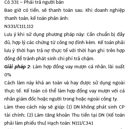
Có 331 – Phải trả người bán
Bao giờ có tiền, sẽ thanh toán sau. Khi doanh nghiệp
thanh toán, kế toán phản ánh:
N331/C111,112
Lưu ý khi sử dụng phương pháp này: Cần chuẩn bị đầy
đủ, hợp lý các chứng từ công nợ đính kèm. Kế toán phải
lưu ý thời hạn trả nợ thực tế với thời hạn ghi trên hợp
đồng để tránh phát sinh chi phí trả chậm.
Giải pháp 2
: Làm hợp đồng vay mượn cá nhân, lãi suất
0%
Cách làm này khá an toàn và hay được sử dụng ngoài
thực tế. Kế toán có thể làm hợp đồng vay mượn với cá
nhân giám đốc hoặc người trong hoặc ngoài công ty.
Làm theo cách này sẽ giúp: (1) DN không phát sinh CP
tài chính; (2) Làm tăng khoản Thu tiền tại DN (Kế toán
phải làm phiếu thu) Hạch toán: N111/C341