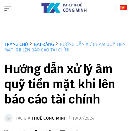
TRANG CHỦ
BÀI ĐĂNG
HƯỚNG DẪN XỬ LÝ ÂM QUỸ TIỀN
MẶT KHI LÊN BÁO CÁO TÀI CHÍNH
Hướng dẫn xử lý âm
quỹ tiền mặt khi lên
báo cáo tài chính
TÁC GIẢ
THUẾ CÔNG MINH
19/07/2024