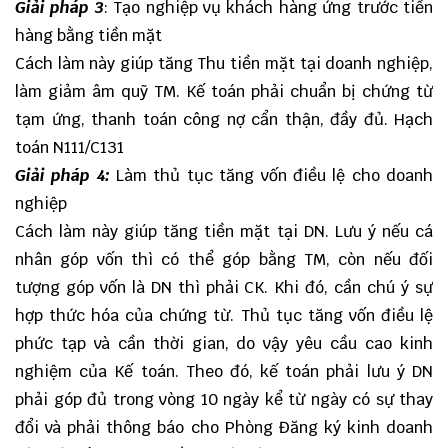
Giải pháp 3
: Tạo nghiệp vụ khách hàng ứng trước tiền
hàng bằng tiền mặt
Cách làm này giúp tăng Thu tiền mặt tại doanh nghiệp,
làm giảm âm quỹ TM. Kế toán phải chuẩn bị chứng từ
tạm ứng, thanh toán công nợ cẩn thận, đầy đủ. Hạch
toán N111/C131
Giải pháp 4:
Làm thủ tục tăng vốn điều lệ cho doanh
nghiệp
Cách làm này giúp tăng tiền mặt tại DN. Lưu ý nếu cá
nhân góp vốn thì có thể góp bằng TM, còn nếu đối
tượng góp vốn là DN thì phải CK. Khi đó, cần chú ý sự
hợp thức hóa của chứng từ. Thủ tục tăng vốn điều lệ
phức tạp và cần thời gian, do vậy yêu cầu cao kinh
nghiệm của Kế toán. Theo đó, kế toán phải lưu ý DN
phải góp đủ trong vòng 10 ngày kể từ ngày có sự thay
đổi và phải thông báo cho Phòng Đăng ký kinh doanh