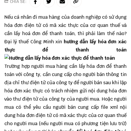
CHIA SẺ:
Nếu cá nhân đi mua hàng của doanh nghiệp có sử dụng
hóa đơn điện tử có mã xác thực của cơ quan thuế và
cần lấy hoá đơn để thanh toán, thì phải làm thế nào?
Đại lý thuế
Công Minh
xin
hướng dẫn lấy hóa đơn xác
thực để thanh toán
Trường hợp người mua hàng cần lấy hóa đơn để thanh
toán với công ty, cần cung cấp cho người bán thông tin
địa chỉ thư điện tử của công ty để người bán sau khi lập
hóa đơn xác thự
c có trách nhiệm gửi nội dung hóa đơn
vào thư điện tử của công ty của người mua. Hoặc người
mua có thể yêu cầu người bán cung cấp file xml nội
dung hóa đơn điện tử có mã xác thực của cơ quan thuế
cho người mua (nếu người mua có phương tiện lưu trữ)