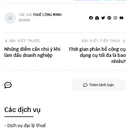
TÁC GIẢ
THUẾ CÔNG MINH
ADMIN
BÀI VIẾT TRƯỚC
BÀI VIẾT TIẾP THEO
Những điểm cần chú ý khi
Thời gian phân bổ công cụ
làm dấu doanh nghiệp
dụng cụ tối đa là bao
nhiêu?
Thêm bình luận
Các dịch vụ
-
Dịch vụ đại lý thuế