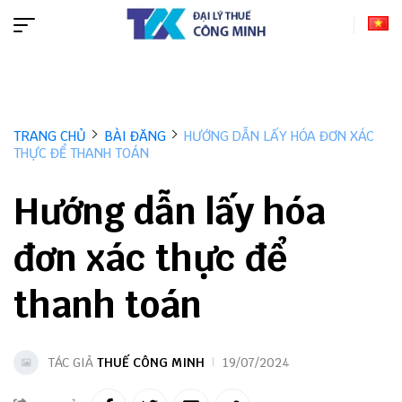
TRANG CHỦ
BÀI ĐĂNG
HƯỚNG DẪN LẤY HÓA ĐƠN XÁC
THỰC ĐỂ THANH TOÁN
Hướng dẫn lấy hóa
đơn xác thực để
thanh toán
TÁC GIẢ
THUẾ CÔNG MINH
19/07/2024