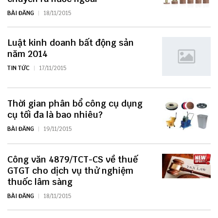
BÀI ĐĂNG
18/11/2015
Luật kinh doanh bất động sản
năm 2014
TIN TỨC
17/11/2015
Thời gian phân bổ công cụ dụng
cụ tối đa là bao nhiêu?
BÀI ĐĂNG
19/11/2015
Công văn 4879/TCT-CS về thuế
GTGT cho dịch vụ thử nghiệm
thuốc lâm sàng
BÀI ĐĂNG
18/11/2015