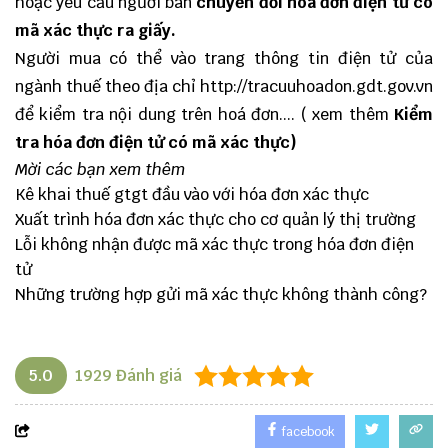
hoặc yêu cầu người bán
chuyển đổi hoá đơn điện tử có
mã xác thực ra giấy
.
Người mua có thể vào trang thông tin điện tử của
ngành thuế theo địa chỉ http://tracuuhoadon.gdt.gov.vn
để kiểm tra nội dung trên hoá đơn.... ( xem thêm
Kiểm
tra hóa đơn điện tử có mã xác thực
)
Mời các bạn xem thêm
Kê khai thuế gtgt đầu vào với hóa đơn xác thực
Xuất trình hóa đơn xác thực cho cơ quản lý thị trường
Lỗi không nhận được mã xác thực trong hóa đơn điện
tử
Những trường hợp gửi mã xác thực không thành công?
5.0
1929
Đánh giá
facebook