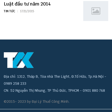
Luật đầu tư năm 2014
TIN TỨC
17/11/2015
Địa chỉ: 1312, Tháp B, Tòa nhà The Light, Đ.Tố Hữu, Tp.Hà Nội -
0989 258 233
CN: 52 Nguyễn Thị Nhung, TP Thủ Đức, TPHCM - 0901 880 768
©2015- 2023 by Đại Lý Thuế Công Minh.