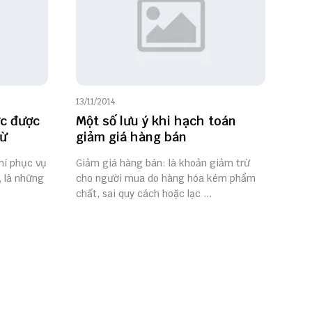
13/11/2014
ớc được
Một số lưu ý khi hạch toán
rừ
giảm giá hàng bán
phí phục vụ
Giảm giá hàng bán: là khoản giảm trừ
, là những
cho người mua do hàng hóa kém phẩm
chất, sai quy cách hoặc lạc ...