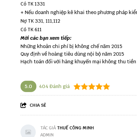
Có TK 1331
+ Nếu doanh nghiệp kê khai theo phương pháp kiể
Nợ TK 331, 111,112
Có TK 611
Mời các bạn xem tiếp:
Những khoản chi phí bị không chế năm 2015
Quy định về hoàng tiêu dùng nội bộ năm 2015
Hạch toán đối với hàng khuyến mại không thu tiền
5.0
404
Đánh giá
CHIA SẺ
TÁC GIẢ
THUẾ CÔNG MINH
ADMIN