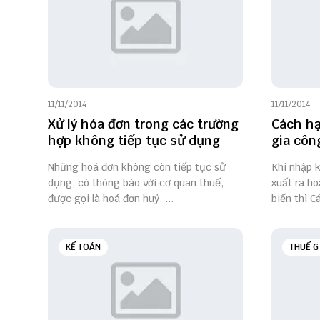
11/11/2014
11/11/2014
Xử lý hóa đơn trong các trường
Cách hạ
hợp không tiếp tục sử dụng
gia côn
Những hoá đơn không còn tiếp tục sử
Khi nhập 
dụng, có thông báo với cơ quan thuế,
xuất ra ho
được gọi là hoá đơn huỷ. ...
biến thì C
KẾ TOÁN
THUẾ G