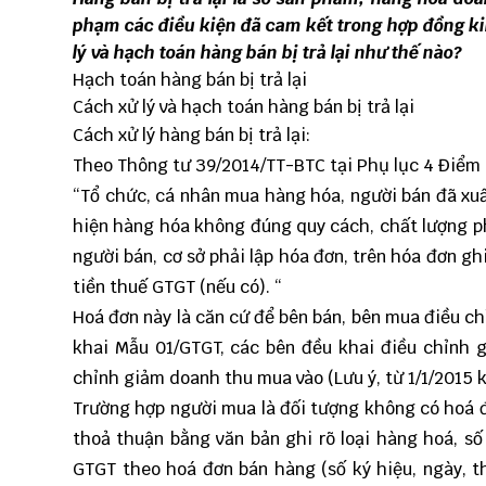
phạm các điều kiện đã cam kết trong hợp đồng ki
lý và hạch toán hàng bán bị trả lại như thế nào?
Hạch toán hàng bán bị trả lại
Cách xử lý và hạch toán hàng bán bị trả lại
Cách xử lý hàng bán bị trả lại:
Theo Thông tư 39/2014/TT-BTC tại Phụ lục 4 Điểm 2
“Tổ chức, cá nhân mua hàng hóa, người bán đã xu
hiện hàng hóa không đúng quy cách, chất lượng phả
người bán, cơ sở phải lập hóa đơn, trên hóa đơn gh
tiền thuế GTGT (nếu có). “
Hoá đơn này là căn cứ để bên bán, bên mua điều ch
khai Mẫu 01/GTGT, các bên đều khai điều chỉnh 
chỉnh giảm doanh thu mua vào (Lưu ý, từ 1/1/2015
Trường hợp người mua là đối tượng không có hoá đơ
thoả thuận bằng văn bản ghi rõ loại hàng hoá, số 
GTGT theo hoá đơn bán hàng (số ký hiệu, ngày, t