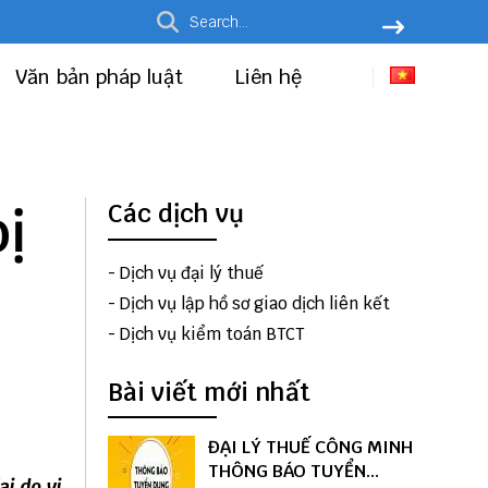
Văn bản pháp luật
Liên hệ
ị
Các dịch vụ
-
Dịch vụ đại lý thuế
-
Dịch vụ lập hồ sơ giao dịch liên kết
-
Dịch vụ kiểm toán BTCT
Bài viết mới nhất
ĐẠI LÝ THUẾ CÔNG MINH
THÔNG BÁO TUYỂN
ại do vi