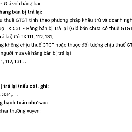
 - Giá vốn hàng bán.
àng bán bị trả lại:
ịu thuế GTGT tính theo phương pháp khấu trừ và doanh ng
ợ TK 531 - Hàng bán bị trả lại (Giá bán chưa có thuế GTG
i) Có TK 111, 112, 131,. . .
ng không chịu thuế GTGT hoặc thuộc đối tượng chịu thuế G
 người mua về hàng bán bị trả lại
112, 131,. . .
 trả lại (nếu có), ghi:
334,. . .
ng hạch toán như sau:
khai thường xuyên: