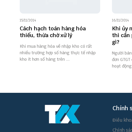
15/11/2014
16/11/2014
Cách hạch toán hàng hóa
Khi ủy 
thiếu, thừa chờ xử lý
thì cần
gì?
Khi mua hàng hóa về nhập kho có rất
nhiều trường hợp số hàng thực tế nhập
Người bán
kho ít hơn số hàng trên ...
đơn GTGT 
hoạt động 
Chính 
Điều kho
Chính sá