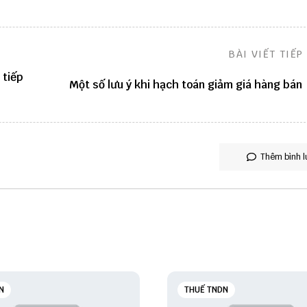
BÀI VIẾT TIẾP
 tiếp
Một số lưu ý khi hạch toán giảm giá hàng bán
Thêm bình l
N
THUẾ TNDN