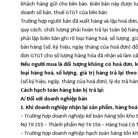
khách hàng gửi cho bên bán. Biên bản này được lư
doanh số bán, thuế GTGT của bên bán.
Trường hợp người bán đã xuất hàng và lập hoá đơ
quy cách, chất lượng phải hoàn trả lại toàn bộ hà
phải lập biên bản ghi rõ loại hàng hoá, số lượng, g
bán hàng (số, ký hiệu, ngày tháng của hoá đơn) đồ
đơn GTGT cho số lượng hàng hóa đã nhận và làm că
Nếu người mua là đối tượng không có hoá đơn, kh
loại hàng hoá, số lượng, giá trị hàng trả lại t
(số ký hiệu, ngày, tháng của hoá đơn), lý do trả hà
Cách hạch toán hàng bán bị trả lại:
A/ Đối với doanh nghiệp bán
1. Khi doanh nghiệp nhận lại sản phẩm, hàng hoá b
- Trường hợp doanh nghiệp kế toán hàng tồn kho 
Nợ TK 155 - Thành phẩm Nợ TK 156 - Hàng hoá Có T
- Trường hợp doanh nghiệp hạch toán hàng tồn kh