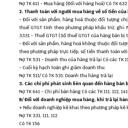
Nợ TK 611 - Mua hàng (Đối với hàng hoá) Có TK 632
2. Thanh toán với người mua hàng về số tiền của h
- Đối với sản phẩm, hàng hoá thuộc đối tượng ch
thuế GTGT tính theo phương pháp khấu trừ, ghi: N
3331 - Thuế GTGT (Số thuế GTGT của hàng bán bị trả lạ
- Đối với sản phẩm, hàng hoá không thuộc đối tượ
theo phương pháp trực tiếp, số tiền thanh toán với
Nợ TK 531 - Doanh thu của hàng trả lại Có các TK 111, 
- Cuối kỳ hạch toán ghi giảm doanh thu:
Nợ TK 511/ Có TK 531: Doanh thu hàng trả lại
3. Các chi phí phát sinh liên quan đến hàng bán bị
Nợ TK 641 - Chi phí bán hàng Có các TK 111, 112, 141, 
B/ Đối với doanh nghiệp mua hàng, khi trả lại hà
+ Nếu doanh nghiệp kê khai theo phương pháp kê 
Nợ TK 331, 111, 112
Có TK 156