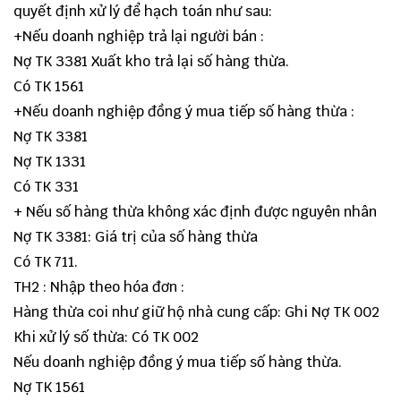
quyết định xử lý để hạch toán như sau:
+Nếu doanh nghiệp trả lại người bán :
Nợ TK 3381 Xuất kho trả lại số hàng thừa.
Có TK 1561
+Nếu doanh nghiệp đồng ý mua tiếp số hàng thừa :
Nợ TK 3381
Nợ TK 1331
Có TK 331
+ Nếu số hàng thừa không xác định được nguyên nhân
Nợ TK 3381: Giá trị của số hàng thừa
Có TK 711.
TH2 : Nhập theo hóa đơn :
Hàng thừa coi như giữ hộ nhà cung cấp: Ghi Nợ TK 002
Khi xử lý số thừa: Có TK 002
Nếu doanh nghiệp đồng ý mua tiếp số hàng thừa.
Nợ TK 1561