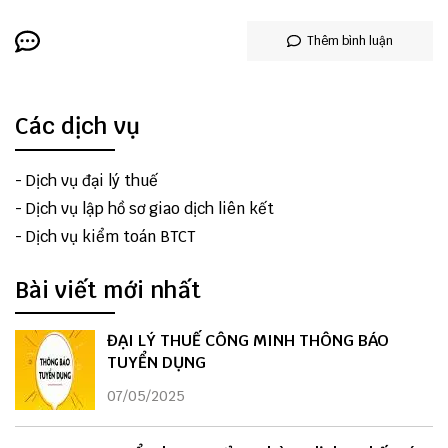
Thêm bình luận
Các dịch vụ
-
Dịch vụ đại lý thuế
-
Dịch vụ lập hồ sơ giao dịch liên kết
-
Dịch vụ kiểm toán BTCT
Bài viết mới nhất
ĐẠI LÝ THUẾ CÔNG MINH THÔNG BÁO
TUYỂN DỤNG
07/05/2025