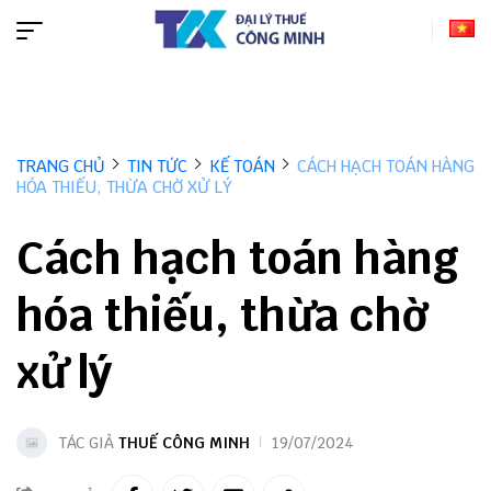
TRANG CHỦ
TIN TỨC
KẾ TOÁN
CÁCH HẠCH TOÁN HÀNG
HÓA THIẾU, THỪA CHỜ XỬ LÝ
Cách hạch toán hàng
hóa thiếu, thừa chờ
xử lý
TÁC GIẢ
THUẾ CÔNG MINH
19/07/2024