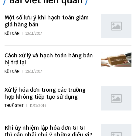
Bài viết liên quan
Một số lưu ý khi hạch toán giảm
giá hàng bán
KẾ TOÁN
13/11/2014
Cách xử lý và hạch toán hàng bán
bị trả lại
KẾ TOÁN
12/11/2014
Xử lý hóa đơn trong các trường
hợp không tiếp tục sử dụng
THUẾ GTGT
11/11/2014
Khi ủy nhiệm lập hóa đơn GTGT
thì cần phải chú ý những điều gì?