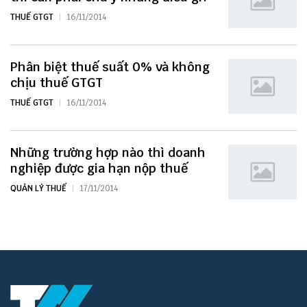
THUẾ GTGT
16/11/2014
Phân biệt thuế suất 0% và không
chịu thuế GTGT
THUẾ GTGT
16/11/2014
Những trường hợp nào thì doanh
nghiệp được gia hạn nộp thuế
QUẢN LÝ THUẾ
17/11/2014