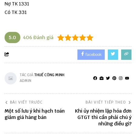
Nợ TK 1331
Có TK 331
5.0
406
Đánh giá
facebook
TÁC GIẢ
THUẾ CÔNG MINH
ADMIN
BÀI VIẾT TRƯỚC
BÀI VIẾT TIẾP THEO
Một số lưu ý khi hạch toán
Khi ủy nhiệm lập hóa đơn
giảm giá hàng bán
GTGT thì cần phải chú ý
những điều gì?