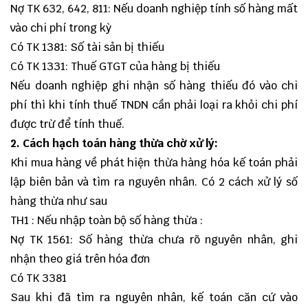
Nợ TK 632, 642, 811: Nếu doanh nghiệp tính số hàng mất
vào chi phí trong kỳ
Có TK 1381: Số tài sản bị thiếu
Có TK 1331: Thuế GTGT của hàng bị thiếu
Nếu doanh nghiệp ghi nhận số hàng thiếu đó vào chi
phí thì khi tính thuế TNDN cần phải loại ra khỏi chi phí
được trừ để tính thuế.
2. Cách hạch toán hàng thừa chờ xử lý:
Khi mua hàng về phát hiện thừa hàng hóa kế toán phải
lập biên bản và tìm ra nguyên nhân. Có 2 cách xử lý số
hàng thừa như sau
TH1 : Nếu nhập toàn bộ số hàng thừa :
Nợ TK 1561: Số hàng thừa chưa rõ nguyên nhân, ghi
nhận theo giá trên hóa đơn
Có TK 3381
Sau khi đã tìm ra nguyên nhân, kế toán căn cứ vào