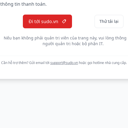
thông tin thanh toán.
Đi tới sudo.vn
Thử tải lại
Nếu bạn không phải quản trị viên của trang này, vui lòng thông
người quản trị hoặc bộ phận IT.
Cần hỗ trợ thêm? Gửi email tới
support@sudo.vn
hoặc gọi hotline nhà cung cấp.