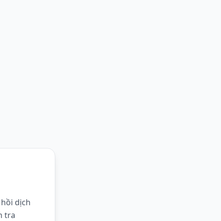
hồi dịch
m tra