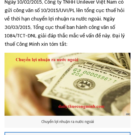
Ngày 10/02/2015, Công ty TNHH Unilever Việt Nam có
gửi công văn số 10/2015/UVI/PL lên tổng cục thuế hỏi
về thời hạn chuyển lợi nhuận ra nước ngoài. Ngày
30/03/2015, Tổng cục thuế ban hành công văn
số
1084/TCT-DNL
giải đáp thắc mắc về vấn đề này. Đại lý
thuế Công Minh xin tóm tắt:
Chuyển lợi nhuận ra nước ngoài