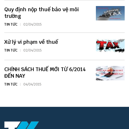
Quy định nộp thuế bảo vệ môi
trường
TIN TỨC
02/04/2015
Xử lý vi phạm về thuế
TIN TỨC
02/04/2015
CHÍNH SÁCH THUẾ MỚI TỪ 6/2014
ĐẾN NAY
TIN TỨC
04/04/2015