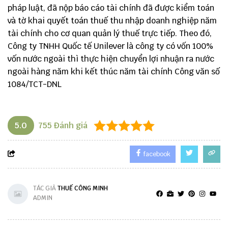
pháp luật, đã nộp báo cáo tài chính đã được kiểm toán
và tờ khai quyết toán thuế thu nhập doanh nghiệp năm
tài chính cho cơ quan quản lý thuế trực tiếp. Theo đó,
Công ty TNHH Quốc tế Unilever là công ty có vốn 100%
vốn nước ngoài thì thực hiện chuyển lợi nhuận ra nước
ngoài hàng năm khi kết thúc năm tài chính
Công văn số
1084/TCT-DNL
5.0
755
Đánh giá
facebook
TÁC GIẢ
THUẾ CÔNG MINH
ADMIN