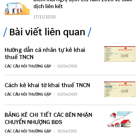
dịch liên kết
17/11/2020
Bài viết liên quan
Hướng dẫn cá nhân tự kê khai
thuế TNCN
CÁC CÂU HỎI THƯỜNG GẶP
02/04/2015
Cách kê khai tờ khai thuế TNCN
CÁC CÂU HỎI THƯỜNG GẶP
02/04/2015
BẢNG KÊ CHI TIẾT CÁC BÊN NHẬN
CHUYỂN NHƯỢNG BĐS
CÁC CÂU HỎI THƯỜNG GẶP
01/04/2015