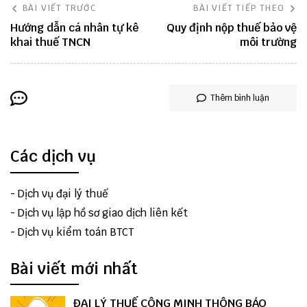
BÀI VIẾT TRƯỚC
BÀI VIẾT TIẾP THEO
Hướng dẫn cá nhân tự kê
Quy định nộp thuế bảo vệ
khai thuế TNCN
môi trường
Thêm bình luận
Các dịch vụ
-
Dịch vụ đại lý thuế
-
Dịch vụ lập hồ sơ giao dịch liên kết
-
Dịch vụ kiểm toán BTCT
Bài viết mới nhất
ĐẠI LÝ THUẾ CÔNG MINH THÔNG BÁO