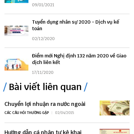
09/01/2021
Tuyển dụng nhân sự 2020 - Dịch vụ kế
toán
02/12/2020
Điểm mới Nghị định 132 năm 2020 về Giao
dịch liên kết
17/11/2020
Bài viết liên quan
Chuyển lợi nhuận ra nước ngoài
CÁC CÂU HỎI THƯỜNG GẶP
02/04/2015
Hướng dẫn cá nhân tự kê khai