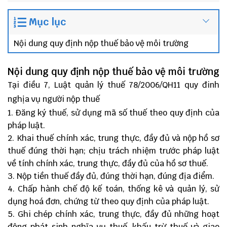
Mục lục
Nội dung quy định nộp thuế bảo vệ môi trường
Nội dung quy định nộp thuế bảo vệ môi trường
Tại điều 7, Luật quản lý thuế 78/2006/QH11 quy đinh
nghịa vụ người nộp thuế
Đăng ký thuế, sử dụng mã số thuế theo quy định của
pháp luật.
Khai thuế chính xác, trung thực, đầy đủ và nộp hồ sơ
thuế đúng thời hạn; chịu trách nhiệm trước pháp luật
về tính chính xác, trung thực, đầy đủ của hồ sơ thuế.
Nộp tiền thuế đầy đủ, đúng thời hạn, đúng địa điểm.
Chấp hành chế độ kế toán, thống kê và quản lý, sử
dụng hoá đơn, chứng từ theo quy định của pháp luật.
Ghi chép chính xác, trung thực, đầy đủ những hoạt
động phát sinh nghĩa vụ thuế, khấu trừ thuế và giao