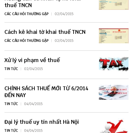
thuế TNCN
CÁC CÂU HỎI THƯỜNG GẶP
02/04/2015
Cách kê khai tờ khai thuế TNCN
CÁC CÂU HỎI THƯỜNG GẶP
02/04/2015
Xử lý vi phạm về thuế
TIN TỨC
02/04/2015
CHÍNH SÁCH THUẾ MỚI TỪ 6/2014
ĐẾN NAY
TIN TỨC
04/04/2015
Đại lý thuế uy tín nhất Hà Nội
TIN TỨC
04/04/2015