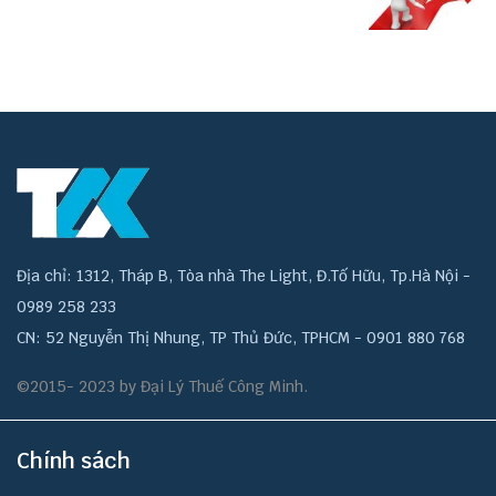
Địa chỉ: 1312, Tháp B, Tòa nhà The Light, Đ.Tố Hữu, Tp.Hà Nội -
0989 258 233
CN: 52 Nguyễn Thị Nhung, TP Thủ Đức, TPHCM - 0901 880 768
©2015- 2023 by Đại Lý Thuế Công Minh.
Chính sách