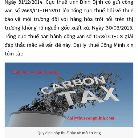
Ngày 31/12/2014, Cục thuế tỉnh Bình Định có gửi công
văn số 2669/CT-THNVDT lên tổng cục thuế hỏi về thuế
bảo vệ môi trường đối với hàng hóa trôi nổi trên thị
trường không rõ nguồn gốc xuất xứ. Ngày 30/03/2015,
Tổng cục thuế ban hành c
ông văn số 1078/TCT-CS
giải
đáp thắc mắc về vấn đề này. Đại lý thuế Công Minh xin
tóm tắt:
Quy định nộp thuế bảo vệ môi trường