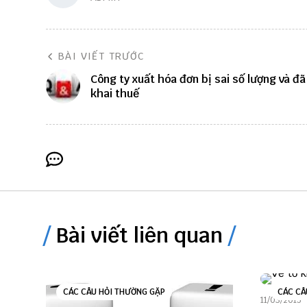
BÀI VIẾT TRƯỚC
Công ty xuất hóa đơn bị sai số lượng và đã
khai thuế
Bài viết liên quan
CÁC CÂU HỎI THƯỜNG GẶP
CÁC CÂ
11/03/2015