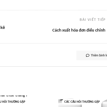
BÀI VIẾT TIẾP
 kê
Cách xuất hóa đơn điều chỉnh
Thêm bình l
U HỎI THƯỜNG GẶP
CÁC CÂU HỎI THƯỜNG GẶP