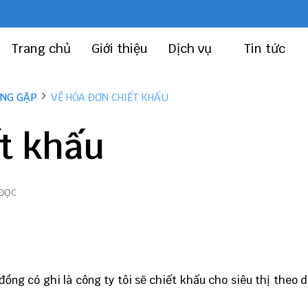
Trang chủ
Giới thiệu
Dịch vụ
Tin tức
ỜNG GẶP
VỀ HÓA ĐƠN CHIẾT KHẤU
t khấu
 ĐỌC
đồng có ghi là công ty tôi sẽ chiết khấu cho siêu thị theo 