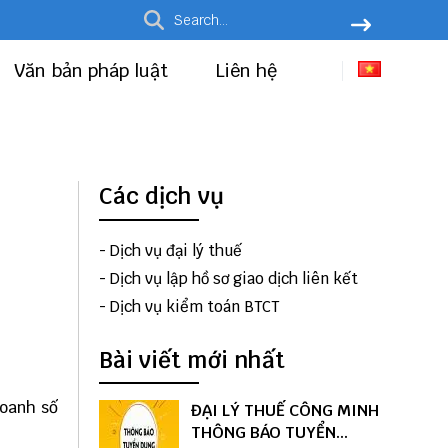
Văn bản pháp luật
Liên hệ
Các dịch vụ
-
Dịch vụ đại lý thuế
-
Dịch vụ lập hồ sơ giao dịch liên kết
-
Dịch vụ kiểm toán BTCT
Bài viết mới nhất
doanh số
ĐẠI LÝ THUẾ CÔNG MINH
THÔNG BÁO TUYỂN