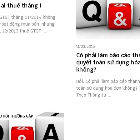
hai thuế tháng I
 GTGT tháng 01/2014 không
 hoạt động mua bán, nhưng
 12/2013 thuế GTGT ...
11/03/2015
Có phải làm báo cáo t
quyết toán sử dụng hó
không?
Hỏi: Có phải làm báo cáo than
toán sử dụng hóa đơn không? T
Theo Thông tư ...
U HỎI THƯỜNG GẶP