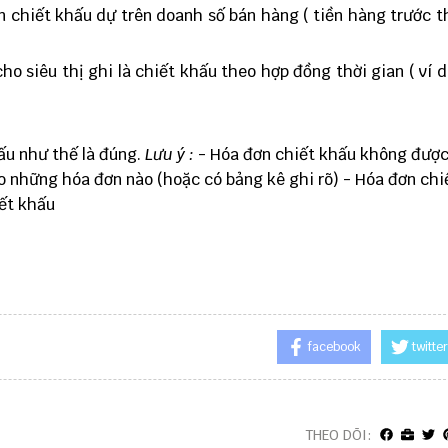
n chiết khấu dự trên doanh số bán hàng ( tiền hàng trước th
ho siêu thị ghi là chiết khấu theo hợp đồng thời gian ( ví d
ấu như thế là đúng.
Lưu ý :
- Hóa đơn chiết khấu không được
o những hóa đơn nào (hoặc có bảng kê ghi rõ) - Hóa đơn chi
iết khấu
facebook
twitter
THEO DÕI: