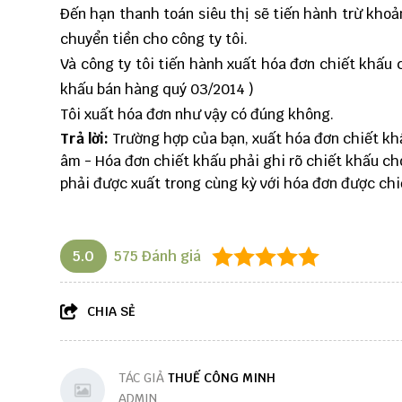
Đến hạn thanh toán siêu thị sẽ tiến hành trừ khoả
chuyển tiền cho công ty tôi.
Và công ty tôi tiến hành xuất hóa đơn chiết khấu c
khấu bán hàng quý 03/2014 )
Tôi xuất hóa đơn như vậy có đúng không.
Trả lời:
Trường hợp của bạn, xuất hóa đơn chiết kh
âm - Hóa đơn chiết khấu phải ghi rõ chiết khấu ch
phải được xuất trong cùng kỳ với hóa đơn được ch
5.0
575
Đánh giá
CHIA SẺ
TÁC GIẢ
THUẾ CÔNG MINH
ADMIN