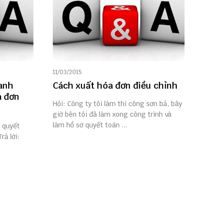
11/03/2015
hanh
Cách xuất hóa đơn điều chỉnh
a đơn
Hỏi: Công ty tôi làm thi công sơn bả, bây
giờ bên tôi đã làm xong công trình và
làm hồ sơ quyết toán ...
h quyết
rả lời: