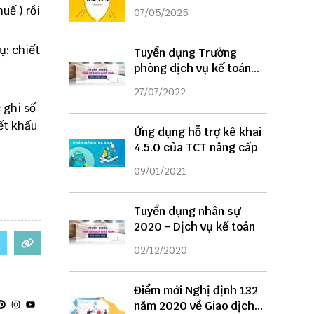
DỤNG
uế ) rồi
07/05/2025
ụ: chiết
Tuyển dụng Trưởng
phòng dịch vụ kế toán
năm 2022
27/07/2022
 ghi số
ết khấu
Ứng dụng hỗ trợ kê khai
4.5.0 của TCT nâng cấp
09/01/2021
Tuyển dụng nhân sự
2020 - Dịch vụ kế toán
02/12/2020
Điểm mới Nghị định 132
năm 2020 về Giao dịch