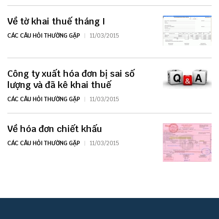
Về tờ khai thuế tháng I
CÁC CÂU HỎI THƯỜNG GẶP
11/03/2015
Công ty xuất hóa đơn bị sai số
lượng và đã kê khai thuế
CÁC CÂU HỎI THƯỜNG GẶP
11/03/2015
Về hóa đơn chiết khấu
CÁC CÂU HỎI THƯỜNG GẶP
11/03/2015