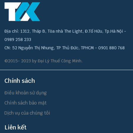
Địa chỉ: 1312, Tháp B, Tòa nhà The Light, Đ.Tố Hữu, Tp.Hà Nội -
0989 258 233
CN: 52 Nguyễn Thị Nhung, TP Thủ Đức, TPHCM - 0901 880 768
©2015- 2023 by Đại Lý Thuế Công Minh.
Chính sách
Điều khoản sử dụng
Chính sách bảo mật
Dịch vụ của chúng tôi
Liên kết