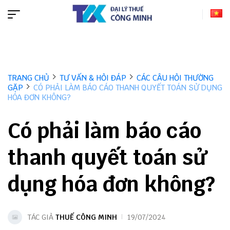
TRANG CHỦ
TƯ VẤN & HỎI ĐÁP
CÁC CÂU HỎI THƯỜNG
GẶP
CÓ PHẢI LÀM BÁO CÁO THANH QUYẾT TOÁN SỬ DỤNG
HÓA ĐƠN KHÔNG?
Có phải làm báo cáo
thanh quyết toán sử
dụng hóa đơn không?
TÁC GIẢ
THUẾ CÔNG MINH
19/07/2024