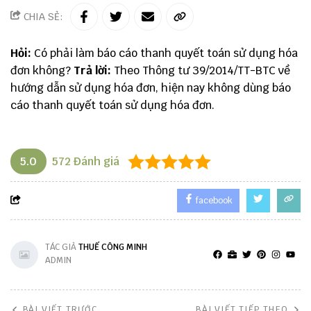
CHIA SẺ:
Hỏi:
Có phải làm báo cáo thanh quyết toán sử dụng hóa
đơn không?
Trả lời:
Theo Thông tư 39/2014/TT-BTC về
hướng dẫn sử dụng hóa đơn, hiện nay không dùng báo
cáo thanh quyết toán sử dụng hóa đơn.
5.0
572
Đánh giá
facebook
TÁC GIẢ
THUẾ CÔNG MINH
ADMIN
BÀI VIẾT TRƯỚC
BÀI VIẾT TIẾP THEO