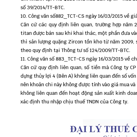
số 39/2014/TT-BTC.
10. Công văn số
882_TCT-CS
ngày 16/03/2015 về giá
Căn cứ các quy định liên quan, trường hợp năm 
titan được bán sau khi khai thác, một phần đưa vào 
thì sản lượng quặng Zircon tồn kho từ năm 2009, 
theo quy định tại Thông tư số 124/2009/TT-BTC.
11. Công văn số
883_TCT-CS
ngày 16/03/2015 về c
Căn cứ quy định liên quan, số tiền mà Công ty C
dựng thủy lợi 4 (Bên A) không liên quan đến số vốn
nên khoản chi này không được tính vào giá mua và
không liên quan đến hoạt động sản xuất kinh doa
xác định thu nhập chịu thuế TNDN của Công ty.