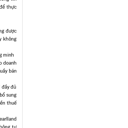
 để thực
ông được
ty không
ng minh
áo doanh
quầy bán
g đầy đủ
 bổ sung
iền thuế
earlland
Thông tư