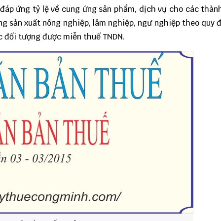
à đáp ứng tỷ lệ về cung ứng sản phẩm, dịch vụ cho các thành
ng sản xuất nông nghiệp, lâm nghiệp, ngư nghiệp theo quy 
ộc đối tượng được miễn thuế TNDN.