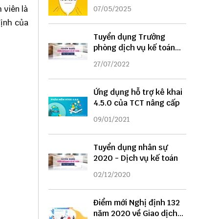
DỤNG
 viên là
07/05/2025
định của
Tuyển dụng Trưởng
phòng dịch vụ kế toán
năm 2022
27/07/2022
Ứng dụng hỗ trợ kê khai
4.5.0 của TCT nâng cấp
09/01/2021
Tuyển dụng nhân sự
2020 - Dịch vụ kế toán
02/12/2020
Điểm mới Nghị định 132
năm 2020 về Giao dịch