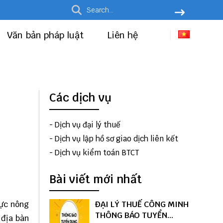
Văn bản pháp luật
Liên hệ
Các dịch vụ
-
Dịch vụ đại lý thuế
-
Dịch vụ lập hồ sơ giao dịch liên kết
-
Dịch vụ kiểm toán BTCT
Bài viết mới nhất
vực nông
ĐẠI LÝ THUẾ CÔNG MINH
THÔNG BÁO TUYỂN
 địa bàn