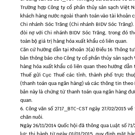
Trường hợp Công ty cổ phần thủy sản sạch Việt 
khách hàng nước ngoài thanh toán vào tài khoản c
Chi nhánh Sóc Trăng (Chi nhánh BIDV Sóc Trăng). 
đòi nợ với Chi nhánh BIDV Sóc Trăng, trong đó t
toàn bộ giá trị hàng hóa xuất khẩu có liên quan.
Căn cứ hướng dẫn tại Khoản 3(a) Điều 16 Thông tư
bản thông báo cho Công ty cổ phần thủy sản sạch 
hàng hóa xuất khẩu có liên quan theo hướng dẫn 
Thuế gửi Cục Thuế các tỉnh, thành phố trực th
(thanh toán qua ngân hàng) và các thông tin theo 
bản này là chứng từ thanh toán qua ngân hàng đượ
quan.
6. Công văn số
2717_BTC-CST
ngày 27/02/2015 về 
chăn nuôi.
Ngày 26/11/2014 Quốc hội đã thông qua Luật số 71/
lực thi hành từ ngày 01/01/2015, quy định mặt h