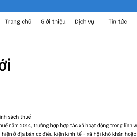
Trang chủ
Giới thiệu
Dịch vụ
Tin tức
ới
ính sách thuế
 thuế năm 2014, trường hợp hợp tác xã hoạt động trong lĩnh 
hiện ở địa bàn có điều kiện kinh tế - xã hội khó khăn hoặc