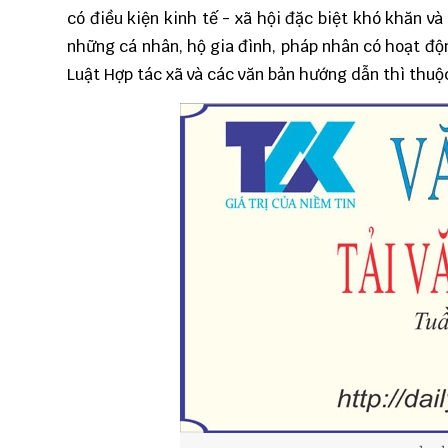
có điều kiện kinh tế - xã hội đặc biệt khó khăn v
những cá nhân, hộ gia đình, pháp nhân có hoạt độ
Luật Hợp tác xã và các văn bản hướng dẫn thì thu