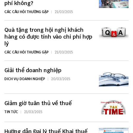
phí không?
CÁC CÂU HỎI THƯỜNG GẶP
21/03/2015
Quà tặng trong hội nghị khách
hàng có được tính vào chi phí hợp
lý
CÁC CÂU HỎI THƯỜNG GẶP
21/03/2015
Giải thể doanh nghiệp
DICH VỤ DOANH NGHIỆP
20/03/2015
Giảm giờ tuân thủ về thuế
TIN TỨC
21/03/2015
Hướng dẫn Đại lý thuế Khai thuế