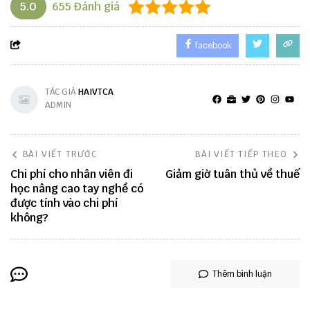
5.0
655
Đánh giá
facebook
TÁC GIẢ
HAIVTCA
ADMIN
BÀI VIẾT TRƯỚC
BÀI VIẾT TIẾP THEO
Chi phí cho nhân viên đi
Giảm giờ tuân thủ về thuế
học nâng cao tay nghề có
được tính vào chi phí
không?
Thêm bình luận