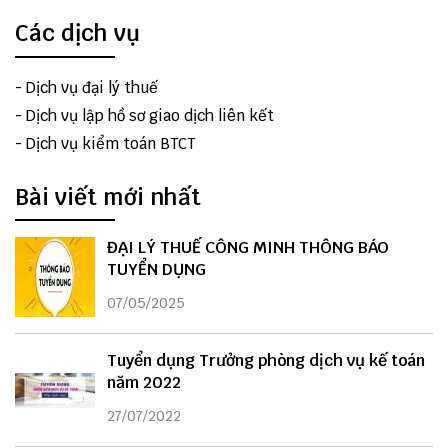
Các dịch vụ
-
Dịch vụ đại lý thuế
-
Dịch vụ lập hồ sơ giao dịch liên kết
-
Dịch vụ kiểm toán BTCT
Bài viết mới nhất
ĐẠI LÝ THUẾ CÔNG MINH THÔNG BÁO
TUYỂN DỤNG
07/05/2025
Tuyển dụng Trưởng phòng dịch vụ kế toán
năm 2022
27/07/2022