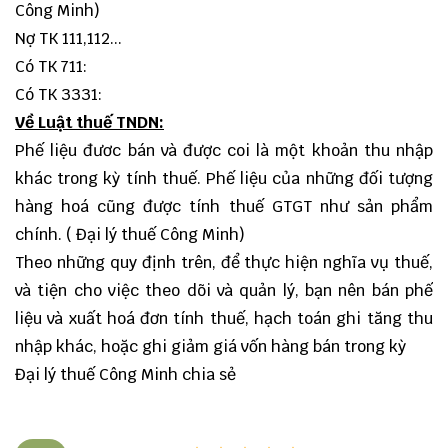
Công Minh)
Nợ TK 111,112...
Có TK 711:
Có TK 3331:
Về Luật thuế TNDN:
Phế liệu đươc bán và được coi là một khoản thu nhập
khác trong kỳ tính thuế. Phế liệu của những đối tượng
hàng hoá cũng được tính thuế GTGT như sản phẩm
chính. ( Đại lý thuế Công Minh)
Theo những quy định trên, để thực hiện nghĩa vụ thuế,
và tiện cho việc theo dõi và quản lý, bạn nên bán phế
liệu và xuất hoá đơn tính thuế, hạch toán ghi tăng thu
nhập khác, hoặc ghi giảm giá vốn hàng bán trong kỳ
Đại lý thuế Công Minh chia sẻ