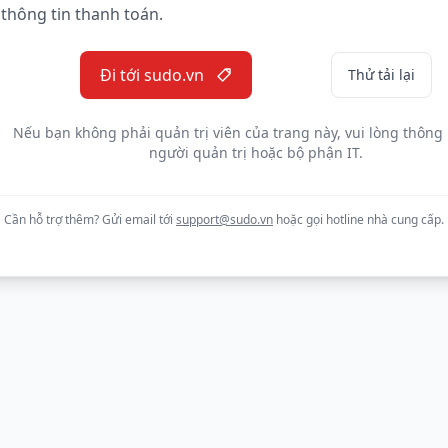
thông tin thanh toán.
Đi tới sudo.vn
Thử tải lại
Nếu bạn không phải quản trị viên của trang này, vui lòng thông
người quản trị hoặc bộ phận IT.
Cần hỗ trợ thêm? Gửi email tới
support@sudo.vn
hoặc gọi hotline nhà cung cấp.