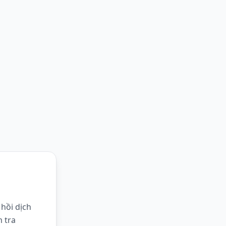
hồi dịch
m tra