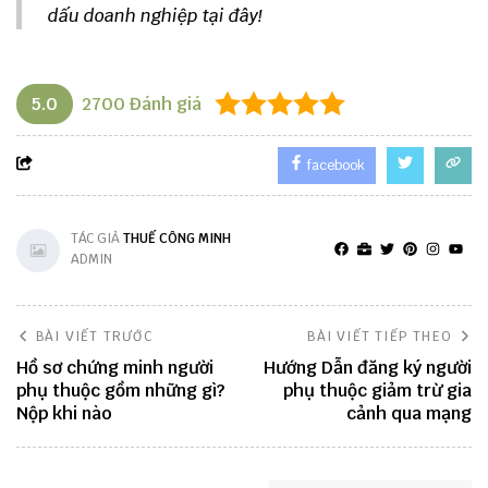
dấu
doanh nghiệp tại đây!
5.0
2700
Đánh giá
facebook
TÁC GIẢ
THUẾ CÔNG MINH
ADMIN
BÀI VIẾT TRƯỚC
BÀI VIẾT TIẾP THEO
Hồ sơ chứng minh người
Hướng Dẫn đăng ký người
phụ thuộc gồm những gì?
phụ thuộc giảm trừ gia
Nộp khi nào
cảnh qua mạng