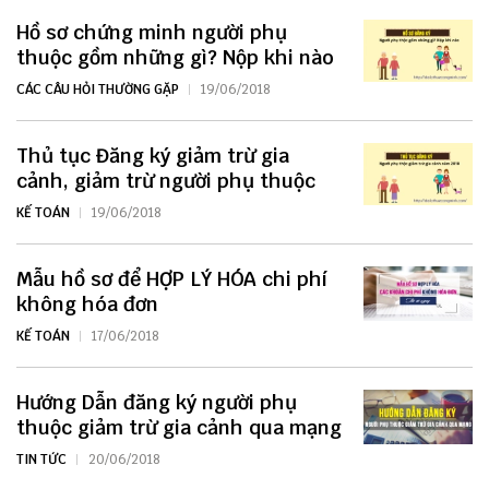
Hồ sơ chứng minh người phụ
thuộc gồm những gì? Nộp khi nào
CÁC CÂU HỎI THƯỜNG GẶP
19/06/2018
Thủ tục Đăng ký giảm trừ gia
cảnh, giảm trừ người phụ thuộc
KẾ TOÁN
19/06/2018
Mẫu hồ sơ để HỢP LÝ HÓA chi phí
không hóa đơn
KẾ TOÁN
17/06/2018
Hướng Dẫn đăng ký người phụ
thuộc giảm trừ gia cảnh qua mạng
TIN TỨC
20/06/2018