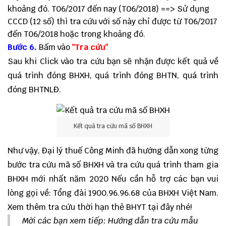
khoảng đó. T06/2017 đến nay (T06/2018) ==> Sử dụng
CCCD (12 số) thì tra cứu với số này chỉ được từ T06/2017
đến T06/2018 hoặc trong khoảng đó.
Bước 6.
Bấm vào
"Tra cứu"
Sau khi Click vào tra cứu bạn sẽ nhận được kết quả về
quá trình đóng BHXH, quá trình đóng BHTN, quá trình
đóng BHTNLĐ.
Kết quả tra cứu mã số BHXH
Như vậy, Đại lý thuế Công Minh đã hướng dẫn xong từng
bước
tra cứu mã số BHXH
và tra cứu quá trình tham gia
BHXH mới nhất năm 2020 Nếu cần hỗ trợ các bạn vui
lòng gọi về: Tổng đài 1900.96.96.68 của BHXH Việt Nam.
Xem thêm
tra cứu thời hạn thẻ BHYT
tại đây nhé!
Mời các bạn xem tiếp: Hướng dẫn
tra cứu mẫu