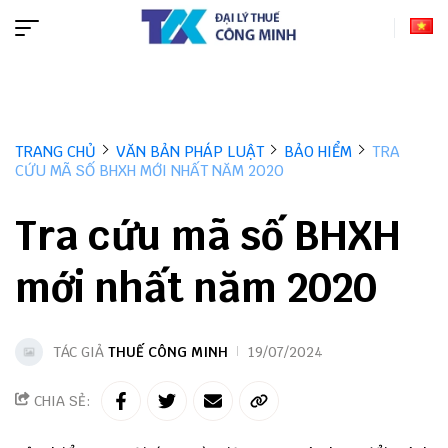
TRANG CHỦ
VĂN BẢN PHÁP LUẬT
BẢO HIỂM
TRA
CỨU MÃ SỐ BHXH MỚI NHẤT NĂM 2020
Tra cứu mã số BHXH
mới nhất năm 2020
TÁC GIẢ
THUẾ CÔNG MINH
19/07/2024
CHIA SẺ: