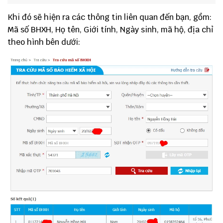
Khi đó sẽ hiện ra các thông tin liên quan đến bạn, gồm:
Mã số BHXH, Họ tên, Giới tính, Ngày sinh, mã hộ, địa chỉ
theo hình bên dưới: