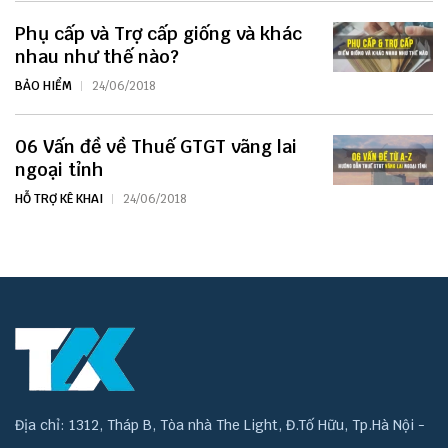
Phụ cấp và Trợ cấp giống và khác
nhau như thế nào?
BẢO HIỂM
24/06/2018
06 Vấn đề về Thuế GTGT vãng lai
ngoại tỉnh
HỖ TRỢ KÊ KHAI
24/06/2018
Địa chỉ: 1312, Tháp B, Tòa nhà The Light, Đ.Tố Hữu, Tp.Hà Nội -