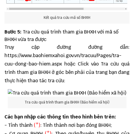
Kết quả tra cứu mã số BHXH
Bước 5:
Tra cứu quá trình tham gia BHXH với mã số
BHXH vừa tra được
Truy cập đường đường dẫn:
https://www.baohiemxahoi.gov.vn/tracuu/Pages/tra-
cuu-dong-bao-hiem.aspx
hoặc Click vào Tra cứu quá
trình tham gia BHXH ở góc bên phải của trang bạn đang
thực hiện thao tác tra cứu:
Tra cứu quá trình tham gia BHXH (Bảo hiểm xã hội)
Các bạn nhập các thông tin theo hình bên trên:
- Tỉnh thành
(*)
: Tỉnh thành nơi bạn đóng BHXH;
- Cơ quan BHXH
(*)
: Theo quận/huyện thu BHXH của