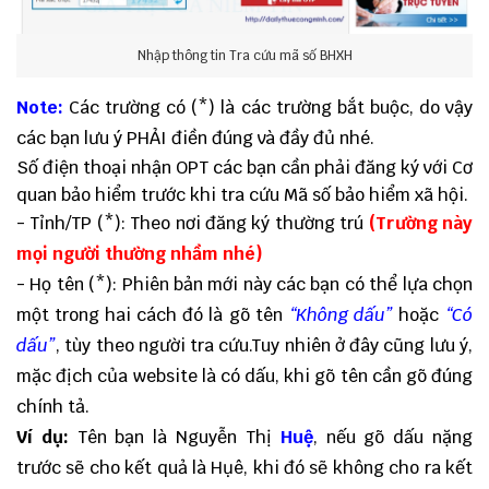
Nhập thông tin Tra cứu mã số BHXH
Note:
Các trường có (*) là các trường bắt buộc, do vậy
các bạn lưu ý PHẢI điền đúng và đầy đủ nhé.
Số điện thoại nhận OPT các bạn cần phải đăng ký với Cơ
quan bảo hiểm trước khi tra cứu Mã số bảo hiểm xã hội.
- Tỉnh/TP (*): Theo nơi đăng ký thường trú
(Trường này
mọi người thường nhầm nhé)
- Họ tên (*): Phiên bản mới này các bạn có thể lựa chọn
một trong hai cách đó là gõ tên
“Không dấu”
hoặc
“Có
dấu”
, tùy theo người tra cứu.Tuy nhiên ở đây cũng lưu ý,
mặc địch của website là có dấu, khi gõ tên cần gõ đúng
chính tả.
Ví dụ:
Tên bạn là Nguyễn Thị
Huệ
, nếu gõ dấu nặng
trước sẽ cho kết quả là Hụê, khi đó sẽ không cho ra kết