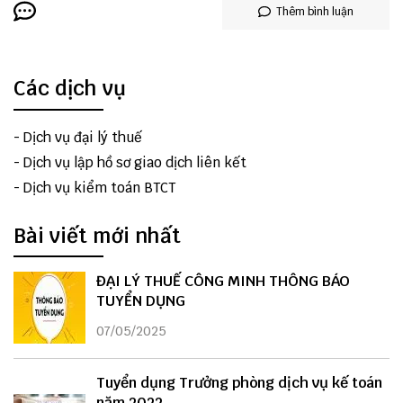
Thêm bình luận
Các dịch vụ
-
Dịch vụ đại lý thuế
-
Dịch vụ lập hồ sơ giao dịch liên kết
-
Dịch vụ kiểm toán BTCT
Bài viết mới nhất
ĐẠI LÝ THUẾ CÔNG MINH THÔNG BÁO
TUYỂN DỤNG
07/05/2025
Tuyển dụng Trưởng phòng dịch vụ kế toán
năm 2022