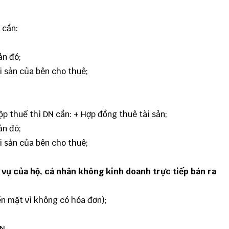
 cần:
ản đó;
i sản của bên cho thuê;
ộp thuế thì DN cần: + Hợp đồng thuê tài sản;
ản đó;
i sản của bên cho thuê;
 vụ của hộ, cá nhân không kinh doanh trực tiếp bán ra
n mặt vì không có hóa đơn);
N.