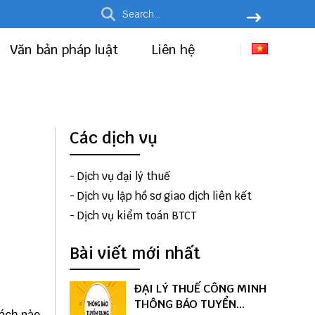
Văn bản pháp luật
Liên hệ
Các dịch vụ
-
Dịch vụ đại lý thuế
-
Dịch vụ lập hồ sơ giao dịch liên kết
-
Dịch vụ kiểm toán BTCT
Bài viết mới nhất
ĐẠI LÝ THUẾ CÔNG MINH
THÔNG BÁO TUYỂN
cách nào