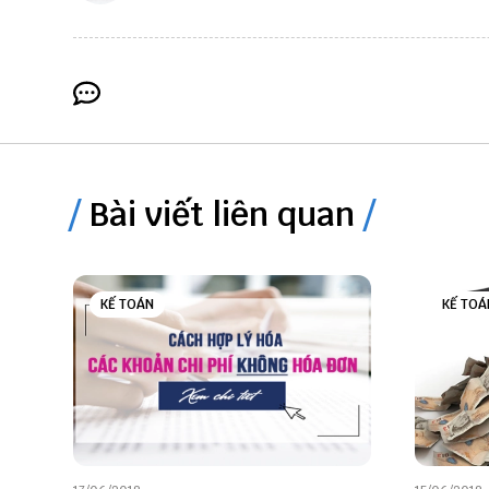
Bài viết liên quan
KẾ TOÁN
KẾ TOÁ