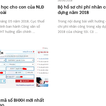
14/06/2018
n học cho con của NLĐ
Bộ hồ sơ chi phí nhân 
oài
dựng năm 2018
háng 05 năm 2018, Cục thuế
Trong nội dung bài viết hướng 
Ninh ban hành Công văn số
chi phí nhân công trong xây 
HT hướng dẫn chính ...
2018 của chúng tôi. Có ...
ỂM
 mã số BHXH mới nhất
20