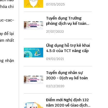
DỤNG
07/05/2025
 hóa chi
Tuyển dụng Trưởng
uc-cac-
phòng dịch vụ kế toán
năm 2022
27/07/2022
y để lại
hậm nhất
Ứng dụng hỗ trợ kê khai
4.5.0 của TCT nâng cấp
09/01/2021
ng nhận
Tuyển dụng nhân sự
2020 - Dịch vụ kế toán
02/12/2020
Điểm mới Nghị định 132
năm 2020 về Giao dịch