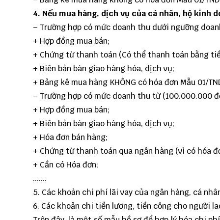
4. Nếu mua hàng, dịch vụ của cá nhân, hộ kinh 
– Trường hợp có mức doanh thu dưới ngưỡng doanh 
+ Hợp đồng mua bán;
+ Chứng từ thanh toán (Có thể thanh toán bằng tiề
+ Biên bản bàn giao hàng hóa, dịch vụ;
+ Bảng kê mua hàng KHÔNG có hóa đơn Mẫu 01/TN
– Trường hợp có mức doanh thu từ (100.000.000 đồ
+ Hợp đồng mua bán;
+ Biên bản bàn giao hàng hóa, dịch vụ;
+ Hóa đơn bán hàng;
+ Chứng từ thanh toán qua ngân hàng (vì có hóa đ
+ Cần có Hóa đơn;
.......
5. Các khoản chi phí lãi vay của ngân hàng, cá nhâ
6. Các khoản chi tiền lương, tiền công cho người la
Trên đây, là một số mẫu hồ sơ để hợp lý hóa chi p