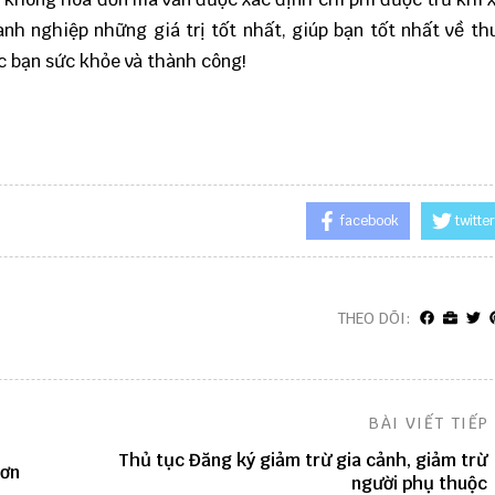
nh nghiệp những giá trị tốt nhất, giúp bạn tốt nhất về th
c bạn sức khỏe và thành công!
facebook
twitter
THEO DÕI:
BÀI VIẾT TIẾP
Thủ tục Đăng ký giảm trừ gia cảnh, giảm trừ
đơn
người phụ thuộc