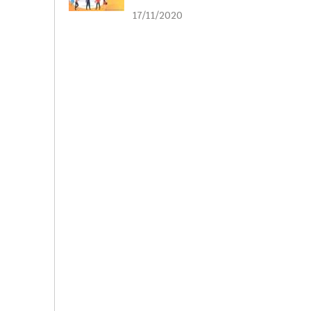
liên kết
17/11/2020