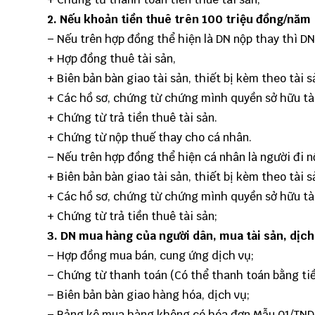
2. Nếu khoản tiền thuê trên 100 triệu đồng/năm
– Nếu trên hợp đồng thể hiện là DN nộp thay thì DN
+ Hợp đồng thuê tài sản,
+ Biên bản bàn giao tài sản, thiết bị kèm theo tài s
+ Các hồ sơ, chứng từ chứng mình quyền sở hữu tà
+ Chứng từ trả tiền thuê tài sản.
+ Chứng từ nộp thuế thay cho cá nhân.
– Nếu trên hợp đồng thể hiện cá nhân là người đi n
+ Biên bản bàn giao tài sản, thiết bị kèm theo tài s
+ Các hồ sơ, chứng từ chứng mình quyền sở hữu tà
+ Chứng từ trả tiền thuê tài sản;
3. DN mua hàng của người dân, mua tài sản, dịch
– Hợp đồng mua bán, cung ứng dịch vụ;
– Chứng từ thanh toán (Có thể thanh toán bằng tiề
– Biên bản bàn giao hàng hóa, dịch vụ;
– Bảng kê mua hàng không có hóa đơn Mẫu 01/TND