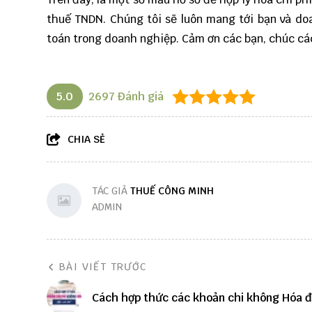
thuế TNDN. Chúng tôi sẽ luôn mang tới bạn và doa
toán trong doanh nghiệp. Cảm ơn các bạn, chúc cá
5.0
2697
Đánh giá
CHIA SẺ
TÁC GIẢ
THUẾ CÔNG MINH
ADMIN
BÀI VIẾT TRƯỚC
Cách hợp thức các khoản chi không Hóa 