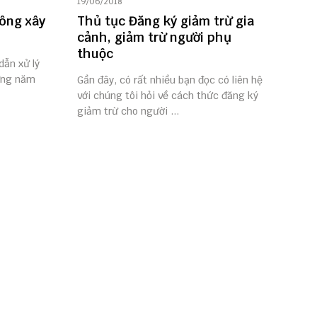
19/06/2018
công xây
Thủ tục Đăng ký giảm trừ gia
cảnh, giảm trừ người phụ
thuộc
dẫn xử lý
dựng năm
Gần đây, có rất nhiều bạn đọc có liên hệ
với chúng tôi hỏi về cách thức đăng ký
giảm trừ cho người ...