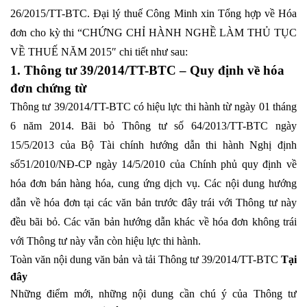
26/2015/TT-BTC.
Đại lý thuế Công Minh
xin Tổng hợp về Hóa
đơn cho kỳ thi “CHỨNG CHỈ HÀNH NGHỀ LÀM THỦ TỤC
VỀ THUẾ NĂM 2015″ chi tiết như sau:
1. Thông tư
39/2014/TT-BTC
– Quy định về hóa
đơn chứng từ
Thông tư 39/2014/TT-BTC có hiệu lực thi hành từ ngày 01 tháng
6 năm 2014. Bãi bỏ Thông tư số 64/2013/TT-BTC ngày
15/5/2013 của Bộ Tài chính hướng dẫn thi hành Nghị định
số51/2010/NĐ-CP ngày 14/5/2010 của Chính phủ quy định về
hóa đơn bán hàng hóa, cung ứng dịch vụ. Các nội dung hướng
dẫn về hóa đơn tại các văn bản trước đây trái với Thông tư này
đều bãi bỏ. Các văn bản hướng dẫn khác về hóa đơn không trái
với Thông tư này vẫn còn hiệu lực thi hành.
Toàn văn nội dung văn bản và tải Thông tư 39/2014/TT-BTC
Tại
đây
Những điểm mới, những nội dung cần chú ý của Thông tư