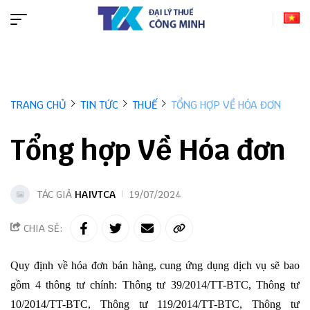
TRANG CHỦ
TIN TỨC
THUẾ
TỔNG HỢP VỀ HÓA ĐƠN
Tổng hợp Về Hóa đơn
TÁC GIẢ
HAIVTCA
19/07/2024
CHIA SẺ:
Quy định về hóa đơn bán hàng, cung ứng dụng dịch vụ sẽ bao
gồm 4 thông tư chính:
Thông tư 39/2014/TT-BTC
,
Thông tư
10/2014/TT-BTC,
Thông tư 119/2014/TT-BTC,
Thông tư