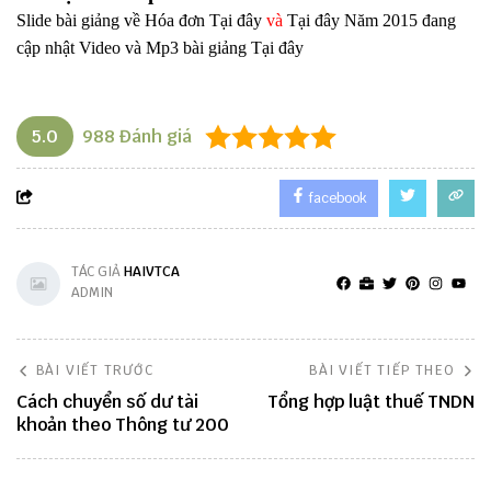
Slide bài giảng về Hóa đơn
Tại đây
và
Tại đây
Năm 2015 đang
cập nhật
Video và Mp3 bài giảng
Tại đây
5.0
988
Đánh giá
facebook
TÁC GIẢ
HAIVTCA
ADMIN
BÀI VIẾT TRƯỚC
BÀI VIẾT TIẾP THEO
Cách chuyển số dư tài
Tổng hợp luật thuế TNDN
khoản theo Thông tư 200