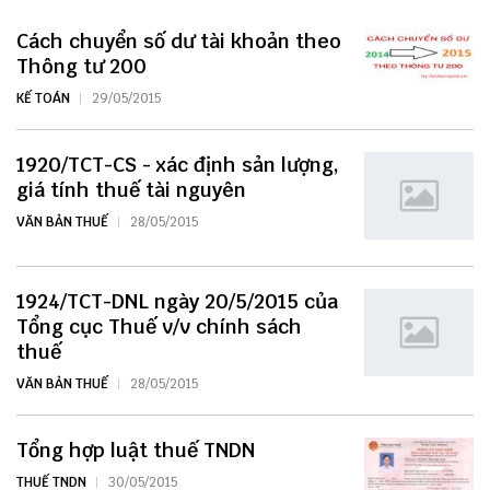
Cách chuyển số dư tài khoản theo
Thông tư 200
KẾ TOÁN
29/05/2015
1920/TCT-CS - xác định sản lượng,
giá tính thuế tài nguyên
VĂN BẢN THUẾ
28/05/2015
1924/TCT-DNL ngày 20/5/2015 của
Tổng cục Thuế v/v chính sách
thuế
VĂN BẢN THUẾ
28/05/2015
Tổng hợp luật thuế TNDN
THUẾ TNDN
30/05/2015