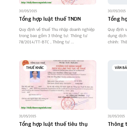
30/05/2015
30/05/2015
Tổng hợp luật thuế TNDN
Tổng hợ
Quy định về thuế Thu nhập doanh nghiệp
Quy định 
trong bao gồm 3 thông tư: Thông tư
dụng dịch
78/2014/TT-BTC , Thông tư ...
chính: Thô
THUẾ KHÁC
VĂN BẢ
31/05/2015
31/05/2015
Tổng hợp luật thuế tiêu thụ
Thông t