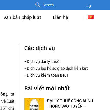
Văn bản pháp luật
Liên hệ
Các dịch vụ
-
Dịch vụ đại lý thuế
-
Dịch vụ lập hồ sơ giao dịch liên kết
-
Dịch vụ kiểm toán BTCT
Bài viết mới nhất
ông tư
ĐẠI LÝ THUẾ CÔNG MINH
về luật
THÔNG BÁO TUYỂN
5″ chi