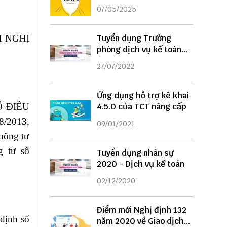
DỤNG
07/05/2025
H NGHỊ
Tuyển dụng Trưởng
phòng dịch vụ kế toán
năm 2022
27/07/2022
Ứng dụng hỗ trợ kê khai
SỐ ĐIỀU
4.5.0 của TCT nâng cấp
/2013,
09/01/2021
hông tư
 tư số
Tuyển dụng nhân sự
2020 - Dịch vụ kế toán
02/12/2020
Điểm mới Nghị định 132
định số
năm 2020 về Giao dịch