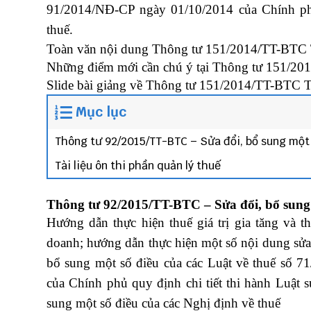
91/2014/NĐ-CP ngày 01/10/2014 của Chính phủ
thuế.
Toàn văn nội dung Thông tư 151/2014/TT-BTC
Những điểm mới cần chú ý tại Thông tư 151/2
Slide bài giảng về Thông tư 151/2014/TT-BTC
T
Mục lục
Thông tư 92/2015/TT-BTC – Sửa đổi, bổ sung một
Tài liệu ôn thi phần quản lý thuế
Thông tư 92/2015/TT-BTC – Sửa đổi, bổ sung
Hướng dẫn thực hiện thuế giá trị gia tăng và 
doanh; hướng dẫn thực hiện một số nội dung sửa 
bổ sung một số điều của các Luật về thuế số
của Chính phủ quy định chi tiết thi hành Luật s
sung một số điều của các Nghị định về thuế