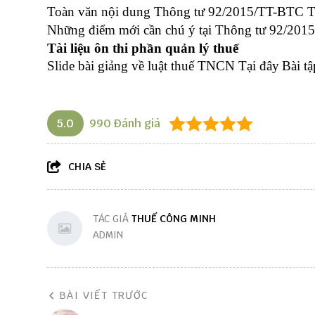
Toàn văn nội dung Thông tư 92/2015/TT-BTC
T
Những điểm mới cần chú ý tại Thông tư 92/20
Tài liệu ôn thi phần quản lý thuế
Slide bài giảng về luật thuế TNCN
Tại đây
Bài t
5.0
990
Đánh giá
CHIA SẺ
TÁC GIẢ
THUẾ CÔNG MINH
ADMIN
BÀI VIẾT TRƯỚC