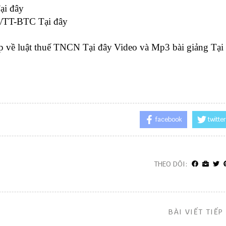
ại đây
15/TT-BTC
Tại đây
ập về luật thuế TNCN
Tại đây
Video và Mp3 bài giảng
Tại
facebook
twitter
THEO DÕI:
BÀI VIẾT TIẾP