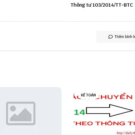
Thông tư 103/2014/TT-BTC
Thêm bình l
KẾ TOÁN