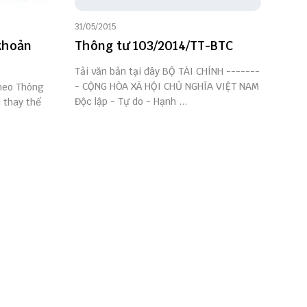
31/05/2015
khoản
Thông tư 103/2014/TT-BTC
Tải văn bản tại đây BỘ TÀI CHÍNH -------
- CỘNG HÒA XÃ HỘI CHỦ NGHĨA VIỆT NAM
theo Thông
Độc lập - Tự do - Hạnh ...
 thay thế