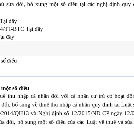
 sửa đổi, bổ xung một số điều tại các nghị định quy 
Tại đây
014/TT-BTC
Tại đây
ại đây
 số điều
 một số điều
thuế thu nhập cá nhân đối với cá nhân cư trú có hoạt độ
đổi, bổ sung về thuế thu nhập cá nhân quy định tại Luật 
 71/2014/QH13 và Nghị định số 12/2015/NĐ-CP ngày 12/
ửa đổi, bổ sung một số điều của các Luật về thuế và sửa