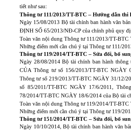
tiết như sau:
Thông tư
111/2013/TT-BTC
– Hướng dẫn thi
Ngày 15/08/2013 Bộ tài chính ban hành văn bản
ĐỊNH SỐ 65/2013/NĐ-CP của chính phủ quy định
Toàn văn nội dung Thông tư 111/2013/TT-BTC
Những điểm mới cần chú ý tại Thông tư 111/2
Thông tư
119/2014/TT-BTC
– Sửa đổi, bổ sun
Ngày 28/08/2014 Bộ tài chính ban hành th
CỦA Thông tư số 156/2013/TT-BTC NGÀY 06
Thông tư số 219/2013/TT-BTC NGÀY 31/12/20
số 85/2011/TT-BTC NGÀY 17/6/2011,­­ Thô
78/2014/TT-BTC NGÀY 18/6/2014 của Bộ tài chính
Toàn văn nội dung Thông tư 119/2014/TT-BTC
Những điểm mới cần chú ý tại Thông tư 119/2
Thông tư
151/2014/TT-BTC
– Sửa đổi, bổ sun
Ngày 10/10/2014, Bộ tài chính ban hành
văn bả