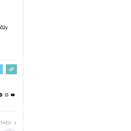
 đây
 THEO