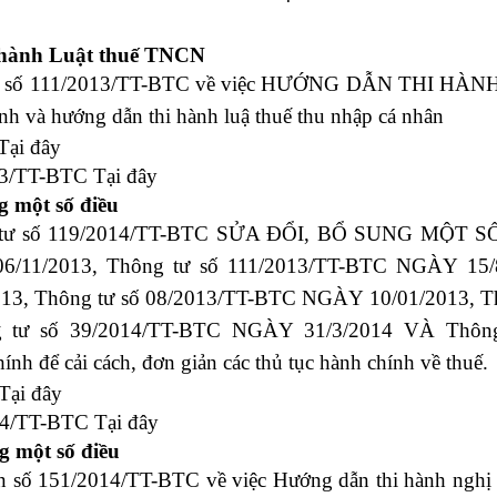
 hành Luật thuế TNCN
 số
111/2013/TT-BTC
về việc HƯỚNG DẪN THI HÀN
 và hướng dẫn thi hành luậ thuế thu nhập cá nhân
Tại đây
013/TT-BTC
Tại đây
g một số điều
ông tư số 119/2014/TT-BTC SỬA ĐỔI, BỔ SUNG MỘT 
/11/2013, Thông tư số 111/2013/TT-BTC NGÀY 15/8
13, Thông tư số 08/2013/TT-BTC NGÀY 10/01/2013, T
ng tư số 39/2014/TT-BTC NGÀY 31/3/2014 VÀ Thông
 để cải cách, đơn giản các thủ tục hành chính về thuế.
Tại đây
014/TT-BTC
Tại đây
g một số điều
n số 151/2014/TT-BTC
về việc Hướng dẫn thi hành nghị 