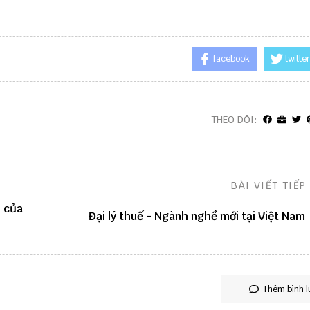
facebook
twitter
THEO DÕI:
BÀI VIẾT TIẾP
e của
Đại lý thuế - Ngành nghề mới tại Việt Nam
Thêm bình l