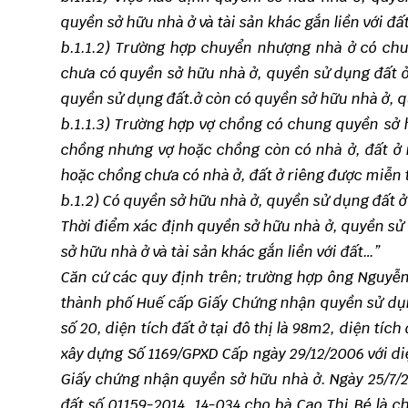
quyền sở hữu nhà ở và tài sản khác gắn liền với đấ
b.1
.
1.2) Trường hợp chuyển nhượng nhà ở có chu
chưa có quyền sở hữu nhà ở, quyền sử dụng đất 
quyền sử dụng đất.ở còn có quyền sở hữu nhà ở, 
b.1
.
1.3) Trường hợp vợ chồng có chung quyền sở 
chồng nhưng vợ hoặc chồng còn có nhà ở, đất ở 
hoặc chồng chưa có nhà ở, đất ở riêng được miễn 
b.1.2) Có quyền sở hữu nhà ở, quyền sử dụng đất ở
Thời điểm xác định quyền sở hữu nhà ở, quyền sử
sở hữu nhà ở và tài sản khác gắn liền với đất…”
Căn cứ các quy định trên; trường hợp ông Nguyễn
thành phố Huế cấp Giấy Chứng nhận quyền sử dụng
số 20, diện tích đất ở tại đô thị là 98m2, diện tíc
xây dựng Số 1169/GPXD Cấp ngày 29/12/2006 với di
Giấy chứng nhận quyền sở hữu nhà ở. Ngày 25/7/
đất số 01159-2014, 14-034 cho bà Cao Thị Bé là c