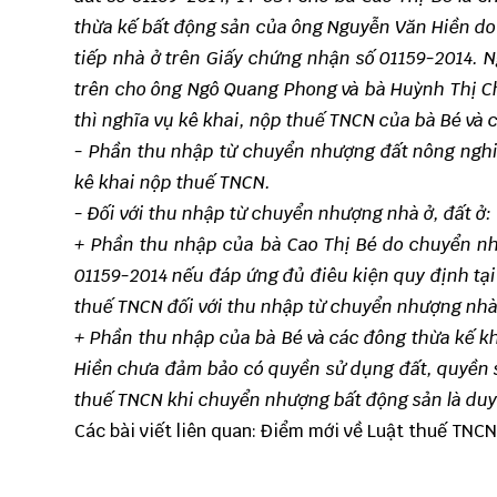
thừa kế bất động sản của ông Nguyễn Văn Hiền do
tiếp nhà ở trên Giấy chứng nhận số 01159-2014
.
N
trên cho ông Ngô Quang Phong và bà Huỳnh Thị 
thì nghĩa vụ kê khai, nộp thuế TNCN của bà Bé và 
- Phần thu nhập từ chuyển nhượng đất nông nghi
kê khai nộp thuế TNCN.
- Đối với thu nhập từ chuyển nhượng nhà ở, đất ở:
+
Phần thu nhập của bà Cao Thị Bé do chuyển nh
01159-2014 nếu đáp ứng đủ điêu kiện quy định tạ
thuế TNCN đối với thu nhập từ chuyển nhượng nhà 
+
Phần thu nhập của bà Bé và các đông thừa kế 
Hiền chưa đảm bảo có quyền sử dụng đất, quyền s
thuế TNCN khi chuyển nhượng bất động sản là du
Các bài viết liên quan:
Điểm mới về Luật thuế TNCN