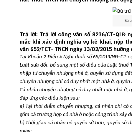
Bù t
Trả lời: Trả lời công văn số 8236/CT-QLĐ
mắc khi xác định nghĩa vụ kê khai, nộp 
văn 652/TCT- TNCN
ngày 13/02/2015 hướng 
Tại Khoản 2 Điều 4 Nghị định số 65/2013/NĐ-CP c
Luật sửa đổi, bổ sung một số điều của Luật thuế
nhập từ chuyển nhượng nhà ở, quyền sử dụng đất ở
chuyển nhượng chỉ có duy nhất một nhà ở, quyền s
Cá nhân chuyển nhượng có duy nhất một nhà ở, qu
đáp ứng các điều kiện sau:
a) Tại thời điểm chuyển nhượng, cá nhân chỉ có
gồm cả trường hợp có nhà ở hoặc công trình xây dự
b) Thời gian cá nhân có quyền sở hữu, quyền sử d
ngày;