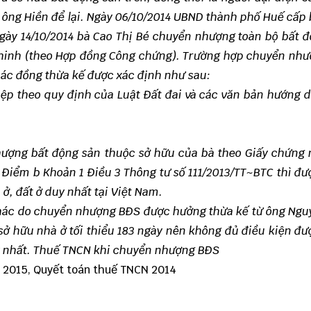
 ông Hiền để lại. Ngày 06/10/2014 UBND thành phố Huế cấp
gày 14/10/2014 bà Cao Thị Bé chuyển nhượng toàn bộ bất 
Chinh (theo Hợp đồng Công chứng). Trường hợp chuyển như
các đồng thừa kế được xác định như sau:
ệp theo quy định của Luật Đất đai và các văn bản hướng 
ượng bất động sản thuộc sở hữu của bà theo Giấy chứng 
i Điểm b Khoản 1 Điều 3
Thông tư số 111/2013/TT~BTC
thì đư
ở, đất ở duy nhất tại Việt Nam.
khác do chuyển nhượng BĐS được hưởng thừa kế từ ông Ngu
ở hữu nhà ở tối thiểu 183 ngày nên không đủ điều kiện đ
y nhất. Thuế TNCN khi chuyển nhượng BĐS
 2015,
Quyết toán thuế TNCN 2014