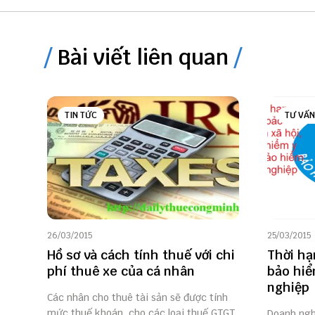
Bài viết liên quan
TIN TỨC
TƯ VẤN
26/03/2015
25/03/2015
Hồ sơ và cách tính thuế với chi
Thời hạ
phí thuê xe của cá nhân
bảo hiể
nghiệp
Các nhân cho thuê tài sản sẽ được tính
mức thuế khoán, cho các loại thuế GTGT
Doanh ngh