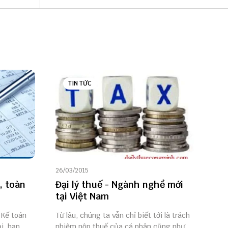
TIN TỨC
26/03/2015
, toàn
Đại lý thuế - Ngành nghề mới
tại Việt Nam
 Kế toán
Từ lâu, chúng ta vẫn chỉ biết tới là trách
i, hạn
nhiệm nộp thuế của cá nhân cũng như