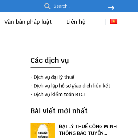
Văn bản pháp luật
Liên hệ
Các dịch vụ
-
Dịch vụ đại lý thuế
-
Dịch vụ lập hồ sơ giao dịch liên kết
-
Dịch vụ kiểm toán BTCT
Bài viết mới nhất
ĐẠI LÝ THUẾ CÔNG MINH
THÔNG BÁO TUYỂN