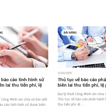
NG
BÀI ĐĂNG
12/10/2015
 báo cáo tình hình sử
Thủ tục về báo cáo ph
n lai thu tiền phí, lệ
biên lai thu tiền phí, lệ
Đại lý thuế Công Minh xin chia 
Thủ tục về báo cáo phát hành b
ế Công Minh xin chia sẻ bài viết
thu tiền phí, lệ ...
o cáo tình hình sử dụng biên