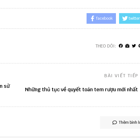
facebook
twitter
THEO DÕI:
BÀI VIẾT TIẾP
n sử
Những thủ tục về quyết toán tem rượu mới nhất
Thêm bình l