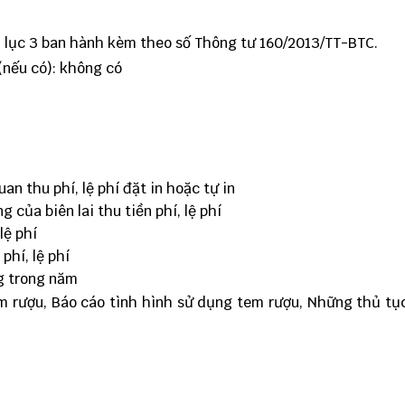
ụ lục 3 ban hành kèm theo số Thông tư 160/2013/TT-BTC.
(nếu có):
không có
an thu phí, lệ phí đặt in hoặc tự in
 của biên lai thu tiền phí, lệ phí
lệ phí
phí, lệ phí
g trong năm
m rượu, Báo cáo tình hình sử dụng tem rượu, Những thủ tụ