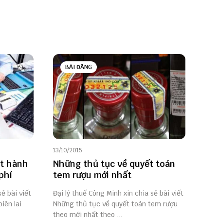
BÀI ĐĂNG
13/10/2015
át hành
Những thủ tục về quyết toán
 phí
tem rượu mới nhất
sẻ bài viết
Đại lý thuế Công Minh xin chia sẻ bài viết
iên lai
Những thủ tục về quyết toán tem rượu
theo mới nhất theo ...