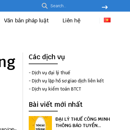
Văn bản pháp luật
Liên hệ
ụng
Các dịch vụ
-
Dịch vụ đại lý thuế
-
Dịch vụ lập hồ sơ giao dịch liên kết
-
Dịch vụ kiểm toán BTCT
Bài viết mới nhất
ĐẠI LÝ THUẾ CÔNG MINH
THÔNG BÁO TUYỂN
180/QĐ-