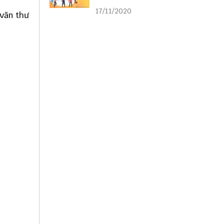
liên kết
17/11/2020
 văn thư