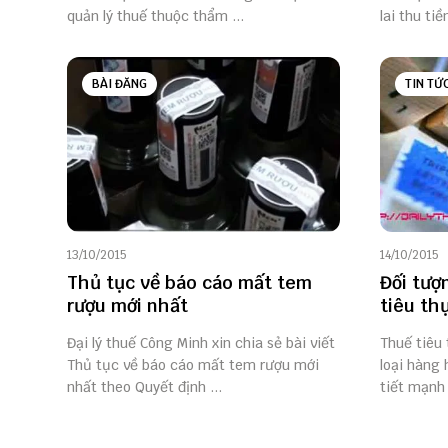
quản lý thuế thuộc thẩm ...
lai thu tiền
BÀI ĐĂNG
TIN TỨ
13/10/2015
14/10/2015
Thủ tục về báo cáo mất tem
Đối tượ
rượu mới nhất
tiêu th
Đại lý thuế Công Minh xin chia sẻ bài viết
Thuế tiêu 
Thủ tục về báo cáo mất tem rượu mới
loại hàng 
nhất theo Quyết định ...
tiết mạnh