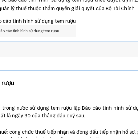
quản lý thuế thuộc thẩm quyền giải quyết của Bộ Tài Chính
báo cáo tình hình sử dụng tem rượu
 rượu
ụ trong nước sử dụng tem rượu lập Báo cáo tình hình sử 
hất là ngày 30 của tháng đầu quý sau.
huế: công chức thuế tiếp nhận và đóng dấu tiếp nhận hồ sơ, 