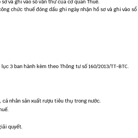
ồ sơ và ghi vào sổ văn thư của cơ quan Thuế.
ông chức thuế đóng dấu ghi ngày nhận hồ sơ và ghi vào sổ
ụ lục 3 ban hành kèm theo Thông tư số 160/2013/TT-BTC.
, cá nhân sản xuất rượu tiêu thụ trong nước.
huế.
iải quyết.