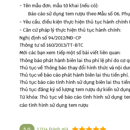
- Tên mẫu đơn, mẫu tờ khai (nếu có):
Báo cáo sử dụng tem rượu theo
Mẫu số 06
, Ph
- Yêu cầu, điều kiện thực hiện thủ tục hành chính 
- Căn cứ pháp lý thực hiện thủ tục hành chính:
Nghị định số 94/2012/NĐ-CP
Thông tư số 160/2013/TT-BTC
Mời các bạn xem tiếp một số bài viết liên quan:
Thông báo phát hành biên lai thu phí lệ phí do cơ qu
Thủ tục về Thông báo thay đổi hình thức và nội dung
Thủ tục về báo cáo phát hành biên lai thu tiền phí, 
Thủ tục báo cáo tình hình sử dụng biên lai thu tiền 
Thủ tục đăng ký số lượng tem rượu dự kiến sử dụn
Từ khóa: Thủ tục về báo cáo tình hình sử dụng te
cáo tình hình sử dụng tem rượu
5.0
1704
Đánh giá