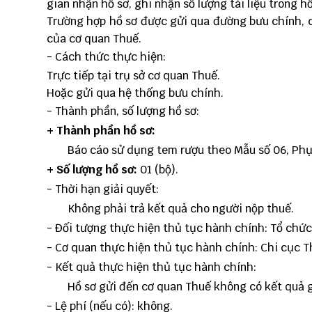
gian nhận hồ sơ, ghi nhận số lượng tài liệu trong h
Trường hợp hồ sơ được gửi qua đường bưu chính, c
của cơ quan Thuế.
- Cách thức thực hiện:
Trực tiếp tại trụ sở cơ quan Thuế.
Hoặc gửi qua hệ thống bưu chính.
- Thành phần, số lượng hồ sơ:
+ Thành phần hồ sơ:
Báo cáo sử dụng tem rượu theo
Mẫu số 06
, Ph
+ Số lượng hồ sơ:
01 (bộ).
- Thời hạn giải quyết:
Không phải trả kết quả cho người nộp thuế.
- Đối tượng thực hiện thủ tục hành chính:
Tổ chức
- Cơ quan thực hiện thủ tục hành chính:
Chi cục T
- Kết quả thực hiện thủ tục hành chính:
Hồ sơ gửi đến cơ quan Thuế không có kết quả g
- Lệ phí (nếu có):
không.