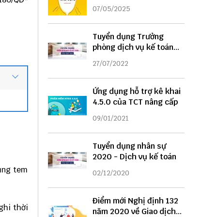
DỤNG
07/05/2025
Tuyển dụng Trưởng
phòng dịch vụ kế toán
năm 2022
27/07/2022
Ứng dụng hỗ trợ kê khai
4.5.0 của TCT nâng cấp
09/01/2021
Tuyển dụng nhân sự
2020 - Dịch vụ kế toán
dụng tem
02/12/2020
Điểm mới Nghị định 132
ghi thời
năm 2020 về Giao dịch