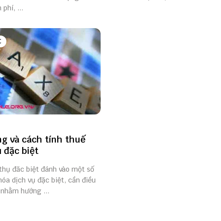
 phí, ...
C
ng và cách tính thuế
ụ đặc biệt
thụ đăc biệt đánh vào một số
hóa dịch vụ đặc biệt, cần điều
 nhằm hướng ...