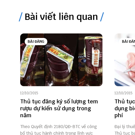
Bài viết liên quan
BÀI ĐĂNG
BÀI ĐĂ
12/10/2015
12/10/2015
Thủ tục đăng ký số lượng tem
Thủ tục
rượu dự kiến sử dụng trong
dụng biê
năm
phí
Theo Quyết định 2180/QĐ-BTC về công
Đại lý thu
bố thủ tục hành chính trong lĩnh vực
Thủ tục bá