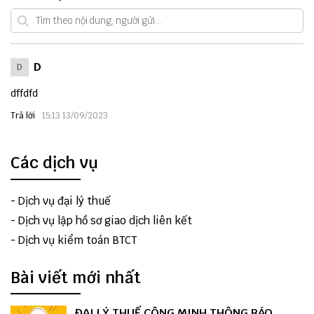
D
D
dffdfd
Trả lời
15:13 13/09/2023
Các dịch vụ
-
Dịch vụ đại lý thuế
-
Dịch vụ lập hồ sơ giao dịch liên kết
-
Dịch vụ kiểm toán BTCT
Bài viết mới nhất
ĐẠI LÝ THUẾ CÔNG MINH THÔNG BÁO