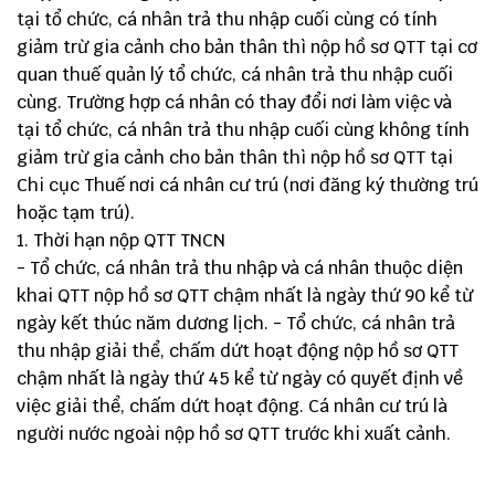
tại tổ chức, cá nhân trả thu nhập cuối cùng có tính
giảm trừ gia cảnh cho bản thân thì nộp hồ sơ QTT tại cơ
quan thuế quản lý tổ chức, cá nhân trả thu nhập cuối
cùng. Trường hợp cá nhân có thay đổi nơi làm việc và
tại tổ chức, cá nhân trả thu nhập cuối cùng không tính
giảm trừ gia cảnh cho bản thân thì nộp hồ sơ QTT tại
Chi cục Thuế nơi cá nhân cư trú (nơi đăng ký thường trú
hoặc tạm trú).
Thời hạn nộp QTT TNCN
- Tổ chức, cá nhân trả thu nhập và cá nhân thuộc diện
khai QTT nộp hồ sơ QTT chậm nhất là ngày thứ 90 kể từ
ngày kết thúc năm dương lịch. - Tổ chức, cá nhân trả
thu nhập giải thể, chấm dứt hoạt động nộp hồ sơ QTT
chậm nhất là ngày thứ 45 kể từ ngày có quyết định về
việc giải thể, chấm dứt hoạt động. Cá nhân cư trú là
người nước ngoài nộp hồ sơ QTT trước khi xuất cảnh.