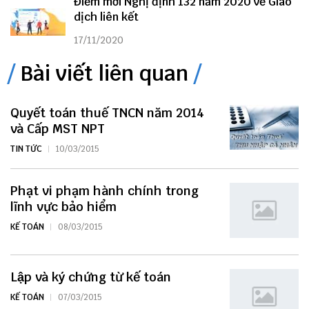
Điểm mới Nghị định 132 năm 2020 về Giao
dịch liên kết
17/11/2020
Bài viết liên quan
Quyết toán thuế TNCN năm 2014
và Cấp MST NPT
TIN TỨC
10/03/2015
Phạt vi phạm hành chính trong
lĩnh vực bảo hiểm
KẾ TOÁN
08/03/2015
Lập và ký chứng từ kế toán
KẾ TOÁN
07/03/2015