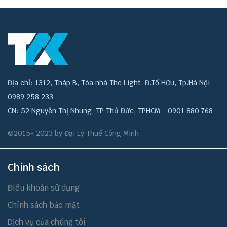
Địa chỉ: 1312, Tháp B, Tòa nhà The Light, Đ.Tố Hữu, Tp.Hà Nội -
0989 258 233
CN: 52 Nguyễn Thị Nhung, TP Thủ Đức, TPHCM - 0901 880 768
©2015- 2023 by Đại Lý Thuế Công Minh.
Chính sách
Điều khoản sử dụng
Chính sách bảo mật
Dịch vụ của chúng tôi