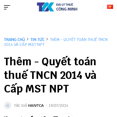
TRANG CHỦ
TIN TỨC
THÊM - QUYẾT TOÁN THUẾ TNCN
2014 VÀ CẤP MST NPT
Thêm - Quyết toán
thuế TNCN 2014 và
Cấp MST NPT
TÁC GIẢ
HAIVTCA
19/07/2024