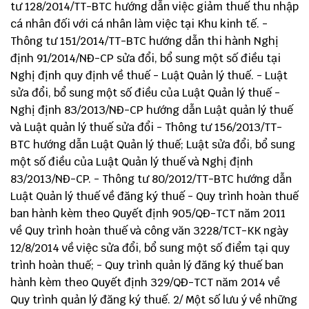
tư 128/2014/TT-BTC hướng dẫn việc giảm thuế thu nhập
cá nhân đối với cá nhân làm việc tại Khu kinh tế. -
Thông tư 151/2014/TT-BTC hướng dẫn thi hành Nghị
định 91/2014/NĐ-CP sửa đổi, bổ sung một số điều tại
Nghị định quy định về thuế - Luật Quản lý thuế. - Luật
sửa đổi, bổ sung một số điều của Luật Quản lý thuế -
Nghị định 83/2013/NĐ-CP hướng dẫn Luật quản lý thuế
và Luật quản lý thuế sửa đổi - Thông tư 156/2013/TT-
BTC hướng dẫn Luật Quản lý thuế; Luật sửa đổi, bổ sung
một số điều của Luật Quản lý thuế và Nghị định
83/2013/NĐ-CP. - Thông tư 80/2012/TT-BTC hướng dẫn
Luật Quản lý thuế về đăng ký thuế - Quy trình hoàn thuế
ban hành kèm theo Quyết định 905/QĐ-TCT năm 2011
về Quy trình hoàn thuế và công văn 3228/TCT-KK ngày
12/8/2014 về việc sửa đổi, bổ sung một số điểm tại quy
trình hoàn thuế; - Quy trình quản lý đăng ký thuế ban
hành kèm theo Quyết định 329/QĐ-TCT năm 2014 về
Quy trình quản lý đăng ký thuế. 2/ Một số lưu ý về những