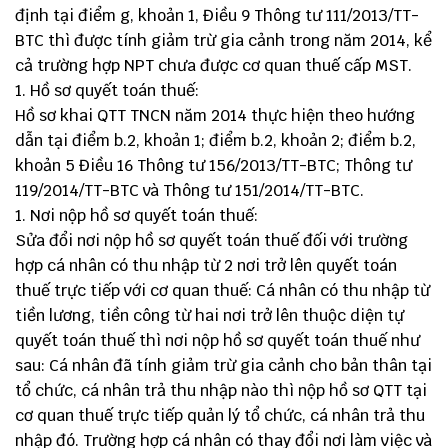
định tại điểm g, khoản 1, Điều 9 Thông tư 111/2013/TT-
BTC thì được tính giảm trừ gia cảnh trong năm 2014, kể
cả trường hợp NPT chưa được cơ quan thuế cấp MST.
Hồ sơ quyết toán thuế:
Hồ sơ khai QTT TNCN năm 2014 thực hiện theo hướng
dẫn tại điểm b.2, khoản 1; điểm b.2, khoản 2; điểm b.2,
khoản 5 Điều 16 Thông tư 156/2013/TT-BTC; Thông tư
119/2014/TT-BTC và Thông tư 151/2014/TT-BTC.
Nơi nộp hồ sơ quyết toán thuế:
Sửa đổi nơi nộp hồ sơ quyết toán thuế đối với trường
hợp cá nhân có thu nhập từ 2 nơi trở lên quyết toán
thuế trực tiếp với cơ quan thuế: Cá nhân có thu nhập từ
tiền lương, tiền công từ hai nơi trở lên thuộc diện tự
quyết toán thuế thì nơi nộp hồ sơ quyết toán thuế như
sau: Cá nhân đã tính giảm trừ gia cảnh cho bản thân tại
tổ chức, cá nhân trả thu nhập nào thì nộp hồ sơ QTT tại
cơ quan thuế trực tiếp quản lý tổ chức, cá nhân trả thu
nhập đó. Trường hợp cá nhân có thay đổi nơi làm việc và