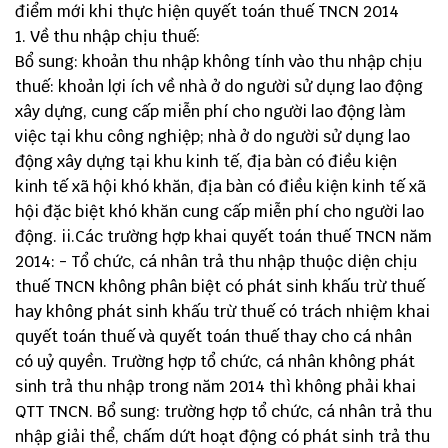
điểm mới khi thực hiện quyết toán thuế TNCN 2014
Về thu nhập chịu thuế:
Bổ sung: khoản thu nhập không tính vào thu nhập chịu
thuế: khoản lợi ích về nhà ở do người sử dụng lao động
xây dựng, cung cấp miễn phí cho người lao động làm
việc tại khu công nghiệp; nhà ở do người sử dụng lao
động xây dựng tại khu kinh tế, địa bàn có điều kiện
kinh tế xã hội khó khăn, địa bàn có điều kiện kinh tế xã
hội đặc biệt khó khăn cung cấp miễn phí cho người lao
động. ii.Các trường hợp khai quyết toán thuế TNCN năm
2014: - Tổ chức, cá nhân trả thu nhập thuộc diện chịu
thuế TNCN không phân biệt có phát sinh khấu trừ thuế
hay không phát sinh khấu trừ thuế có trách nhiệm khai
quyết toán thuế và quyết toán thuế thay cho cá nhân
có uỷ quyền. Trường hợp tổ chức, cá nhân không phát
sinh trả thu nhập trong năm 2014 thì không phải khai
QTT TNCN. Bổ sung: trường hợp tổ chức, cá nhân trả thu
nhập giải thể, chấm dứt hoạt động có phát sinh trả thu