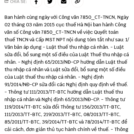
CHIA SẺ:
Ban hành cùng ngày với Công văn 7850_CT-TNCN, Ngày
02 tháng 03 năm 2015 cục thuế Hà Nội ban hành Công
văn số Công văn 7850_CT-TNCN về việc Quyết toán
thuế TNCN và Cấp MST NPT nội dung tóm tắt như sau: 1/
Văn bản áp dụng - Luật thuế thu nhập cá nhân. - Luật
sửa đổi, bổ sung một số điều của Luật Thuế thu nhập cá
nhân. - Nghị định 65/2013/NĐ-CP hướng dẫn Luật thuế
thu nhập cá nhân và Luật sửa đổi, bổ sung một số điều
của Luật thuế thu nhập cá nhân. - Nghị định
91/2014/NĐ-CP sửa đổi các Nghị định quy định về thuế.
- Thông tư 111/2013/TT-BTC hướng dẫn Luật thuế thu
nhập cá nhân và Nghị định 65/2013/NĐ-CP. - Thông tư
119/2014/TT-BTC sửa đổi Thông tư 156/2013/TT-BTC,
111/2013/TT-BTC, 219/2013/TT-BTC, 08/2013/TT-BTC,
85/2011/TT-BTC, 39/2014/TT-BTC và 78/2014/TT-BTC để
cải cách, đơn giản thủ tục hành chính về thuế. - Thông