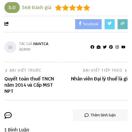
5.0
568
Đánh giá
facebook
TÁC GIẢ
HAIVTCA
ADMIN
BÀI VIẾT TRƯỚC
BÀI VIẾT TIẾP THEO
Quyết toán thuế TNCN
Nhân viên Đại lý thuế là gì
năm 2014 và Cấp MST
NPT
Thêm bình luận
1
Bình Luận