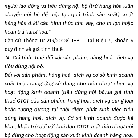
người lao động và tiêu dùng nội bộ (trừ hàng hóa luân
chuyển nội bộ để tiếp tục quá trình sản xuất); xuất
hàng hóa dưới các hình thức cho vay, cho mượn hoặc
hoàn trả hàng hóa.”
Căn cứ Thông tư 219/2013/TT-BTC tại Điều 7, Khoản 4
quy định về giá tính thuế
“
4. Giá tính thuế đối với sản phẩm, hàng hoá, dịch vụ
tiêu dùng nội bộ.
Đố
i với sản phẩm, hàng hoá, dịch vụ cơ sở kinh doanh
xuất hoặc cung ứng sử dụng cho tiêu dùng phục vụ
hoạt động kinh doanh
(tiêu dùng nội bộ),là giá tính
thuế GTGT của sản phẩm, hàng hoá, dịch vụ cùng loại
hoặc tương đương tại thời điểm phát sinh việc tiêu
dùng hàng hoá, dịch vụ. Cơ sở kinh doanh được kê
khai, khấu trừ đối với hoá đơn GTGT xuất tiêu dùng nội
bộ dùng cho hoạt động sản xuất kinh doanh hàng hóa,