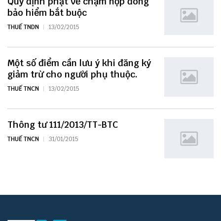
Quy định phạt về chậm nộp đóng
bảo hiểm bắt buộc
THUẾ TNDN
13/02/2015
Một số điểm cần lưu ý khi đăng ký
giảm trừ cho người phụ thuộc.
THUẾ TNCN
13/02/2015
Thông tư 111/2013/TT-BTC
THUẾ TNCN
31/01/2015