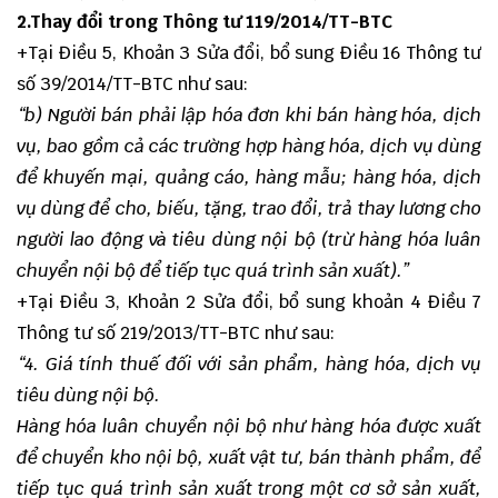
2.Thay đổi trong Thông tư 119/2014/TT-BTC
+Tại Điều 5, Khoản 3 Sửa đổi, bổ sung Điều 16 Thông tư
số 39/2014/TT-BTC như sau:
“
b) Người bán phải lập hóa đơn khi bán hàng hóa, dịch
vụ, bao gồm cả các trường hợp hàng hóa, dịch vụ dùng
để khuyến mại, quảng cáo, hàng mẫu; hàng hóa, dịch
vụ dùng để cho, biếu, tặng, trao đổi, trả thay lương cho
người lao động và tiêu dùng nội bộ (trừ hàng hóa luân
chuyển nội bộ để tiếp tục quá trình sản xuất).”
+Tại Điều 3, Khoản 2 Sửa đổi, bổ sung khoản 4 Điều 7
Thông tư số 219/2013/TT-BTC như sau:
“
4. Giá tính thuế đối với sản phẩm, hàng hóa, dịch vụ
tiêu dùng nội bộ.
Hàng hóa luân chuyển nội bộ
như hàng hóa
được xuất
để chuyển kho nội bộ, xuất vật tư, bán thành phẩm
,
để
tiếp tục quá trình sản xuất trong một cơ sở sản xuất,