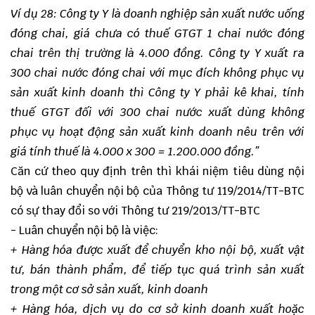
Ví dụ 28: Công ty Y là doanh nghiệp sản xuất nước uống
đóng chai, giá chưa có thuế GTGT 1 chai nước đóng
chai trên thị trường là 4.000 đồng. Công ty Y xuất ra
300 chai nước đóng chai với mục đích không phục vụ
sản xuất kinh doanh thì Công ty Y phải kê khai, tính
thuế GTGT đối với 300 chai
nước xuất dùng không
phục vụ hoạt động sản xuất kinh doanh nêu trên với
giá tính thuế là 4.000 x 300 = 1.200.000 đồng.
”
Căn cứ theo quy định trên thì khái niệm tiêu dùng nội
bộ và luân chuyển nội bộ của Thông tư 119/2014/TT-BTC
có sự thay đổi so với Thông tư 219/2013/TT-BTC
- Luân chuyển nội bộ là việc:
+ Hàng hóa được xuất để chuyển kho nội bộ, xuất vật
tư, bán thành phẩm, để tiếp tục quá trình sản xuất
trong một cơ sở sản xuất, kinh doanh
+ Hàng hóa, dịch vụ do cơ sở kinh doanh xuất hoặc