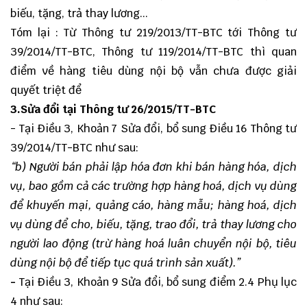
biếu, tặng, trả thay lương...
Tóm lại : Từ Thông tư 219/2013/TT-BTC tới Thông tư
39/2014/TT-BTC, Thông tư 119/2014/TT-BTC thì quan
điểm về hàng tiêu dùng nội bộ vẫn chưa được giải
quyết triệt để
3.Sửa đổi tại Thông tư 26/2015/TT-BTC
- Tại Điều 3, Khoản 7 Sửa đổi, bổ sung Điều 16 Thông tư
39/2014/TT-BTC như sau:
“
b) Người bán phải lập hóa đơn khi bán hàng hóa, dịch
vụ, bao gồm cả các trường hợp hàng hoá, dịch vụ dùng
để khuyến mại, quảng cáo, hàng mẫu; hàng hoá, dịch
vụ dùng để cho, biếu, tặng, trao đổi, trả thay lương cho
người lao động (trừ hàng hoá luân chuyển nội bộ, tiêu
dùng nội bộ để tiếp tục quá trình sản xuất
).”
-
Tại Điều 3, Khoản 9 Sửa đổi, bổ sung điểm 2.4 Phụ lục
4 như sau: