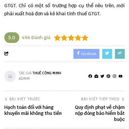
GTGT. Chỉ có một số trường hợp cụ thể nêu trên, mới
phải xuất hoá đơn và kê khai tính thuế GTGT.
5.0
496
Đánh giá
facebook
TÁC GIẢ
THUẾ CÔNG MINH
ADMIN
BÀI VIẾT TRƯỚC
BÀI VIẾT TIẾP THEO
Hạch toán đối với hàng
Quy định phạt về chậm
khuyến mãi không thu tiền
nộp đóng bảo hiểm bắt
buộc