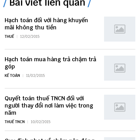
Bài viết liên quan
Hạch toán đối với hàng khuyến
mãi không thu tiền
THUẾ
12/02/2015
Hạch toán mua hàng trả chậm trả
góp
KẾ TOÁN
11/02/2015
Quyết toán thuế TNCN đối với
người thay đổi nơi làm việc trong
năm
THUẾ TNCN
10/02/2015