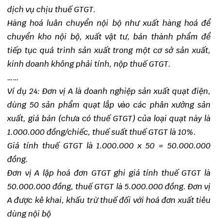
dịch vụ chịu thuế GTGT.
Hàng hoá luân chuyển nội bộ như xuất hàng hoá để
chuyển kho nội bộ, xuất vật tư, bán thành phẩm để
tiếp tục quá trình sản xuất trong một cơ sở sản xuất,
kinh doanh không phải tính, nộp thuế GTGT.
……
Ví dụ 24: Đơn vị A là doanh nghiệp sản xuất quạt điện,
dùng 50 sản phẩm quạt lắp vào các phân xưởng sản
xuất, giá bán (chưa có thuế GTGT) của loại quạt này là
1.000.000 đồng/chiếc, thuế suất thuế GTGT là 10%.
Giá tính thuế GTGT là 1.000.000 x 50 = 50.000.000
đồng.
Đơn vị A lập hoá đơn GTGT ghi giá tính thuế GTGT là
50.000.000 đồng, thuế GTGT là 5.000.000 đồng. Đơn vị
A được kê khai, khấu trừ thuế đối với hoá đơn xuất tiêu
dùng nội bộ