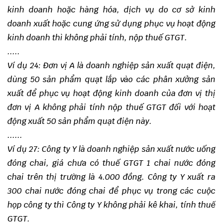
kinh doanh
hoặc hàng hóa, dịch vụ do cơ sở kinh
doanh xuất hoặc cung ứng sử dụng phục vụ hoạt động
kinh doanh thì
không phải tính, nộp thuế GTGT.
.....
Ví dụ 24: Đơn vị A là doanh nghiệp sản xuất quạt điện,
dùng 50 sản phẩm quạt lắp vào các phân xưởng sản
xuất để phục vụ hoạt động kinh doanh của đơn vị thị
đơn vị A không phải tính nộp thuế GTGT đối với hoạt
động xuất 50 sản phẩm quạt điện này.
......
Ví dụ 27: Công ty Y là doanh nghiệp sản xuất nước uống
đóng chai, giá chưa có thuế GTGT 1 chai nước đóng
chai trên thị trường là 4.000 đồng. Công ty Y xuất ra
300 chai nước đóng chai để phục vụ trong các cuộc
họp công ty thì Công ty Y không phải kê khai, tính thuế
GTGT.