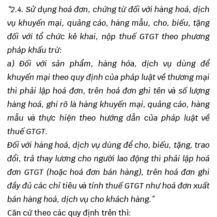
“
2.4. Sử dụng hoá đơn, chứng từ đối với hàng hoá, dịch
vụ khuyến mại, quảng cáo, hàng mẫu, cho, biếu, tặng
đối với tổ chức kê khai, nộp thuế GTGT theo phương
pháp khấu trừ:
a) Đối với sản phẩm, hàng hóa, dịch vụ dùng để
khuyến mại theo quy định của pháp luật về thương mại
thì phải lập hoá đơn, trên hoá đơn ghi tên và số lượng
hàng hoá, ghi rõ là hàng khuyến mại, quảng cáo, hàng
mẫu và thực hiện theo hướng dẫn của pháp luật về
thuế GTGT.
Đối với hàng hoá, dịch vụ dùng để cho, biếu, tặng, trao
đổi, trả thay lương cho người lao động thì phải lập hoá
đơn GTGT (hoặc hoá đơn bán hàng), trên hoá đơn ghi
đầy đủ các chỉ tiêu và tính thuế GTGT như hoá đơn xuất
bán hàng hoá, dịch vụ cho khách hàng.”
Căn cứ theo các quy định trên thì: