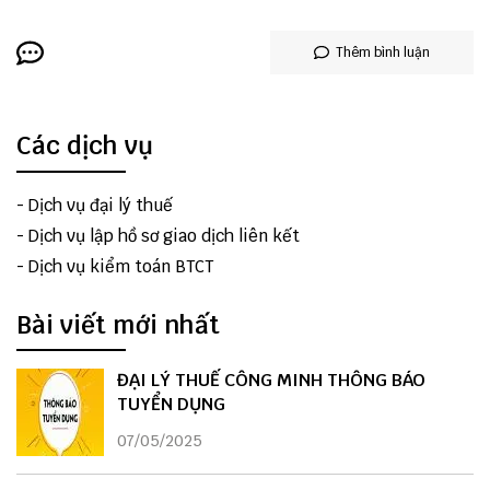
Thêm bình luận
Các dịch vụ
-
Dịch vụ đại lý thuế
-
Dịch vụ lập hồ sơ giao dịch liên kết
-
Dịch vụ kiểm toán BTCT
Bài viết mới nhất
ĐẠI LÝ THUẾ CÔNG MINH THÔNG BÁO
TUYỂN DỤNG
07/05/2025