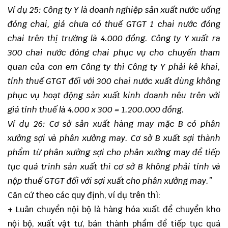
Ví dụ 25: Công ty Y là doanh nghiệp sản xuất nước uống
đóng chai, giá chưa có thuế GTGT 1 chai nước đóng
chai trên thị trường là 4.000 đồng. Công ty Y xuất ra
300 chai nước đóng chai phục vụ cho chuyến tham
quan của con em Công ty thì Công ty Y phải kê khai,
tính thuế GTGT đối với 300 chai nước xuất dùng không
phục vụ hoạt động sản xuất kinh doanh nêu trên với
giá tính thuế là 4.000 x 300 = 1.200.000 đồng.
Ví dụ 26: Cơ sở sản xuất hàng may mặc B có phân
xưởng sợi và phân xưởng may. Cơ sở B xuất sợi thành
phẩm từ phân xưởng sợi cho phân xưởng may để tiếp
tục quá trình sản xuất thì cơ sở B không phải tính và
nộp thuế GTGT đối với sợi xuất cho phân xưởng may.
”
Căn cứ theo các quy định, ví dụ trên thì:
+ Luân chuyển nội bộ là hàng hóa xuất để chuyển kho
nội bộ, xuất vật tư, bán thành phẩm để tiếp tục quá