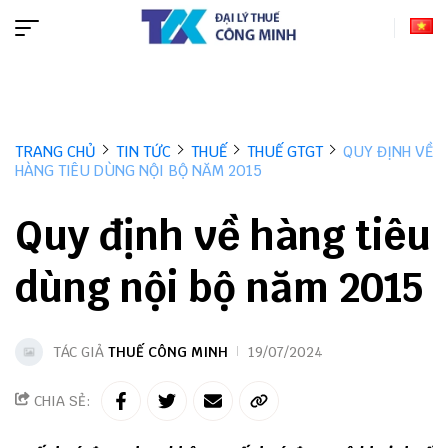
TRANG CHỦ
TIN TỨC
THUẾ
THUẾ GTGT
QUY ĐỊNH VỀ
HÀNG TIÊU DÙNG NỘI BỘ NĂM 2015
Quy định về hàng tiêu
dùng nội bộ năm 2015
TÁC GIẢ
THUẾ CÔNG MINH
19/07/2024
CHIA SẺ: