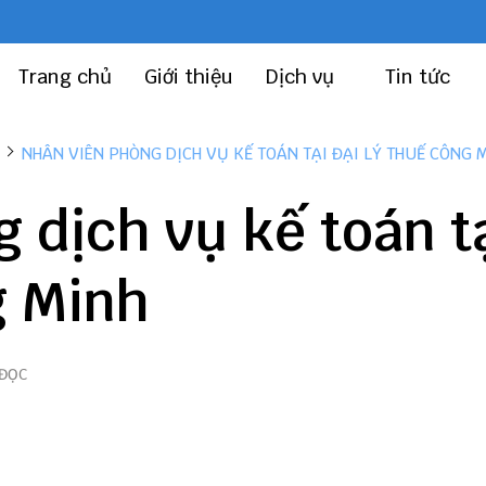
Trang chủ
Giới thiệu
Dịch vụ
Tin tức
NHÂN VIÊN PHÒNG DỊCH VỤ KẾ TOÁN TẠI ĐẠI LÝ THUẾ CÔNG 
 dịch vụ kế toán t
g Minh
 ĐỌC