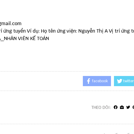
gmail.com
í ứng tuyển Ví dụ: Họ tên ứng viện: Nguyễn Thị A Vị trí ứng t
 A_NHÂN VIÊN KẾ TOÁN
facebook
twitter
THEO DÕI: