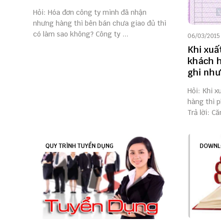
Hỏi: Hóa đơn công ty mình đã nhận
nhưng hàng thì bên bán chưa giao đủ thì
có làm sao không? Công ty ...
06/03/2015
Khi xuấ
khách h
ghi như
Hỏi: Khi 
hàng thì 
Trả lời: Că
QUY TRÌNH TUYỂN DỤNG
DOWNL