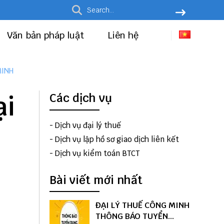
Văn bản pháp luật
Liên hệ
MINH
ại
Các dịch vụ
-
Dịch vụ đại lý thuế
-
Dịch vụ lập hồ sơ giao dịch liên kết
-
Dịch vụ kiểm toán BTCT
Bài viết mới nhất
ĐẠI LÝ THUẾ CÔNG MINH
THÔNG BÁO TUYỂN