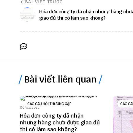
BÀI VIẾT TRƯỚC
Hóa đơn công ty đã nhận nhưng hàng chư
giao đủ thì có làm sao không?
Bài viết liên quan
CÁC CÂU HỎI THƯỜNG GẶP
CÁC CÂ
06/03/2015
Hóa đơn công ty đã nhận
nhưng hàng chưa được giao đủ
thì có làm sao không?