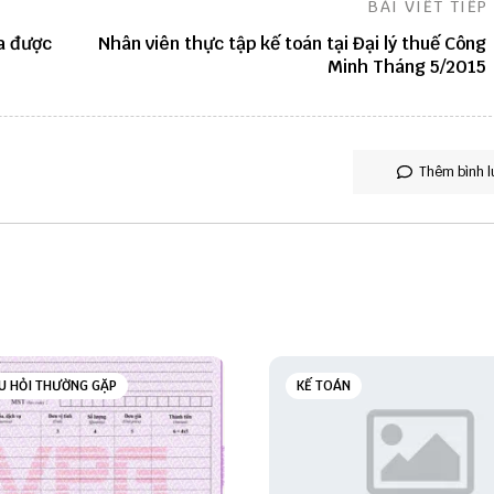
BÀI VIẾT TIẾP
a được
Nhân viên thực tập kế toán tại Đại lý thuế Công
Minh Tháng 5/2015
Thêm bình l
U HỎI THƯỜNG GẶP
KẾ TOÁN