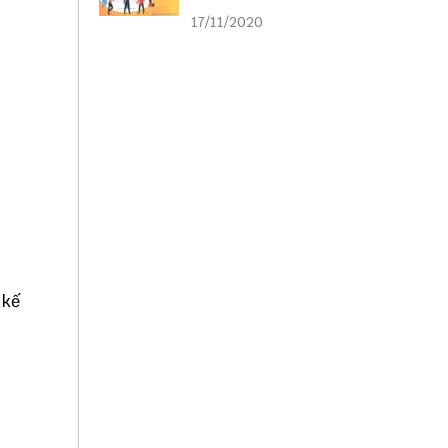
liên kết
17/11/2020
 kế