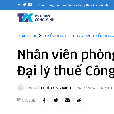
Chào mừng các bạn đến với Đại lý thuế Công Minh
TRANG CHỦ
TUYỂN DỤNG
THÔNG TIN TUYỂN DỤNG
Nhân viên phòng
Đại lý thuế Côn
TÁC GIẢ
THUẾ CÔNG MINH
19/07/2024
4 PHÚT
CHIA SẺ: