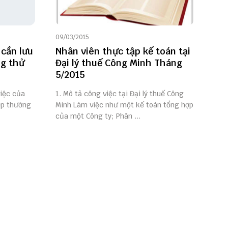
09/03/2015
 cần lưu
Nhân viên thực tập kế toán tại
ng thử
Đại lý thuế Công Minh Tháng
5/2015
việc của
1. Mô tả công việc tại Đại lý thuế Công
ệp thường
Minh Làm việc như một kế toán tổng hợp
của một Công ty; Phân ...