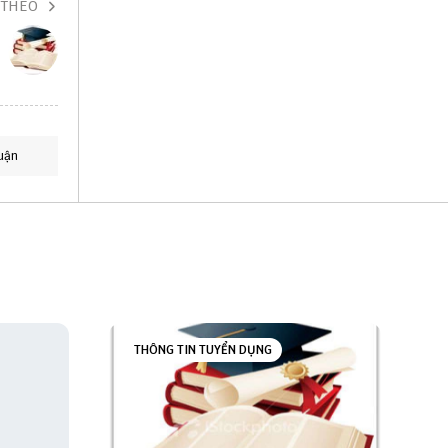
 THEO
uận
THÔNG TIN TUYỂN DỤNG