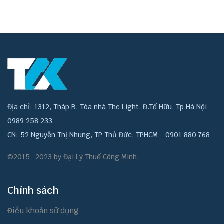
Địa chỉ: 1312, Tháp B, Tòa nhà The Light, Đ.Tố Hữu, Tp.Hà Nội -
0989 258 233
CN: 52 Nguyễn Thị Nhung, TP Thủ Đức, TPHCM - 0901 880 768
©2015- 2023 by Đại Lý Thuế Công Minh.
Chính sách
Điều khoản sử dụng