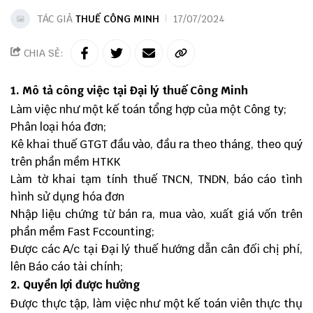
TÁC GIẢ
THUẾ CÔNG MINH
17/07/2024
CHIA SẺ:
1. Mô tả công việc tại Đại lý thuế Công Minh
Làm việc như một kế toán tổng hợp của một Công ty;
Phân loại hóa đơn;
Kê khai thuế GTGT đầu vào, đầu ra theo tháng, theo quý
trên phần mềm HTKK
Làm tờ khai tạm tính thuế TNCN, TNDN, báo cáo tình
hình sử dụng hóa đơn
Nhập liệu chứng từ bán ra, mua vào, xuất giá vốn trên
phần mềm Fast Fccounting;
Được các A/c tại Đại lý thuế hướng dẫn cân đối chị phí,
lên Báo cáo tài chính;
2. Quyền lợi được hưởng
Được thực tập, làm việc như một kế toán viên thực thụ