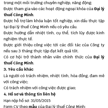
trong một môi trường chuyên nghiệp, năng động;
Được tham gia vào các hoạt động ngoại khóa của
Đại lý
thuế Công Minh
.
Được hỗ trợ làm khóa luận tốt nghiệp, xin dấu thực tập
tại Đại lý thuế Công Minh nếu có yêu cầu.
Được hướng dẫn nhiệt tình, cụ thể, tích lũy được kinh
nghiệm thực tế.
Được giới thiệu công việc tới các đối tác của Công ty
nếu sau 3 tháng thực tập đạt kết quả tôt.
Có cơ hội trở thành nhân viên chính thức của
Đại lý
thuế Công Minh
.
3. Yêu cầu khác
Là người có trách nhiệm, nhiệt tình, hòa đồng, đam mê
với công việc;
Có trách nhiệm với công việc được giao;
4. Hồ sơ và thông tin liên hệ
Hạn nộp hồ sơ: 31/05/2015
Form CV theo
mẫu
của Đai lý thuế Công Minh;